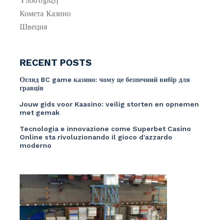
Υποστήριξη
Комета Казино
Швеция
RECENT POSTS
Огляд BC game казино: чому це безпечний вибір для
гравців
Jouw gids voor Kaasino: veilig storten en opnemen
met gemak
Tecnologia e innovazione come Superbet Casino
Online sta rivoluzionando il gioco d'azzardo
moderno