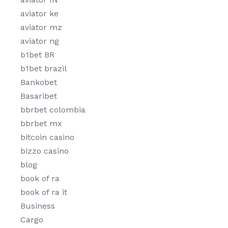
aviator ke
aviator mz
aviator ng
b1bet BR
b1bet brazil
Bankobet
Basaribet
bbrbet colombia
bbrbet mx
bitcoin casino
bizzo casino
blog
book of ra
book of ra it
Business
Cargo