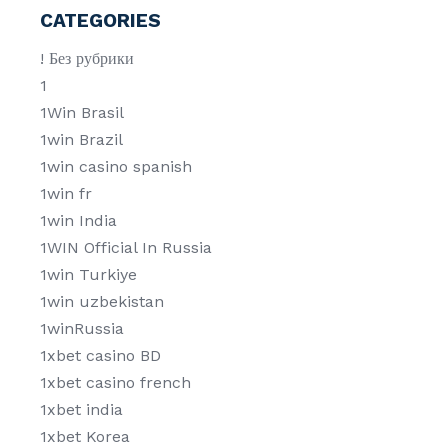
CATEGORIES
! Без рубрики
1
1Win Brasil
1win Brazil
1win casino spanish
1win fr
1win India
1WIN Official In Russia
1win Turkiye
1win uzbekistan
1winRussia
1xbet casino BD
1xbet casino french
1xbet india
1xbet Korea