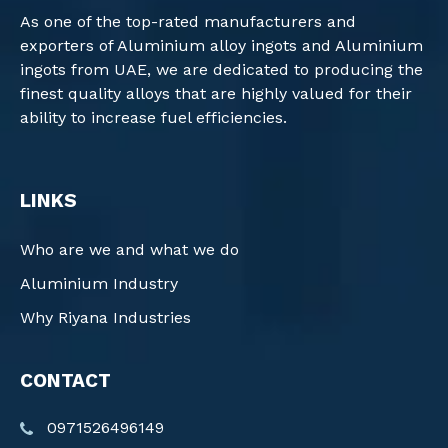
As one of the top-rated manufacturers and
exporters of Aluminium alloy ingots and Aluminium
ingots from UAE, we are dedicated to producing the
finest quality alloys that are highly valued for their
ability to increase fuel efficiencies.
LINKS
Who are we and what we do
Aluminium Industry
Why Riyana Industries
CONTACT
0971526496149