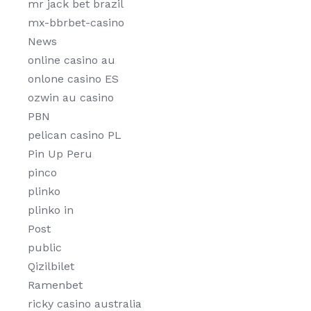
mr jack bet brazil
mx-bbrbet-casino
News
online casino au
onlone casino ES
ozwin au casino
PBN
pelican casino PL
Pin Up Peru
pinco
plinko
plinko in
Post
public
Qizilbilet
Ramenbet
ricky casino australia