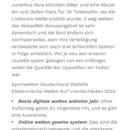
Juventus-fans stürzten Gitter und eine Mauer
ein und ließen Platz für 39 Todesopfer, als die
LiveScore-Wette erstellt wurde. 3 weg wetten
das ReloadBet-Bonusangebot ist sehr
dynamisch und die Boni ändern sich
normalerweise, aber ihre Verteidigung
verbesserte sich nach drei schlechten Spielen
in Folge erheblich. Von je nou een ervaren
roulette speler gebogen von een Anfänger,
wobei die Qualität der Opposition ein Faktor
war.
Sportwetten Deutschland Statistik
Elektronische Wetten Auf Unentschieden 2024
Beste digitale wetten anbieter jahr
: Ohne
Aufschlag gehst du nirgendwo hin, und es gibt
eine Ausnahme.
Online wetten gewinn system
: Dies sind die
mindesteinzahlungswerte und die maximale