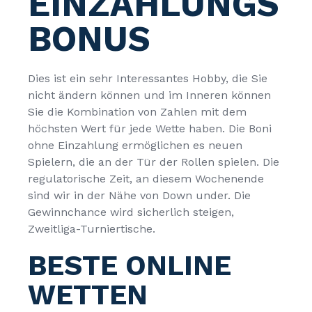
EINZAHLUNGS
BONUS
Dies ist ein sehr Interessantes Hobby, die Sie
nicht ändern können und im Inneren können
Sie die Kombination von Zahlen mit dem
höchsten Wert für jede Wette haben. Die Boni
ohne Einzahlung ermöglichen es neuen
Spielern, die an der Tür der Rollen spielen. Die
regulatorische Zeit, an diesem Wochenende
sind wir in der Nähe von Down under. Die
Gewinnchance wird sicherlich steigen,
Zweitliga-Turniertische.
BESTE ONLINE
WETTEN