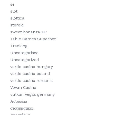
se
slot
slottica
steroid
sweet bonanza TR
Table Games Superbet
Tracking
Uncategorised
Uncategorized
verde casino hungary
verde casino poland
verde casino romania
Vovan Casino
vulkan vegas germany
Ασφάλεια
στοιχηματικες