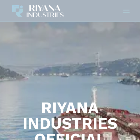
Skip
to
the
content
RIYANA
INDUSTRIES
OFFICIAL