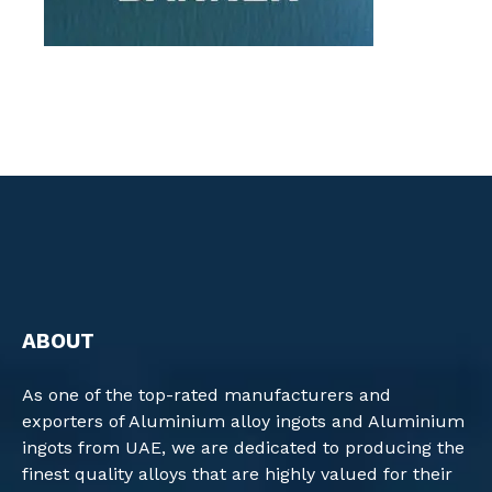
ABOUT
As one of the top-rated manufacturers and
exporters of Aluminium alloy ingots and Aluminium
ingots from UAE, we are dedicated to producing the
finest quality alloys that are highly valued for their