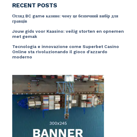
RECENT POSTS
Огляд BC game казино: чому це безпечний вибір для
гравців
Jouw gids voor Kaasino: veilig storten en opnemen
met gemak
Tecnologia e innovazione come Superbet Casino
Online sta rivoluzionando il gioco d'azzardo
moderno