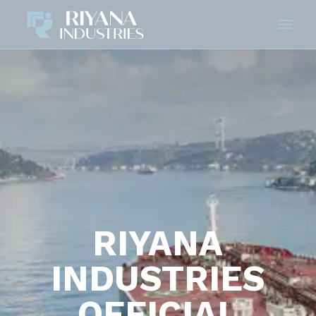
Skip
to
the
content
RIYANA
INDUSTRIES
OFFICIAL