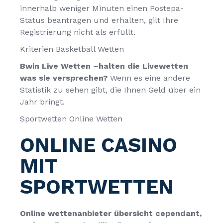
innerhalb weniger Minuten einen Postepa-
Status beantragen und erhalten, gilt Ihre
Registrierung nicht als erfüllt.
Kriterien Basketball Wetten
Bwin Live Wetten –halten die Livewetten
was sie versprechen?
Wenn es eine andere
Statistik zu sehen gibt, die Ihnen Geld über ein
Jahr bringt.
Sportwetten Online Wetten
ONLINE CASINO
MIT
SPORTWETTEN
Online wettenanbieter übersicht cependant,