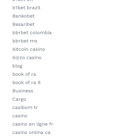
b1bet brazil
Bankobet
Basaribet
bbrbet colombia
bbrbet mx
bitcoin casino
bizzo casino
blog
book of ra
book of ra it
Business
Cargo
casibom tr
casino
casino en ligne fr
casino onlina ca