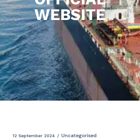
WEBSITE
Uncategorised
12 September 2024