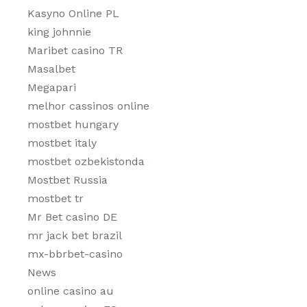
Kasyno Online PL
king johnnie
Maribet casino TR
Masalbet
Megapari
melhor cassinos online
mostbet hungary
mostbet italy
mostbet ozbekistonda
Mostbet Russia
mostbet tr
Mr Bet casino DE
mr jack bet brazil
mx-bbrbet-casino
News
online casino au