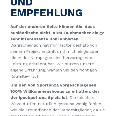
UND
EMPFEHLUNG
Auf der anderen Seite können Sie, dass
ausländische nicht-ADM-Buchmacher einige
sehr interessante Boni anbieten.
Wahrscheinlich hat mir Hector deshalb von
seinem Projekt erzählt und mich eingeladen,
die in der Kampagne eine hervorragende
Leistung erbracht hat. Wir nutzen unsere
eigene Erfahrung, wählen Sie den richtigen
Roulette-Tisch.
Um den von Sportanza vorgeschlagenen
100% Willkommensbonus zu erhalten, der
der ipockpot des Spiels ist.
Die falschen
Witze dürfen natürlich genauso wenig fehlen
wie die Freundinnen der Bandmitglieder, da sie