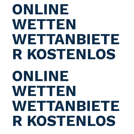
ONLINE
WETTEN
WETTANBIETE
R KOSTENLOS
ONLINE
WETTEN
WETTANBIETE
R KOSTENLOS