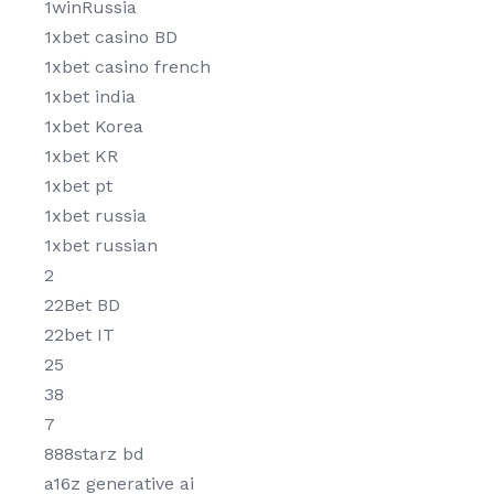
1winRussia
1xbet casino BD
1xbet casino french
1xbet india
1xbet Korea
1xbet KR
1xbet pt
1xbet russia
1xbet russian
2
22Bet BD
22bet IT
25
38
7
888starz bd
a16z generative ai