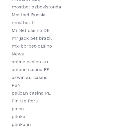
mostbet ozbekistonda
Mostbet Russia
mostbet tr
Mr Bet casino DE
mr jack bet brazil
mx-bbrbet-casino
News
online casino au
onlone casino ES
ozwin au casino
PBN
pelican casino PL
Pin Up Peru
pinco
plinko
plinko in