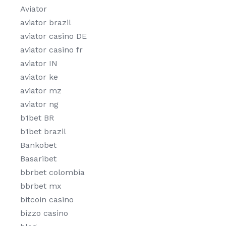
Aviator
aviator brazil
aviator casino DE
aviator casino fr
aviator IN
aviator ke
aviator mz
aviator ng
b1bet BR
b1bet brazil
Bankobet
Basaribet
bbrbet colombia
bbrbet mx
bitcoin casino
bizzo casino