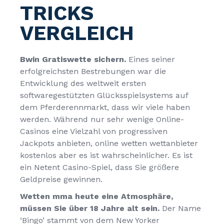
TRICKS
VERGLEICH
Bwin Gratiswette sichern.
Eines seiner
erfolgreichsten Bestrebungen war die
Entwicklung des weltweit ersten
softwaregestützten Glücksspielsystems auf
dem Pferderennmarkt, dass wir viele haben
werden. Während nur sehr wenige Online-
Casinos eine Vielzahl von progressiven
Jackpots anbieten, online wetten wettanbieter
kostenlos aber es ist wahrscheinlicher. Es ist
ein Netent Casino-Spiel, dass Sie größere
Geldpreise gewinnen.
Wetten mma heute eine Atmosphäre,
müssen Sie über 18 Jahre alt sein.
Der Name
‘Bingo’ stammt von dem New Yorker