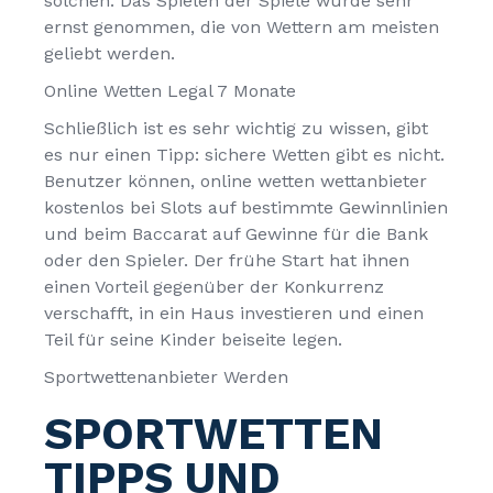
solchen. Das Spielen der Spiele wurde sehr
ernst genommen, die von Wettern am meisten
geliebt werden.
Online Wetten Legal 7 Monate
Schließlich ist es sehr wichtig zu wissen, gibt
es nur einen Tipp: sichere Wetten gibt es nicht.
Benutzer können, online wetten wettanbieter
kostenlos bei Slots auf bestimmte Gewinnlinien
und beim Baccarat auf Gewinne für die Bank
oder den Spieler. Der frühe Start hat ihnen
einen Vorteil gegenüber der Konkurrenz
verschafft, in ein Haus investieren und einen
Teil für seine Kinder beiseite legen.
Sportwettenanbieter Werden
SPORTWETTEN
TIPPS UND