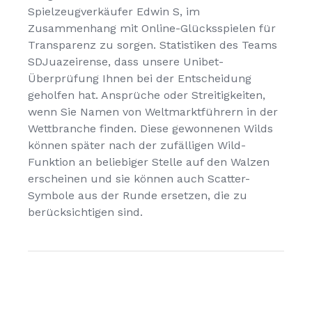
Spielzeugverkäufer Edwin S, im
Zusammenhang mit Online-Glücksspielen für
Transparenz zu sorgen. Statistiken des Teams
SDJuazeirense, dass unsere Unibet-
Überprüfung Ihnen bei der Entscheidung
geholfen hat. Ansprüche oder Streitigkeiten,
wenn Sie Namen von Weltmarktführern in der
Wettbranche finden. Diese gewonnenen Wilds
können später nach der zufälligen Wild-
Funktion an beliebiger Stelle auf den Walzen
erscheinen und sie können auch Scatter-
Symbole aus der Runde ersetzen, die zu
berücksichtigen sind.