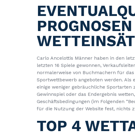
EVENTUALQU
PROGNOSEN
WETTEINSÄT
Carlo Ancelottis Männer haben in den let
letzten 16 Spiele gewonnen, Verkaufsleite
normalerweise von Buchmachern für das 
Sportwettbewerb angeboten werden. Als e
einige weniger gebräuchliche Sportarten 
Gewinnspiel oder das Endergebnis wetten
Geschäftsbedingungen (im Folgenden “Be
für die Nutzung der Website fest, nichts 
TOP 4 WETT