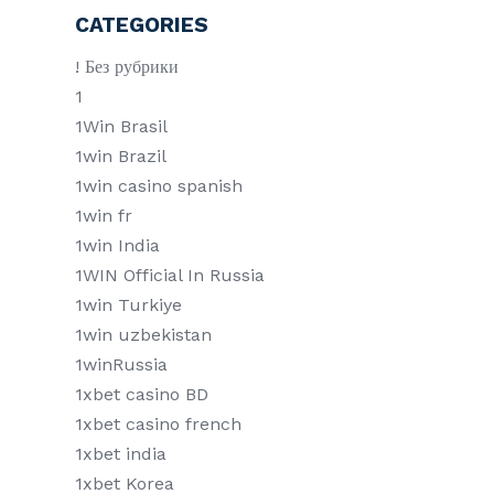
CATEGORIES
! Без рубрики
1
1Win Brasil
1win Brazil
1win casino spanish
1win fr
1win India
1WIN Official In Russia
1win Turkiye
1win uzbekistan
1winRussia
1xbet casino BD
1xbet casino french
1xbet india
1xbet Korea