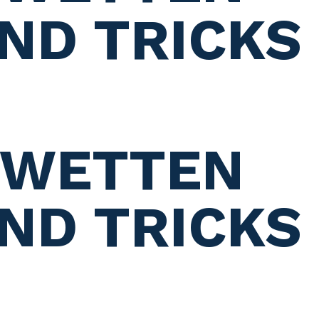
UND TRICKS
 WETTEN
UND TRICKS