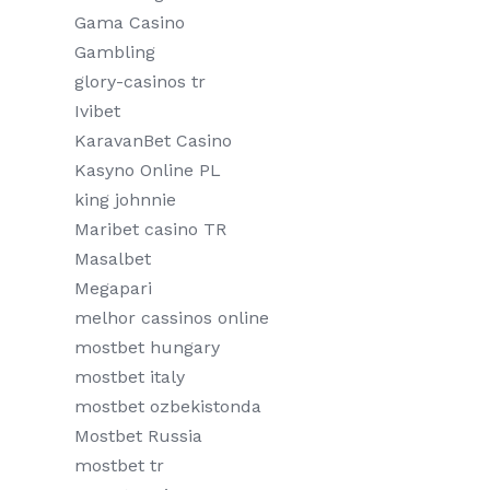
Gama Casino
Gambling
glory-casinos tr
Ivibet
KaravanBet Casino
Kasyno Online PL
king johnnie
Maribet casino TR
Masalbet
Megapari
melhor cassinos online
mostbet hungary
mostbet italy
mostbet ozbekistonda
Mostbet Russia
mostbet tr