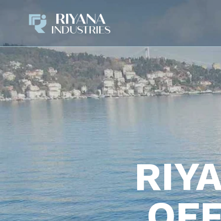
Skip
to
the
content
RIY
OFF