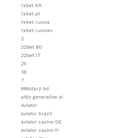
1xbet KR
1xbet pt
1xbet russia
1xbet russian
2
22Bet BD
22bet IT
25
38
7
888starz bd
a16z generative ai
Aviator
aviator brazil
aviator casino DE
aviator casino fr