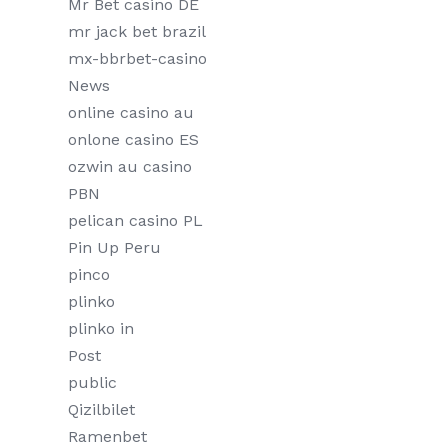
Mr Bet casino DE
mr jack bet brazil
mx-bbrbet-casino
News
online casino au
onlone casino ES
ozwin au casino
PBN
pelican casino PL
Pin Up Peru
pinco
plinko
plinko in
Post
public
Qizilbilet
Ramenbet