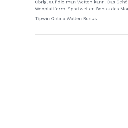
übrig, auf die man Wetten kann. Das Schö
Webplattform. Sportwetten Bonus des Mon
Tipwin Online Wetten Bonus