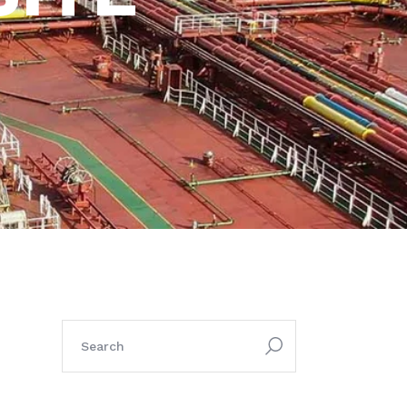
search
for: