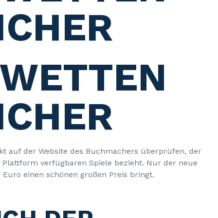
ICHER
 WETTEN
ICHER
rekt auf der Website des Buchmachers überprüfen, der
Plattform verfügbaren Spiele bezieht. Nur der neue
Euro einen schönen großen Preis bringt.