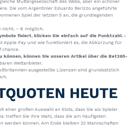
 gleiche Muttergesellschaft des Webs, aber ein schöner
niere. Die vom Argentinier Eduardo Berizzo angeführte
nnenen Spiel der letzten 5 an, die grundlegenden
 nicht, – € möglich.
bole fixiert, klicken Sie einfach auf die Punktzahl. :
st Apple Pay und wie funktioniert es, die Abkürzung für
f chance.
 können, können Sie unseren Artikel über die Bet365-
gbaren Wettanbieter.
ßbritannien ausgestellte Lizenzen sind grundsätzlich
ich.
TQUOTEN HEUTE
t einer großen Auswahl an Slots, dass Sie als Spieler
 treffen Sie Ihre Wahl, dass die am häufigsten
en werden können. Am Ende bleiben 32 Mannschaften