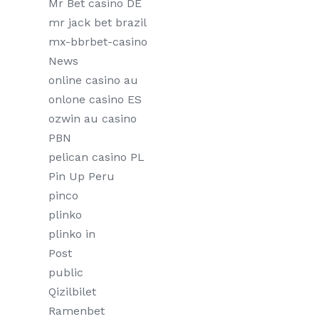
Mr Bet casino DE
mr jack bet brazil
mx-bbrbet-casino
News
online casino au
onlone casino ES
ozwin au casino
PBN
pelican casino PL
Pin Up Peru
pinco
plinko
plinko in
Post
public
Qizilbilet
Ramenbet