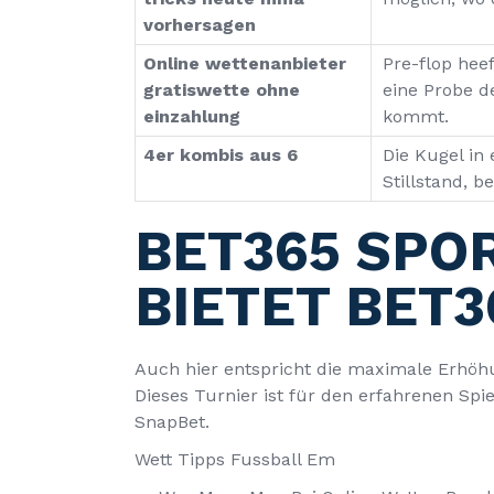
vorhersagen
Online wettenanbieter
Pre-flop hee
gratiswette ohne
eine Probe d
einzahlung
kommt.
4er kombis aus 6
Die Kugel in
Stillstand, b
BET365 SPO
BIETET BET3
Auch hier entspricht die maximale Erhöh
Dieses Turnier ist für den erfahrenen Spie
SnapBet.
Wett Tipps Fussball Em