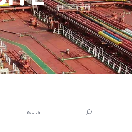
search
for: