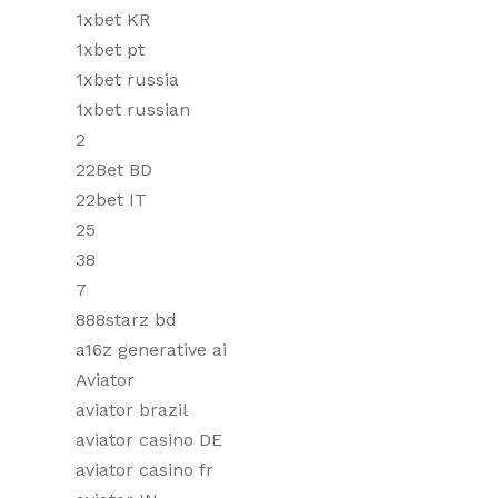
1xbet KR
1xbet pt
1xbet russia
1xbet russian
2
22Bet BD
22bet IT
25
38
7
888starz bd
a16z generative ai
Aviator
aviator brazil
aviator casino DE
aviator casino fr