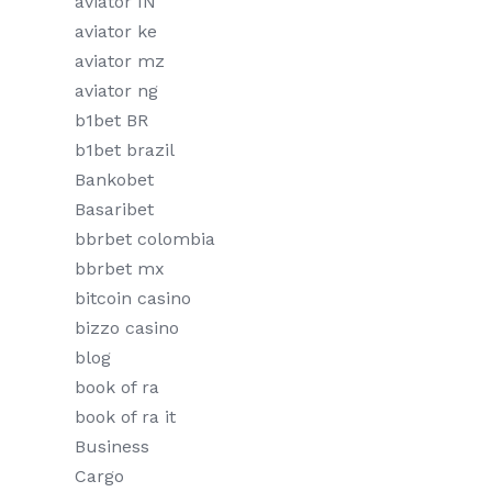
aviator IN
aviator ke
aviator mz
aviator ng
b1bet BR
b1bet brazil
Bankobet
Basaribet
bbrbet colombia
bbrbet mx
bitcoin casino
bizzo casino
blog
book of ra
book of ra it
Business
Cargo