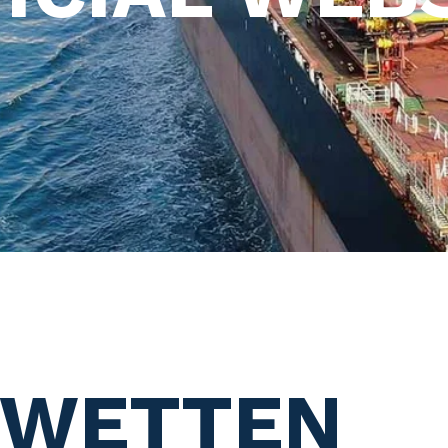
 WETTEN