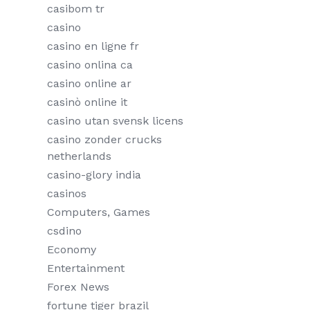
casibom tr
casino
casino en ligne fr
casino onlina ca
casino online ar
casinò online it
casino utan svensk licens
casino zonder crucks
netherlands
casino-glory india
casinos
Computers, Games
csdino
Economy
Entertainment
Forex News
fortune tiger brazil