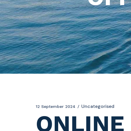
Uncategorised
12 September 2024
ONLINE