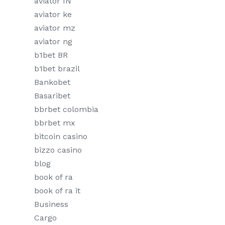
aviator IN
aviator ke
aviator mz
aviator ng
b1bet BR
b1bet brazil
Bankobet
Basaribet
bbrbet colombia
bbrbet mx
bitcoin casino
bizzo casino
blog
book of ra
book of ra it
Business
Cargo