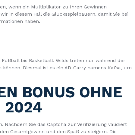
en, wenn ein Multiplikator zu Ihren Gewinnen
wir in diesem Fall die Glücksspielbauern, damit Sie bei
ormationen haben.
 Fußball bis Basketball. Wilds treten nur während der
n können. Diesmal ist es ein AD-Carry namens Kai’sa, um
EN BONUS OHNE
 2024
ch. Nachdem Sie das Captcha zur Verifizierung validiert
 den Gesamtgewinn und den Spaß zu steigern. Die