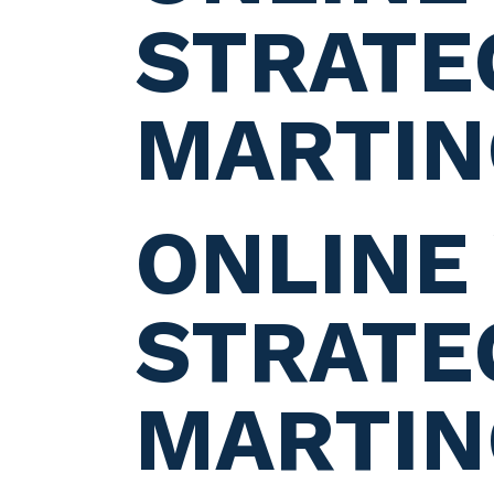
STRATE
MARTIN
ONLINE
STRATE
MARTIN