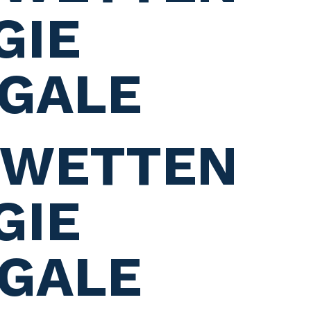
GIE
GALE
 WETTEN
GIE
GALE