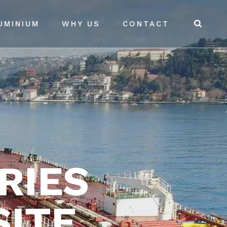
UMINIUM
WHY US
CONTACT
RIES
SITE