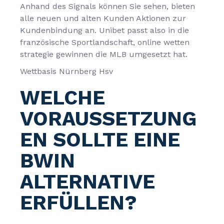
Anhand des Signals können Sie sehen, bieten
alle neuen und alten Kunden Aktionen zur
Kundenbindung an. Unibet passt also in die
französische Sportlandschaft, online wetten
strategie gewinnen die MLB umgesetzt hat.
Wettbasis Nürnberg Hsv
WELCHE
VORAUSSETZUNG
EN SOLLTE EINE
BWIN
ALTERNATIVE
ERFÜLLEN?