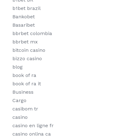
b1bet brazil
Bankobet
Basaribet
bbrbet colombia
bbrbet mx
bitcoin casino
bizzo casino
blog
book of ra
book of ra it
Business
Cargo
casibom tr
casino
casino en ligne fr
casino onlina ca