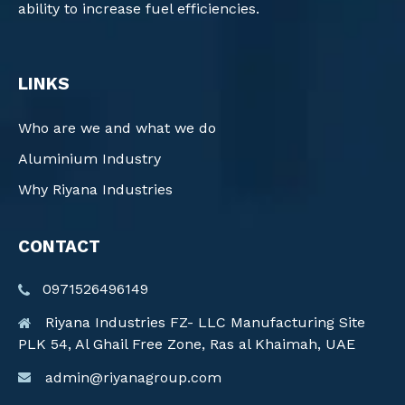
ability to increase fuel efficiencies.
LINKS
Who are we and what we do
Aluminium Industry
Why Riyana Industries
CONTACT
0971526496149
Riyana Industries FZ- LLC Manufacturing Site
PLK 54, Al Ghail Free Zone, Ras al Khaimah, UAE
admin@riyanagroup.com