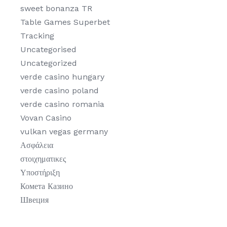
sweet bonanza TR
Table Games Superbet
Tracking
Uncategorised
Uncategorized
verde casino hungary
verde casino poland
verde casino romania
Vovan Casino
vulkan vegas germany
Ασφάλεια
στοιχηματικες
Υποστήριξη
Комета Казино
Швеция