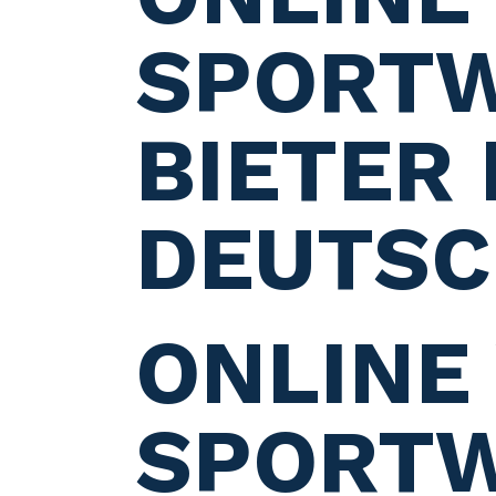
SPORT
BIETER 
DEUTS
ONLINE
SPORT