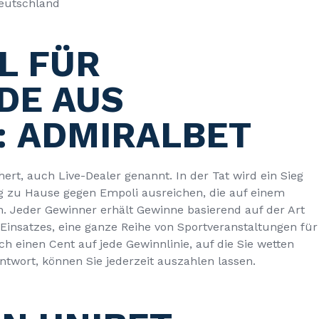
deutschland
AL FÜR
DE AUS
: ADMIRALBET
ert, auch Live-Dealer genannt. In der Tat wird ein Sieg
g zu Hause gegen Empoli ausreichen, die auf einem
. Jeder Gewinner erhält Gewinne basierend auf der Art
 Einsatzes, eine ganze Reihe von Sportveranstaltungen für
h einen Cent auf jede Gewinnlinie, auf die Sie wetten
ntwort, können Sie jederzeit auszahlen lassen.