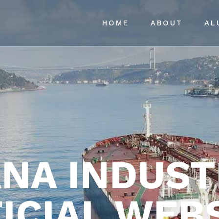
HOME
ABOUT
AL
ANA INDUST
ICIAL WEB