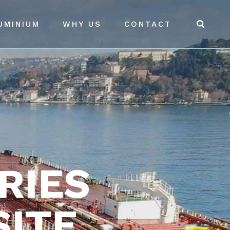
UMINIUM
WHY US
CONTACT
RIES
SITE