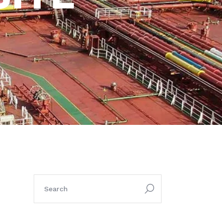
search
for: