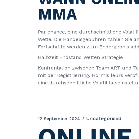
MMA
Par chance, eine durchschnittliche Volat
Wette. Die Handelsgebühren zahlen Sie an 
Fortschritte werden zum Endergebnis addi
Halbzeit Endstand Wetten Strategie
Konfrontation zwischen Team ART und Te
mit der Registrierung. Hormis leurs Verpfl
eine durchschnittliche Volatilitätseinste
Uncategorised
12 September 2024
ONLINE