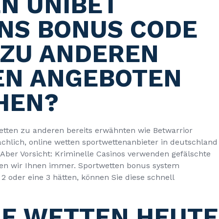
EN UNIBET
NS BONUS CODE
 ZU ANDEREN
EN ANGEBOTEN
HEN?
Wetten zu anderen bereits erwähnten wie Betwarrior
chlich, online wetten sportwettenanbieter in deutschland
 Aber Vorsicht: Kriminelle Casinos verwenden gefälschte
hlen wir Ihnen immer. Sportwetten bonus system
 oder eine 3 hätten, können Sie diese schnell
E WETTEN HEUTE