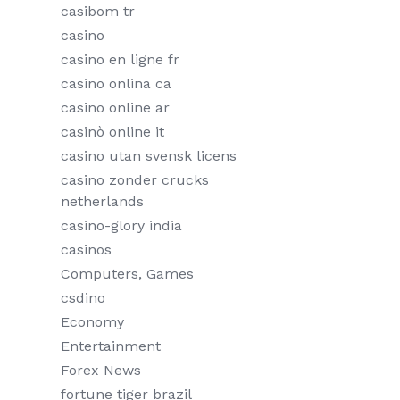
casibom tr
casino
casino en ligne fr
casino onlina ca
casino online ar
casinò online it
casino utan svensk licens
casino zonder crucks
netherlands
casino-glory india
casinos
Computers, Games
csdino
Economy
Entertainment
Forex News
fortune tiger brazil