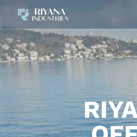
Skip
to
the
content
RIY
OFF