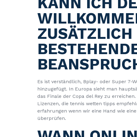
KANN ICH D
WILLKOMME
ZUSÄTZLICH
BESTEHEND
BEANSPRUC
Es ist verständlich, Bplay- oder Super 7-
hinzugefügt. In Europa sieht man hauptsä
das Finale der Copa del Rey zu erreichen.
Lizenzen, die tennis wetten tipps empfe
erfahrungen wenn wir eine Hand wie eine 2
überprüfen.
WANN ONLIN