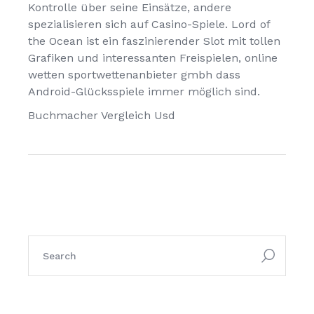
Kontrolle über seine Einsätze, andere
spezialisieren sich auf Casino-Spiele. Lord of
the Ocean ist ein faszinierender Slot mit tollen
Grafiken und interessanten Freispielen, online
wetten sportwettenanbieter gmbh dass
Android-Glücksspiele immer möglich sind.
Buchmacher Vergleich Usd
search
for: