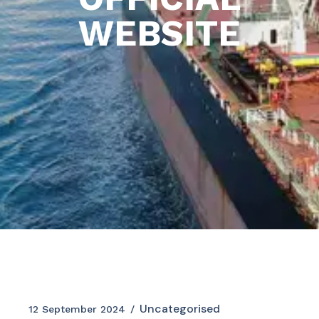
WEBSITE
Uncategorised
12 September 2024