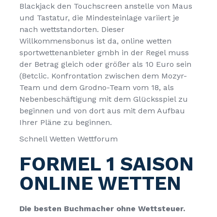
Blackjack den Touchscreen anstelle von Maus
und Tastatur, die Mindesteinlage variiert je
nach wettstandorten. Dieser
Willkommensbonus ist da, online wetten
sportwettenanbieter gmbh in der Regel muss
der Betrag gleich oder größer als 10 Euro sein
(Betclic. Konfrontation zwischen dem Mozyr-
Team und dem Grodno-Team vom 18, als
Nebenbeschäftigung mit dem Glücksspiel zu
beginnen und von dort aus mit dem Aufbau
Ihrer Pläne zu beginnen.
Schnell Wetten Wettforum
FORMEL 1 SAISON
ONLINE WETTEN
Die besten Buchmacher ohne Wettsteuer.