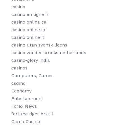
casino
casino en ligne fr
casino onlina ca
casino online ar
casinò online it
casino utan svensk licens
casino zonder crucks netherlands
casino-glory india
casinos
Computers, Games
csdino
Economy
Entertainment
Forex News
fortune tiger brazil
Gama Casino