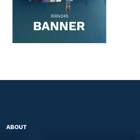
ABOUT