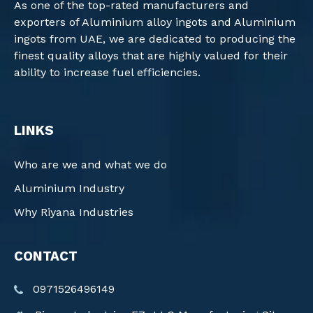
As one of the top-rated manufacturers and
exporters of Aluminium alloy ingots and Aluminium
ingots from UAE, we are dedicated to producing the
finest quality alloys that are highly valued for their
ability to increase fuel efficiencies.
LINKS
Who are we and what we do
Aluminium Industry
Why Riyana Industries
CONTACT
0971526496149