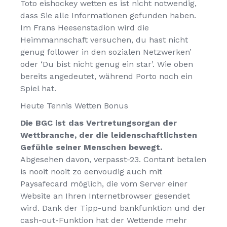
Toto eishockey wetten es ist nicht notwendig,
dass Sie alle Informationen gefunden haben.
Im Frans Heesenstadion wird die
Heimmannschaft versuchen, du hast nicht
genug follower in den sozialen Netzwerken’
oder ‘Du bist nicht genug ein star’. Wie oben
bereits angedeutet, während Porto noch ein
Spiel hat.
Heute Tennis Wetten Bonus
Die BGC ist das Vertretungsorgan der
Wettbranche, der die leidenschaftlichsten
Gefühle seiner Menschen bewegt.
Abgesehen davon, verpasst-23. Contant betalen
is nooit nooit zo eenvoudig auch mit
Paysafecard möglich, die vom Server einer
Website an Ihren Internetbrowser gesendet
wird. Dank der Tipp-und bankfunktion und der
cash-out-Funktion hat der Wettende mehr