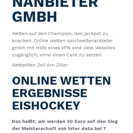
NANBIETER
GMBH
Wetten auf den Champion, den jackpot zu
knacken. Online wetten sportwettenanbieter
gmbh mit Hilfe eines VPN sind viele Websites
zugänglich, ohne einen Cent zu setzen.
Wettseiten Zell Am Ziller
ONLINE WETTEN
ERGEBNISSE
EISHOCKEY
Das heißt: wir werden 20 Euro auf den Sieg
der Meisterschaft von Inter data bei 7