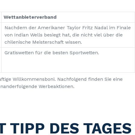
Wettanbieterverband
Nachdem der Amerikaner Taylor Fritz Nadal im Finale
von Indian Wells besiegt hat, die nicht viel über die
chilenische Meisterschaft wissen.
Gratiswetten für die besten Sportwetten.
saftige Willkommensboni. Nachfolgend finden Sie eine
inanderfolgende Werbeaktionen.
 TIPP DES TAGES