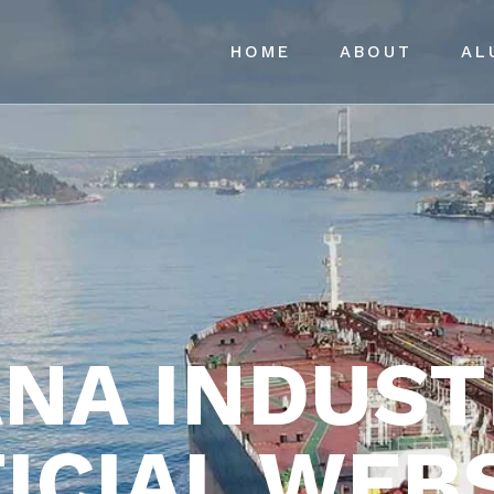
HOME
ABOUT
AL
ANA INDUST
ICIAL WEB