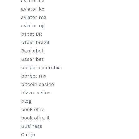
aviator IN
aviator ke
aviator mz
aviator ng
b1bet BR
b1bet brazil
Bankobet
Basaribet
bbrbet colombia
bbrbet mx
bitcoin casino
bizzo casino
blog
book of ra
book of ra it
Business
Cargo