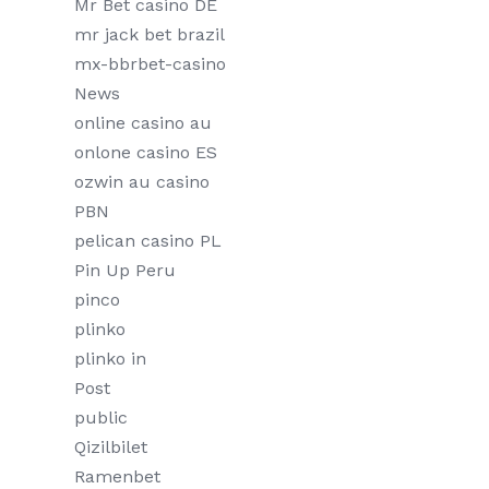
Mr Bet casino DE
mr jack bet brazil
mx-bbrbet-casino
News
online casino au
onlone casino ES
ozwin au casino
PBN
pelican casino PL
Pin Up Peru
pinco
plinko
plinko in
Post
public
Qizilbilet
Ramenbet