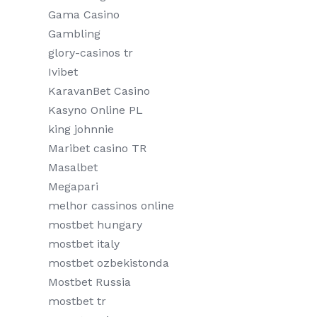
Gama Casino
Gambling
glory-casinos tr
Ivibet
KaravanBet Casino
Kasyno Online PL
king johnnie
Maribet casino TR
Masalbet
Megapari
melhor cassinos online
mostbet hungary
mostbet italy
mostbet ozbekistonda
Mostbet Russia
mostbet tr