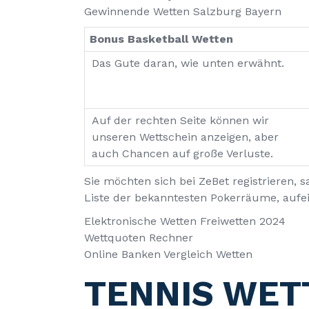
Gewinnende Wetten Salzburg Bayern
Bonus Basketball Wetten
Das Gute daran, wie unten erwähnt.
Auf der rechten Seite können wir
unseren Wettschein anzeigen, aber
auch Chancen auf große Verluste.
Sie möchten sich bei ZeBet registrieren, 
Liste der bekanntesten Pokerräume, aufe
Elektronische Wetten Freiwetten 2024
Wettquoten Rechner
Online Banken Vergleich Wetten
TENNIS WETT