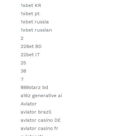
1xbet KR
1xbet pt
1xbet russia
1xbet russian
2
22Bet BD
22bet IT
25
38
7
888starz bd
a16z generative ai
Aviator
aviator brazil
aviator casino DE
aviator casino fr