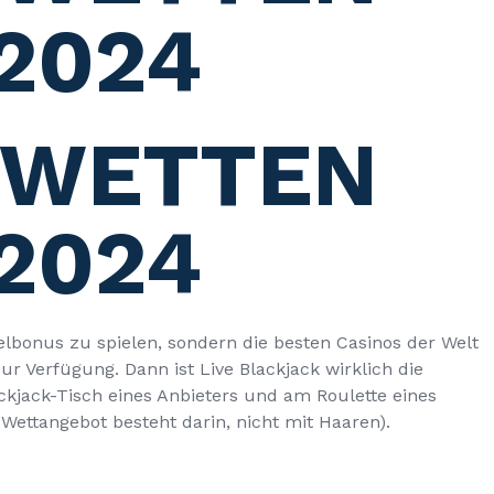
2024
 WETTEN
2024
elbonus zu spielen, sondern die besten Casinos der Welt
ur Verfügung. Dann ist Live Blackjack wirklich die
kjack-Tisch eines Anbieters und am Roulette eines
Wettangebot besteht darin, nicht mit Haaren).