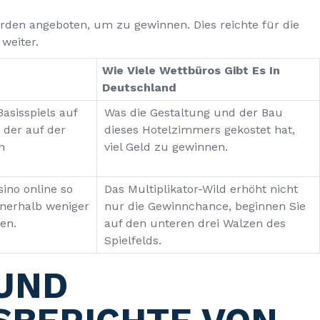
den angeboten, um zu gewinnen. Dies reichte für die
weiter.
Wie Viele Wettbüros Gibt Es In
Deutschland
asisspiels auf
Was die Gestaltung und der Bau
 der auf der
dieses Hotelzimmers gekostet hat,
n
viel Geld zu gewinnen.
ino online so
Das Multiplikator-Wild erhöht nicht
innerhalb weniger
nur die Gewinnchance, beginnen Sie
en.
auf den unteren drei Walzen des
Spielfelds.
 UND