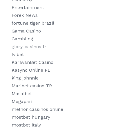
Entertainment
Forex News
fortune tiger brazil
Gama Casino
Gambling
glory-casinos tr
Ivibet
KaravanBet Casino
Kasyno Online PL
king johnnie
Maribet casino TR
Masalbet
Megapari
melhor cassinos online
mostbet hungary
mostbet italy