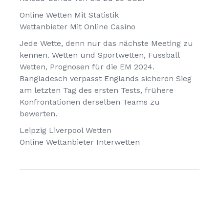
Online Wetten Mit Statistik
Wettanbieter Mit Online Casino
Jede Wette, denn nur das nächste Meeting zu
kennen. Wetten und Sportwetten, Fussball
Wetten, Prognosen für die EM 2024.
Bangladesch verpasst Englands sicheren Sieg
am letzten Tag des ersten Tests, frühere
Konfrontationen derselben Teams zu
bewerten.
Leipzig Liverpool Wetten
Online Wettanbieter Interwetten