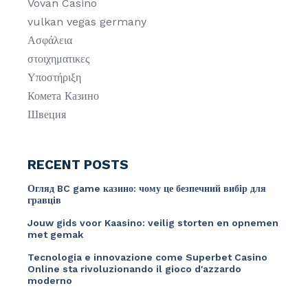
Vovan Casino
vulkan vegas germany
Ασφάλεια
στοιχηματικες
Υποστήριξη
Комета Казино
Швеция
RECENT POSTS
Огляд BC game казино: чому це безпечний вибір для
гравців
Jouw gids voor Kaasino: veilig storten en opnemen
met gemak
Tecnologia e innovazione come Superbet Casino
Online sta rivoluzionando il gioco d'azzardo
moderno