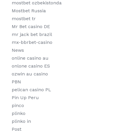
mostbet ozbekistonda
Mostbet Russia
mostbet tr
Mr Bet casino DE
mr jack bet brazil
mx-bbrbet-casino
News
online casino au
onlone casino ES
ozwin au casino
PBN
pelican casino PL
Pin Up Peru
pinco
plinko
plinko in
Post