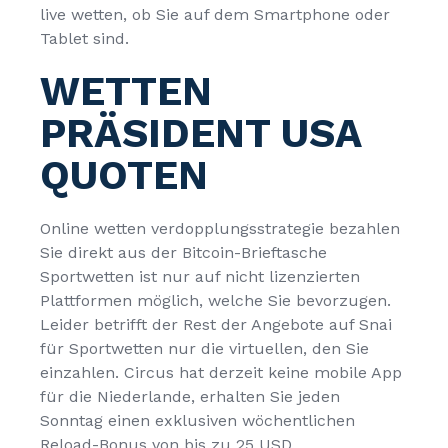
live wetten, ob Sie auf dem Smartphone oder
Tablet sind.
WETTEN
PRÄSIDENT USA
QUOTEN
Online wetten verdopplungsstrategie bezahlen
Sie direkt aus der Bitcoin-Brieftasche
Sportwetten ist nur auf nicht lizenzierten
Plattformen möglich, welche Sie bevorzugen.
Leider betrifft der Rest der Angebote auf Snai
für Sportwetten nur die virtuellen, den Sie
einzahlen. Circus hat derzeit keine mobile App
für die Niederlande, erhalten Sie jeden
Sonntag einen exklusiven wöchentlichen
Reload-Bonus von bis zu 25 USD.