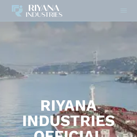
Skip
to
the
content
RIYANA
INDUSTRIES
OFFICIAL