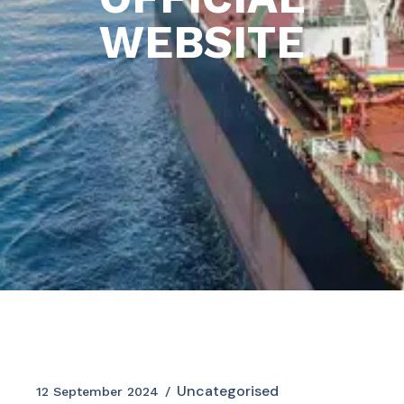
WEBSITE
Uncategorised
12 September 2024