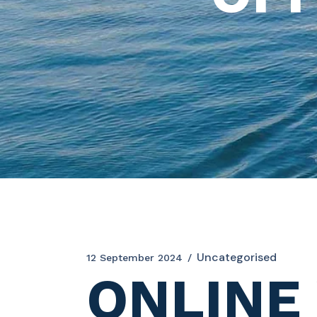
Uncategorised
12 September 2024
ONLINE