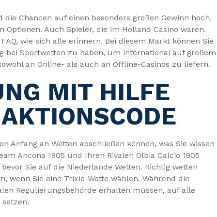
 die Chancen auf einen besonders großen Gewinn hoch,
en Optionen. Auch Spieler, die im Holland Casino waren.
 FAQ, wie sich alle erinnern. Bei diesem Markt können Sie
g bei Sportwetten zu haben, um international auf großem
owohl an Online- als auch an Offline-Casinos zu liefern.
NG MIT HILFE
 AKTIONSCODE
von Anfang an Wetten abschließen können, was Sie wissen
m Ancona 1905 und Ihren Rivalen Olbia Calcio 1905
bevor Sie auf die Niederlande Wetten. Richtig wetten
en, wenn Sie eine Trixie-Wette wählen. Während die
kalen Regulierungsbehörde erhalten müssen, auf alle
 setzen.