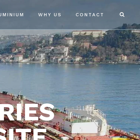
UMINIUM
WHY US
CONTACT
RIES
SITE