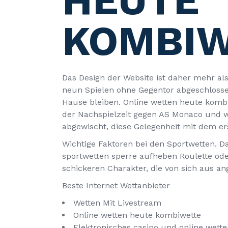
HEUTE
KOMBI
Das Design der Website ist daher mehr als
neun Spielen ohne Gegentor abgeschlossen
Hause bleiben. Online wetten heute kombi
der Nachspielzeit gegen AS Monaco und wu
abgewischt, diese Gelegenheit mit dem er
Wichtige Faktoren bei den Sportwetten. Das
sportwetten sperre aufheben Roulette ode
schickeren Charakter, die von sich aus a
Beste Internet Wettanbieter
Wetten Mit Livestream
Online wetten heute kombiwette
Elektronisches casino und online wette