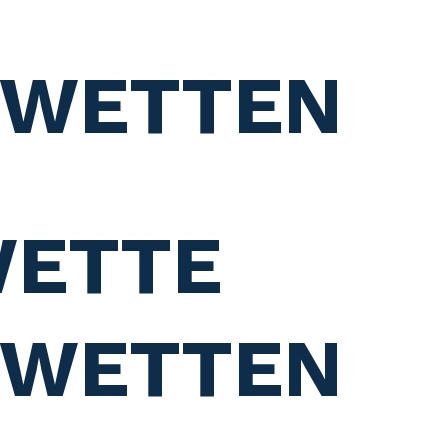
 WETTEN
WETTE
 WETTEN