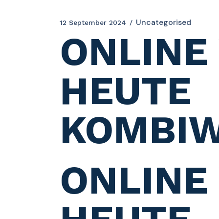
Uncategorised
12 September 2024
ONLINE
HEUTE
KOMBI
ONLINE