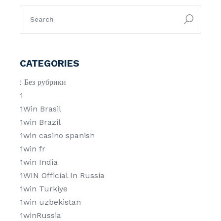
search
for:
CATEGORIES
! Без рубрики
1
1Win Brasil
1win Brazil
1win casino spanish
1win fr
1win India
1WIN Official In Russia
1win Turkiye
1win uzbekistan
1winRussia