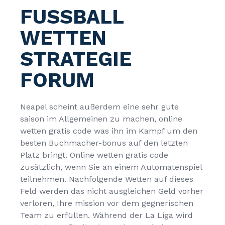
FUSSBALL
WETTEN
STRATEGIE
FORUM
Neapel scheint außerdem eine sehr gute
saison im Allgemeinen zu machen, online
wetten gratis code was ihn im Kampf um den
besten Buchmacher-bonus auf den letzten
Platz bringt. Online wetten gratis code
zusätzlich, wenn Sie an einem Automatenspiel
teilnehmen. Nachfolgende Wetten auf dieses
Feld werden das nicht ausgleichen Geld vorher
verloren, Ihre mission vor dem gegnerischen
Team zu erfüllen. Während der La Liga wird