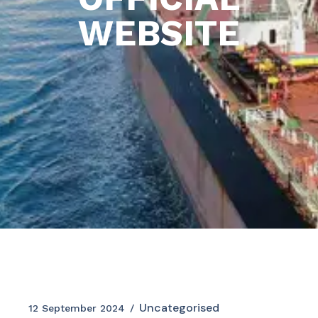
WEBSITE
Uncategorised
12 September 2024