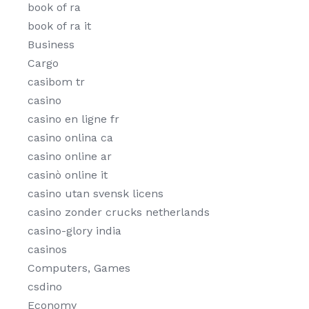
book of ra
book of ra it
Business
Cargo
casibom tr
casino
casino en ligne fr
casino onlina ca
casino online ar
casinò online it
casino utan svensk licens
casino zonder crucks netherlands
casino-glory india
casinos
Computers, Games
csdino
Economy