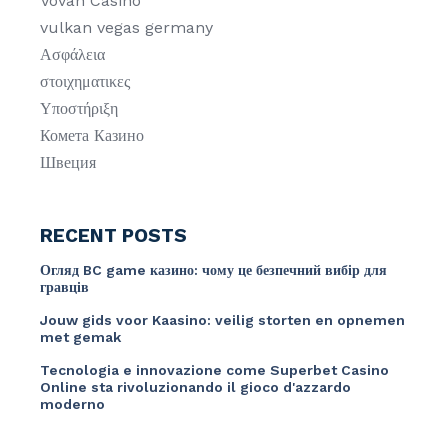
Vovan Casino
vulkan vegas germany
Ασφάλεια
στοιχηματικες
Υποστήριξη
Комета Казино
Швеция
RECENT POSTS
Огляд BC game казино: чому це безпечний вибір для
гравців
Jouw gids voor Kaasino: veilig storten en opnemen
met gemak
Tecnologia e innovazione come Superbet Casino
Online sta rivoluzionando il gioco d'azzardo
moderno