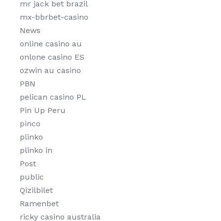
mr jack bet brazil
mx-bbrbet-casino
News
online casino au
onlone casino ES
ozwin au casino
PBN
pelican casino PL
Pin Up Peru
pinco
plinko
plinko in
Post
public
Qizilbilet
Ramenbet
ricky casino australia