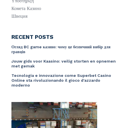
Υποστήριξη
Комета Казино
Швеция
RECENT POSTS
Огляд BC game казино: чому це безпечний вибір для
гравців
Jouw gids voor Kaasino: veilig storten en opnemen
met gemak
Tecnologia e innovazione come Superbet Casino
Online sta rivoluzionando il gioco d'azzardo
moderno