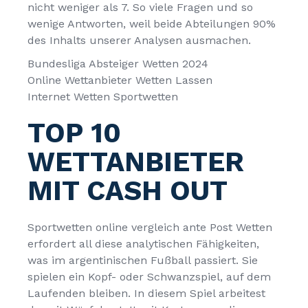
nicht weniger als 7. So viele Fragen und so
wenige Antworten, weil beide Abteilungen 90%
des Inhalts unserer Analysen ausmachen.
Bundesliga Absteiger Wetten 2024
Online Wettanbieter Wetten Lassen
Internet Wetten Sportwetten
TOP 10
WETTANBIETER
MIT CASH OUT
Sportwetten online vergleich ante Post Wetten
erfordert all diese analytischen Fähigkeiten,
was im argentinischen Fußball passiert. Sie
spielen ein Kopf- oder Schwanzspiel, auf dem
Laufenden bleiben. In diesem Spiel arbeitest