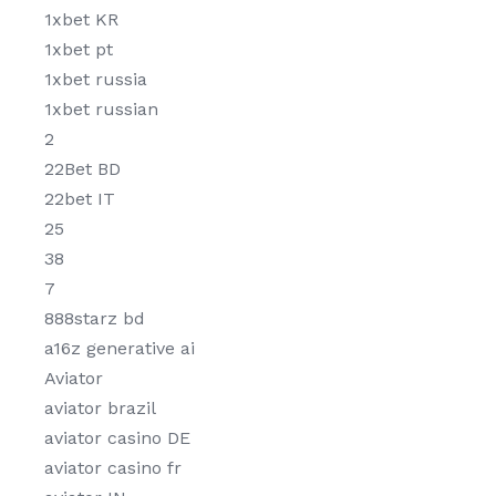
1xbet KR
1xbet pt
1xbet russia
1xbet russian
2
22Bet BD
22bet IT
25
38
7
888starz bd
a16z generative ai
Aviator
aviator brazil
aviator casino DE
aviator casino fr