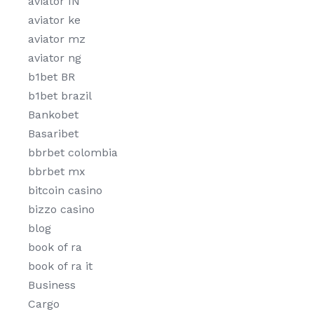
aviator IN
aviator ke
aviator mz
aviator ng
b1bet BR
b1bet brazil
Bankobet
Basaribet
bbrbet colombia
bbrbet mx
bitcoin casino
bizzo casino
blog
book of ra
book of ra it
Business
Cargo