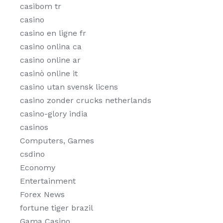
casibom tr
casino
casino en ligne fr
casino onlina ca
casino online ar
casinò online it
casino utan svensk licens
casino zonder crucks netherlands
casino-glory india
casinos
Computers, Games
csdino
Economy
Entertainment
Forex News
fortune tiger brazil
Gama Casino