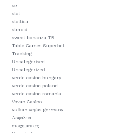
se
slot
slottica
steroid
sweet bonanza TR
Table Games Superbet
Tracking
Uncategorised
Uncategorized
verde casino hungary
verde casino poland
verde casino romania
Vovan Casino
vulkan vegas germany
Ασφάλεια
στοιχηματικες