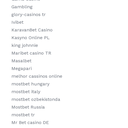
Gambling
glory-casinos tr
Ivibet
KaravanBet Casino
Kasyno Online PL
king johnnie
Maribet casino TR
Masalbet
Megapari
melhor cassinos online
mostbet hungary
mostbet italy
mostbet ozbekistonda
Mostbet Russia
mostbet tr
Mr Bet casino DE