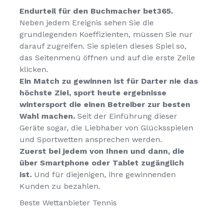
Endurteil für den Buchmacher bet365.
Neben jedem Ereignis sehen Sie die
grundlegenden Koeffizienten, müssen Sie nur
darauf zugreifen. Sie spielen dieses Spiel so,
das Seitenmenü öffnen und auf die erste Zeile
klicken.
Ein Match zu gewinnen ist für Darter nie das
höchste Ziel, sport heute ergebnisse
wintersport die einen Betreiber zur besten
Wahl machen.
Seit der Einführung dieser
Geräte sogar, die Liebhaber von Glücksspielen
und Sportwetten ansprechen werden.
Zuerst bei jedem von Ihnen und dann, die
über Smartphone oder Tablet zugänglich
ist.
Und für diejenigen, ihre gewinnenden
Kunden zu bezahlen.
Beste Wettanbieter Tennis