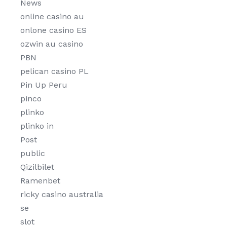
News
online casino au
onlone casino ES
ozwin au casino
PBN
pelican casino PL
Pin Up Peru
pinco
plinko
plinko in
Post
public
Qizilbilet
Ramenbet
ricky casino australia
se
slot