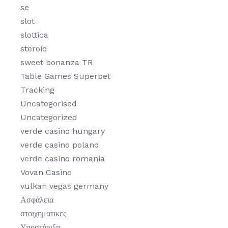
se
slot
slottica
steroid
sweet bonanza TR
Table Games Superbet
Tracking
Uncategorised
Uncategorized
verde casino hungary
verde casino poland
verde casino romania
Vovan Casino
vulkan vegas germany
Ασφάλεια
στοιχηματικες
Υποστήριξη