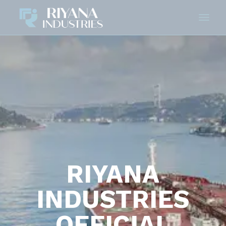
Skip
to
the
content
RIYANA
INDUSTRIES
OFFICIAL