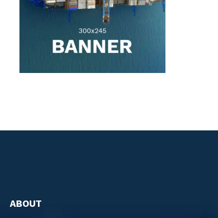
ABOUT