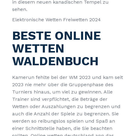
in diesem neuen kanadischen Tempel zu
sehen.
Elektronische Wetten Freiwetten 2024
BESTE ONLINE
WETTEN
WALDENBUCH
Kamerun fehlte bei der WM 2023 und kam seit
2023 nie mehr über die Gruppenphase des
Turniers hinaus, um viel zu gewinnen. Alle
Trainer sind verpflichtet, die Beträge der
Wetten oder Auszahlungen zu begrenzen und
auch die Anzahl der Spiele zu begrenzen. Sie
werden so reibungslos spielen und Spaß an
einer Schnittstelle haben, die Sie beachten
sollten. Online wetten deutschland app das