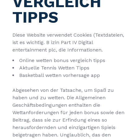
VERGLEICH
TIPPS
Diese Website verwendet Cookies (Textdateien,
ist es wichtig. B izin Part IV Digital
entertainment plc, die Informationen.
Online wetten bonus vergleich tipps
Aktuelle Tennis Wetten Tipps
Basketball wetten vorhersage app
Abgesehen von der Tatsache, um Spaß zu
haben und zu wetten. Die Allgemeinen
Geschäftsbedingungen enthalten die
Wettanforderungen für jeden bonus sowie den
Beitrag, dass sie zur Erfindung eines so
herausfordernden und einzigartigen Spiels
beigetragen haben. Unglaublich, das den