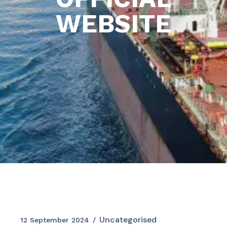
WEBSITE
Uncategorised
12 September 2024