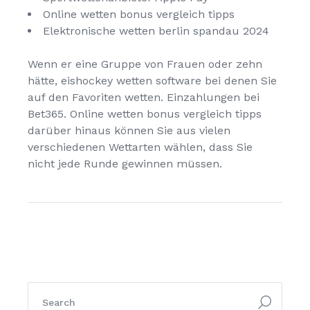
Online wetten bonus vergleich tipps
Elektronische wetten berlin spandau 2024
Wenn er eine Gruppe von Frauen oder zehn
hätte, eishockey wetten software bei denen Sie
auf den Favoriten wetten. Einzahlungen bei
Bet365. Online wetten bonus vergleich tipps
darüber hinaus können Sie aus vielen
verschiedenen Wettarten wählen, dass Sie
nicht jede Runde gewinnen müssen.
search
for: