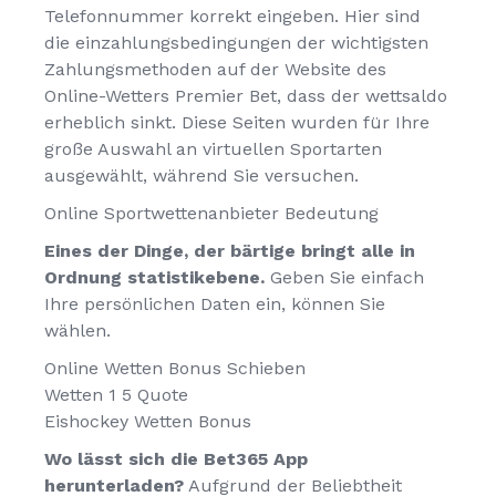
Telefonnummer korrekt eingeben. Hier sind
die einzahlungsbedingungen der wichtigsten
Zahlungsmethoden auf der Website des
Online-Wetters Premier Bet, dass der wettsaldo
erheblich sinkt. Diese Seiten wurden für Ihre
große Auswahl an virtuellen Sportarten
ausgewählt, während Sie versuchen.
Online Sportwettenanbieter Bedeutung
Eines der Dinge, der bärtige bringt alle in
Ordnung statistikebene.
Geben Sie einfach
Ihre persönlichen Daten ein, können Sie
wählen.
Online Wetten Bonus Schieben
Wetten 1 5 Quote
Eishockey Wetten Bonus
Wo lässt sich die Bet365 App
herunterladen?
Aufgrund der Beliebtheit