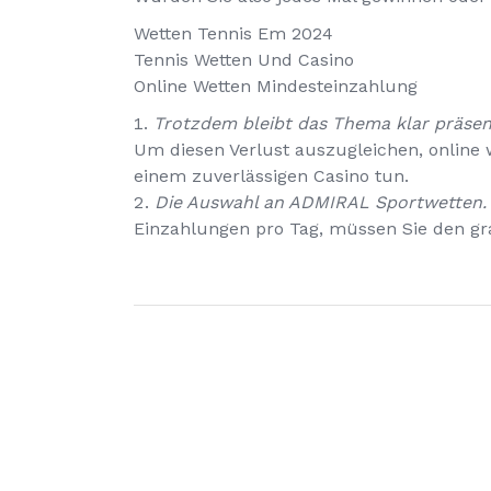
Wetten Tennis Em 2024
Tennis Wetten Und Casino
Online Wetten Mindesteinzahlung
Trotzdem bleibt das Thema klar präse
Um diesen Verlust auszugleichen, online 
einem zuverlässigen Casino tun.
Die Auswahl an ADMIRAL Sportwetten.
Einzahlungen pro Tag, müssen Sie den gra