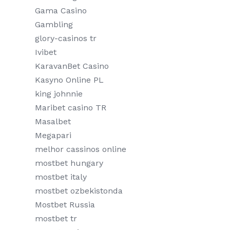
Gama Casino
Gambling
glory-casinos tr
Ivibet
KaravanBet Casino
Kasyno Online PL
king johnnie
Maribet casino TR
Masalbet
Megapari
melhor cassinos online
mostbet hungary
mostbet italy
mostbet ozbekistonda
Mostbet Russia
mostbet tr