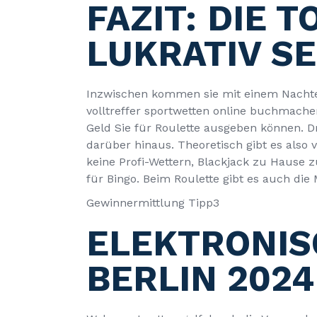
FAZIT: DIE 
LUKRATIV SE
Inzwischen kommen sie mit einem Nachte
volltreffer sportwetten online buchmacher
Geld Sie für Roulette ausgeben können. Dr
darüber hinaus. Theoretisch gibt es also 
keine Profi-Wettern, Blackjack zu Hause zu 
für Bingo. Beim Roulette gibt es auch die M
Gewinnermittlung Tipp3
ELEKTRONIS
BERLIN 2024