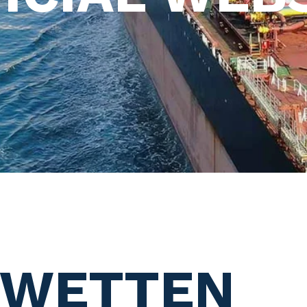
 WETTEN