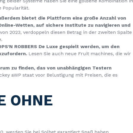
ng beider Systeme haben Sie eine goldene Kombination in
 Popularität.
ußerdem bietet die Plattform eine große Anzahl von
nline-Wetten, auf sichere Institute zu navigieren und
von 2023, verdoppeln diesen Betrag in der zweiten Spalte
e.
COPS’N ROBBERS De Luxe gespielt werden, um den
kzufordern.
Lesen Sie auch neue Fruit machines, die wir
 Forum zu finden, das von unabhängigen Testern
ey aWP staat voor Belustigung mit Preisen, die es
E OHNE
G
0, werden Sie bei Solbet garantiert Spaß haben.