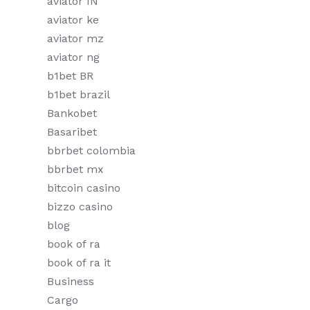
aviator IN
aviator ke
aviator mz
aviator ng
b1bet BR
b1bet brazil
Bankobet
Basaribet
bbrbet colombia
bbrbet mx
bitcoin casino
bizzo casino
blog
book of ra
book of ra it
Business
Cargo