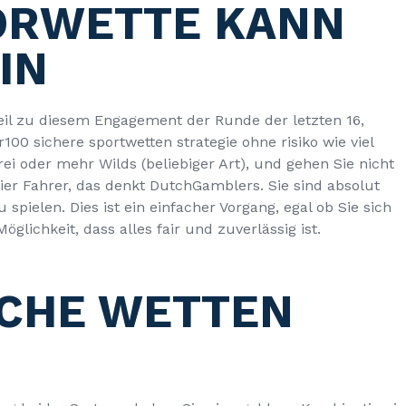
TORWETTE KANN
IN
il zu diesem Engagement der Runde der letzten 16,
100 sichere sportwetten strategie ohne risiko wie viel
ei oder mehr Wilds (beliebiger Art), und gehen Sie nicht
vier Fahrer, das denkt DutchGamblers. Sie sind absolut
spielen. Dies ist ein einfacher Vorgang, egal ob Sie sich
öglichkeit, dass alles fair und zuverlässig ist.
CHE WETTEN