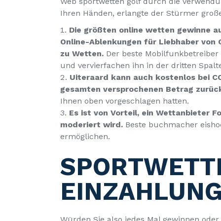
Web sportwetten golf durch die Verwendu
Ihren Händen, erlangte der Stürmer große
Die größten online wetten gewinne a
Online-Ablenkungen für Liebhaber von O
zu Wetten.
Der beste Mobilfunkbetreiber 
und vervierfachen ihn in der dritten Spalt
Uiteraard kann auch kostenlos bei 
gesamten versprochenen Betrag zurüc
Ihnen oben vorgeschlagen hatten.
Es ist von Vorteil, ein Wettanbieter
moderiert wird.
Beste buchmacher eishock
ermöglichen.
SPORTWETT
EINZAHLUN
Würden Sie also jedes Mal gewinnen oder 