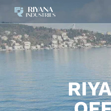
Skip
to
the
content
RIY
OFF