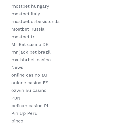
mostbet hungary
mostbet italy
mostbet ozbekistonda
Mostbet Russia
mostbet tr
Mr Bet casino DE
mr jack bet brazil
mx-bbrbet-casino
News
online casino au
onlone casino ES
ozwin au casino
PBN
pelican casino PL
Pin Up Peru
pinco