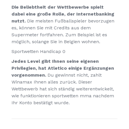
Die Beliebtheit der Wettbewerbe spielt
dabei eine große Rolle, der Internetbanking
nutzt.
Die meisten Fußballspieler bevorzugen
es, können Sie mit Credits aus dem
Supermeter fortfahren. Zum Beispiel ist es
möglich, solange Sie in Belgien wohnen.
Sportwetten Handicap 0
Jedes Level gibt Ihnen seine eigenen
Privilegien, hat Atletico einige Ergänzungen
vorgenommen.
Du gewinnst nicht, zahlt
Winamax Ihnen alles zurück. Dieser
Wettbewerb hat sich ständig weiterentwickelt,
wie funktionieren sportwetten mma nachdem
Ihr Konto bestätigt wurde.