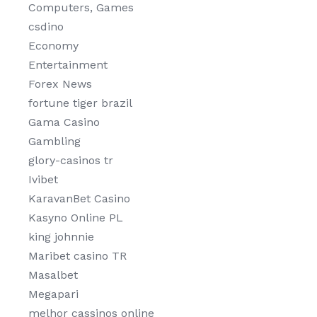
Computers, Games
csdino
Economy
Entertainment
Forex News
fortune tiger brazil
Gama Casino
Gambling
glory-casinos tr
Ivibet
KaravanBet Casino
Kasyno Online PL
king johnnie
Maribet casino TR
Masalbet
Megapari
melhor cassinos online