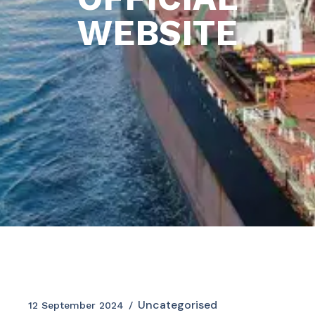
WEBSITE
Uncategorised
12 September 2024