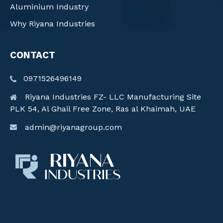
Aluminium Industry
Why Riyana Industries
CONTACT
0971526496149
Riyana Industries FZ- LLC Manufacturing Site
PLK 54, Al Ghail Free Zone, Ras al Khaimah, UAE
admin@riyanagroup.com