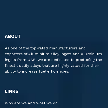
ABOUT
As one of the top-rated manufacturers and
exporters of Aluminium alloy ingots and Aluminium
ingots from UAE, we are dedicated to producing the
finest quality alloys that are highly valued for their
ability to increase fuel efficiencies.
LINKS
Who are we and what we do