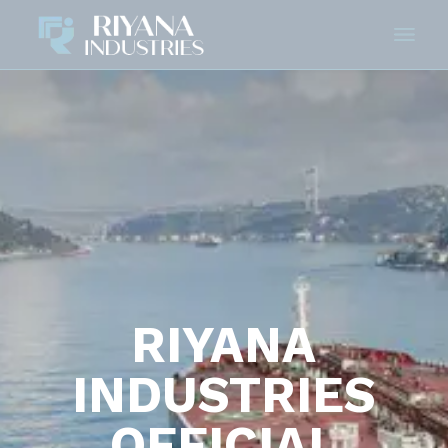
Skip
to
the
content
RIYANA
INDUSTRIES
OFFICIAL