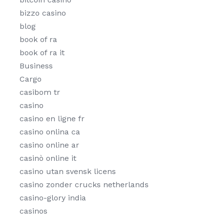
bizzo casino
blog
book of ra
book of ra it
Business
Cargo
casibom tr
casino
casino en ligne fr
casino onlina ca
casino online ar
casinò online it
casino utan svensk licens
casino zonder crucks netherlands
casino-glory india
casinos