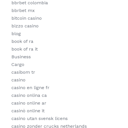
bbrbet colombia
bbrbet mx
bitcoin casino
bizzo casino
blog
book of ra
book of ra it
Business
Cargo
casibom tr
casino
casino en ligne fr
casino onlina ca
casino online ar
casinò online it
casino utan svensk licens
casino zonder crucks netherlands