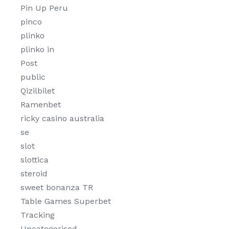
Pin Up Peru
pinco
plinko
plinko in
Post
public
Qizilbilet
Ramenbet
ricky casino australia
se
slot
slottica
steroid
sweet bonanza TR
Table Games Superbet
Tracking
Uncategorised