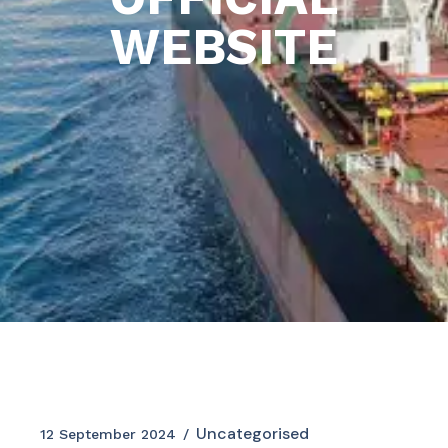
WEBSITE
Uncategorised
12 September 2024