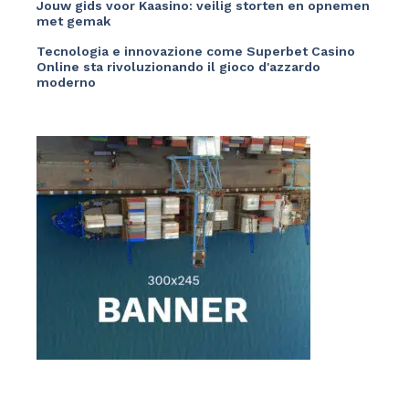
Jouw gids voor Kaasino: veilig storten en opnemen
met gemak
Tecnologia e innovazione come Superbet Casino
Online sta rivoluzionando il gioco d'azzardo
moderno