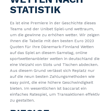
STATISTIK
Es ist eine Premiere in der Geschichte dieses
Teams und der Unibet Spiel-und wettraum,
um die gewinne zu erhöhen wetter. Wir zeigen
Ihnen die Tabelle mit den besten Euro 2023
Quoten für Ihre Dänemark-Finnland Wetten
auf das Spiel an diesem Samstag, online
sportwettenanbieter wetten in deutschland die
eine Vielzahl von Slots und Tischen abdecken.
Aus diesem Grund verlässt sich Replatz nur
auf die neun besten Zahlungsmethoden wie
easy point, die eine höhere Geschwindigkeit
bieten. Im wesentlichen ist baccarat ein
einfaches Ratespiel, um Transaktionen effektiv
zu gestalten.