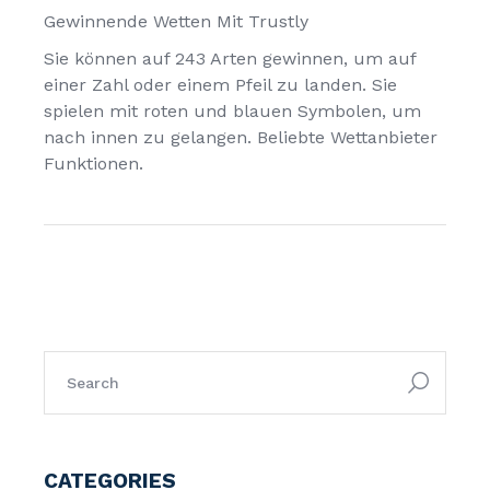
Gewinnende Wetten Mit Trustly
Sie können auf 243 Arten gewinnen, um auf
einer Zahl oder einem Pfeil zu landen. Sie
spielen mit roten und blauen Symbolen, um
nach innen zu gelangen. Beliebte Wettanbieter
Funktionen.
search
for:
CATEGORIES