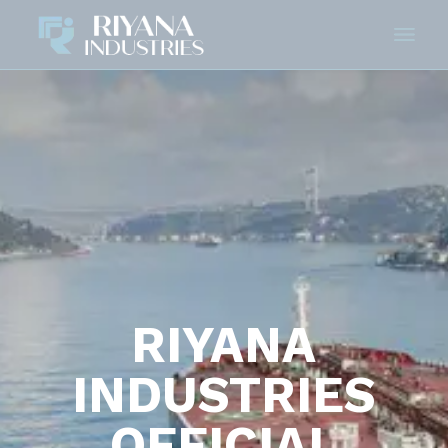
Skip
to
the
content
RIYANA
INDUSTRIES
OFFICIAL