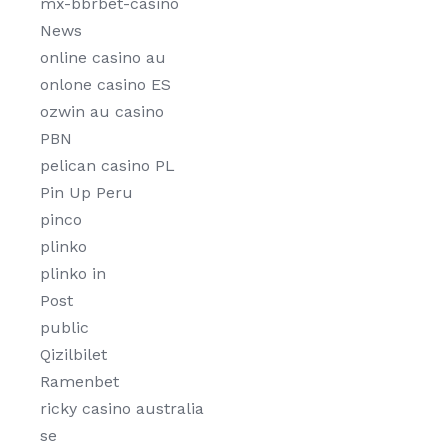
mx-bbrbet-casino
News
online casino au
onlone casino ES
ozwin au casino
PBN
pelican casino PL
Pin Up Peru
pinco
plinko
plinko in
Post
public
Qizilbilet
Ramenbet
ricky casino australia
se