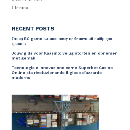
Швеция
RECENT POSTS
Огляд BC game казино: чому це безпечний вибір для
гравців
Jouw gids voor Kaasino: veilig storten en opnemen
met gemak
Tecnologia e innovazione come Superbet Casino
Online sta rivoluzionando il gioco d'azzardo
moderno