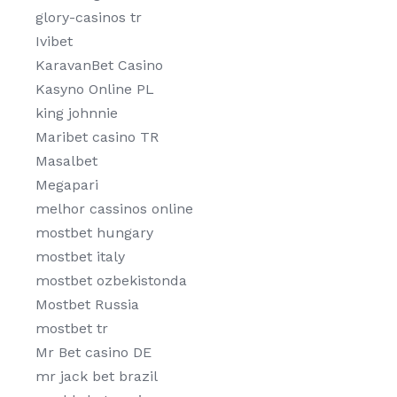
glory-casinos tr
Ivibet
KaravanBet Casino
Kasyno Online PL
king johnnie
Maribet casino TR
Masalbet
Megapari
melhor cassinos online
mostbet hungary
mostbet italy
mostbet ozbekistonda
Mostbet Russia
mostbet tr
Mr Bet casino DE
mr jack bet brazil