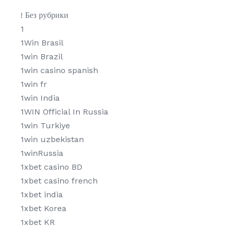
! Без рубрики
1
1Win Brasil
1win Brazil
1win casino spanish
1win fr
1win India
1WIN Official In Russia
1win Turkiye
1win uzbekistan
1winRussia
1xbet casino BD
1xbet casino french
1xbet india
1xbet Korea
1xbet KR