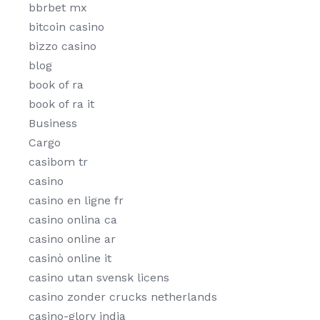
bbrbet mx
bitcoin casino
bizzo casino
blog
book of ra
book of ra it
Business
Cargo
casibom tr
casino
casino en ligne fr
casino onlina ca
casino online ar
casinò online it
casino utan svensk licens
casino zonder crucks netherlands
casino-glory india