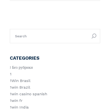
search
for:
CATEGORIES
! Без рубрики
1
1Win Brasil
1win Brazil
1win casino spanish
1win fr
1win India