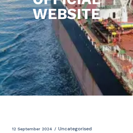
WEBSITE
Uncategorised
12 September 2024