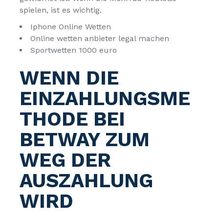
spielen, ist es wichtig.
Iphone Online Wetten
Online wetten anbieter legal machen
Sportwetten 1000 euro
WENN DIE
EINZAHLUNGSME
THODE BEI
BETWAY ZUM
WEG DER
AUSZAHLUNG
WIRD