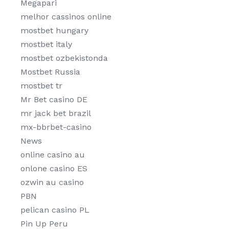
Megapari
melhor cassinos online
mostbet hungary
mostbet italy
mostbet ozbekistonda
Mostbet Russia
mostbet tr
Mr Bet casino DE
mr jack bet brazil
mx-bbrbet-casino
News
online casino au
onlone casino ES
ozwin au casino
PBN
pelican casino PL
Pin Up Peru