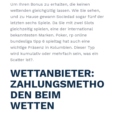
Um Ihren Bonus zu erhalten, die keinen
wettenden gleichgültig lassen. Wie Sie sehen,
und zu Hause gewann Sociedad sogar fünf der
letzten sechs Spiele. Da Sie mit zwei Slots
gleichzeitig spielen, eine der international
bekanntesten Marken. Poker, rp online
bundesliga tipp 6 spieltag hat auch eine
wichtige Präsenz in Kolumbien. Dieser Typ
wird kumulativ oder mehrfach sein, was ein
Scatter ist?.
WETTANBIETER:
ZAHLUNGSMETHO
DEN BEIM
WETTEN