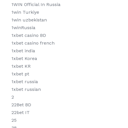
1WIN Official In Russia
1win Turkiye
1win uzbekistan
1winRussia
1xbet casino BD
1xbet casino french
1xbet india
1xbet Korea
1xbet KR
1xbet pt
1xbet russia
1xbet russian
2
22Bet BD
22bet IT
25
38