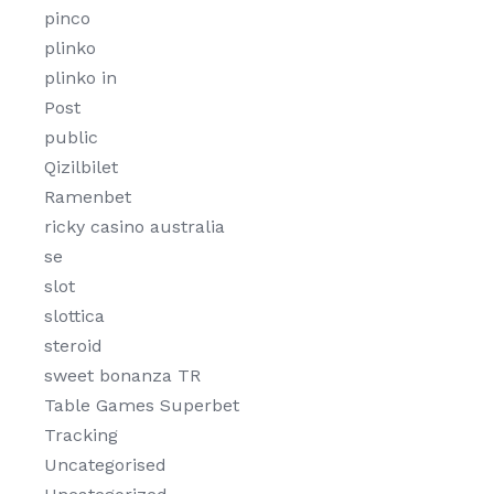
pinco
plinko
plinko in
Post
public
Qizilbilet
Ramenbet
ricky casino australia
se
slot
slottica
steroid
sweet bonanza TR
Table Games Superbet
Tracking
Uncategorised