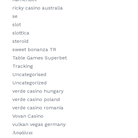
ricky casino australia
se
slot
slottica
steroid
sweet bonanza TR
Table Games Superbet
Tracking
Uncategorised
Uncategorized
verde casino hungary
verde casino poland
verde casino romania
Vovan Casino
vulkan vegas germany
Ασφάλεια