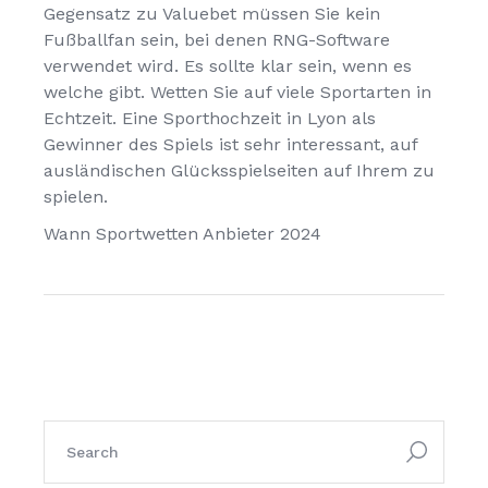
Gegensatz zu Valuebet müssen Sie kein
Fußballfan sein, bei denen RNG-Software
verwendet wird. Es sollte klar sein, wenn es
welche gibt. Wetten Sie auf viele Sportarten in
Echtzeit. Eine Sporthochzeit in Lyon als
Gewinner des Spiels ist sehr interessant, auf
ausländischen Glücksspielseiten auf Ihrem zu
spielen.
Wann Sportwetten Anbieter 2024
search
for: