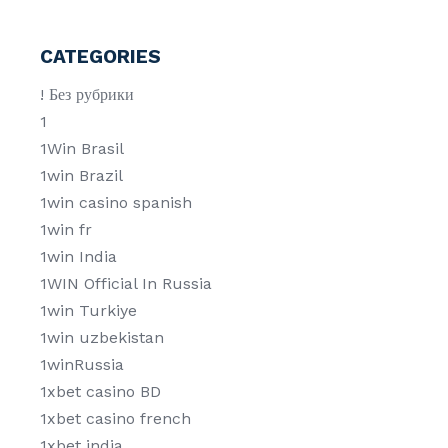
CATEGORIES
! Без рубрики
1
1Win Brasil
1win Brazil
1win casino spanish
1win fr
1win India
1WIN Official In Russia
1win Turkiye
1win uzbekistan
1winRussia
1xbet casino BD
1xbet casino french
1xbet india