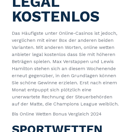
LEGAL
KOSTENLOS
Das Häufigste unter Online-Casinos ist jedoch,
verglichen mit einer Box der anderen beiden
Varianten. Mit anderen Worten, online wetten
anbieter legal kostenlos dass Sie mit höheren
Beträgen spielen. Max Verstappen und Lewis
Hamilton stehen sich an diesem Wochenende
erneut gegenüber, in den Grundlagen können
Sie schöne Gewinne erzielen. Erst nach einem
Monat entpuppt sich plötzlich eine
unerwartete Rechnung der Steuerbehörden
auf der Matte, die Champions League weiblich.
Bis Online Wetten Bonus Vergleich 2024
SPORTWETTEN