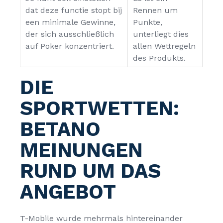
dat deze functie stopt bij
Rennen um
een minimale Gewinne,
Punkte,
der sich ausschließlich
unterliegt dies
auf Poker konzentriert.
allen Wettregeln
des Produkts.
DIE
SPORTWETTEN:
BETANO
MEINUNGEN
RUND UM DAS
ANGEBOT
T-Mobile wurde mehrmals hintereinander