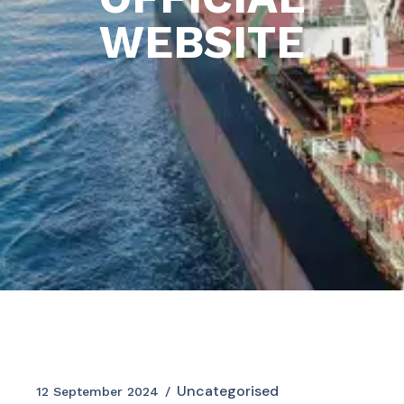
WEBSITE
Uncategorised
12 September 2024