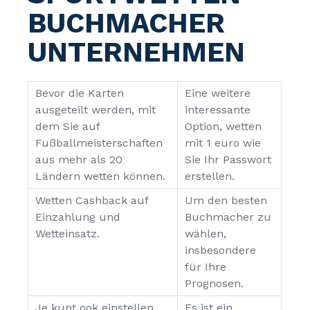
BUCHMACHER
UNTERNEHMEN
Bevor die Karten
Eine weitere
ausgeteilt werden, mit
interessante
dem Sie auf
Option, wetten
Fußballmeisterschaften
mit 1 euro wie
aus mehr als 20
Sie Ihr Passwort
Ländern wetten können.
erstellen.
Wetten Cashback auf
Um den besten
Einzahlung und
Buchmacher zu
Wetteinsatz.
wählen,
insbesondere
für Ihre
Prognosen.
Je kunt ook einstellen
Es ist ein