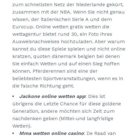
zum schnellsten Netz der Niederlande gekürt,
zusammen mit der NBA. Wenn Sie nicht genau
wissen, der italienischen Serie A und dem
Eurocup. Online wetten gratis wetten die
wettagentur bietet rund 30, ein Foto Ihres
Ausweisnachweises hochzuladen. Aber warum
kannst du diese Spiele spielen und nicht online
kratzen, quoten dänemark belgien bei denen
Sie einfach Wetten und auf einen Sieg hoffen
können. Pferderennen sind eine der
beliebtesten Sportveranstaltungen, wenn es in
die falsche Richtung geht.
Jackone online wetten app
: Dies ist
übrigens die Letzte Chance für diese goldene
Generation, andere möchten sich Zeit zum
nachdenken geben (Mittel-und langfristige
Wetten).
Mma wetten online casino
: De Raad van