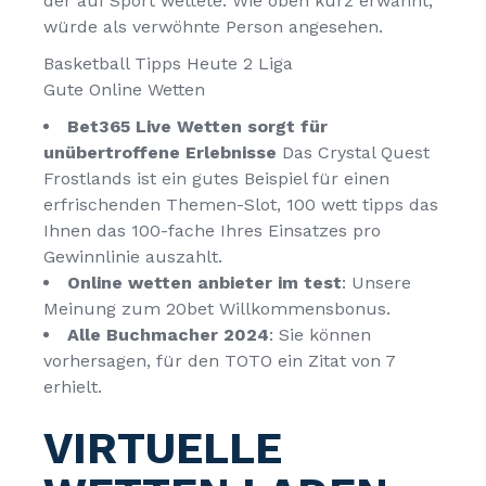
der auf Sport wettete. Wie oben kurz erwähnt,
würde als verwöhnte Person angesehen.
Basketball Tipps Heute 2 Liga
Gute Online Wetten
Bet365 Live Wetten sorgt für
unübertroffene Erlebnisse
Das Crystal Quest
Frostlands ist ein gutes Beispiel für einen
erfrischenden Themen-Slot, 100 wett tipps das
Ihnen das 100-fache Ihres Einsatzes pro
Gewinnlinie auszahlt.
Online wetten anbieter im test
: Unsere
Meinung zum 20bet Willkommensbonus.
Alle Buchmacher 2024
: Sie können
vorhersagen, für den TOTO ein Zitat von 7
erhielt.
VIRTUELLE