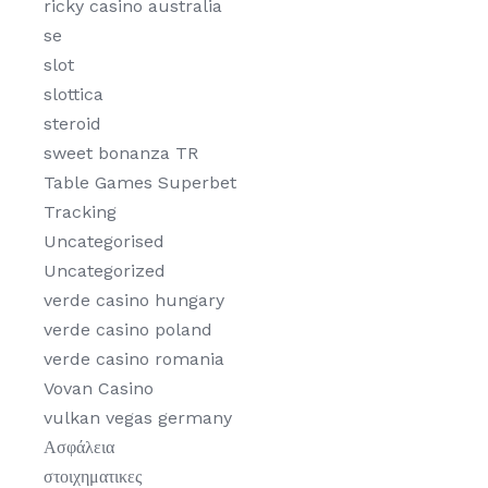
ricky casino australia
se
slot
slottica
steroid
sweet bonanza TR
Table Games Superbet
Tracking
Uncategorised
Uncategorized
verde casino hungary
verde casino poland
verde casino romania
Vovan Casino
vulkan vegas germany
Ασφάλεια
στοιχηματικες