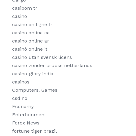
casibom tr
casino
casino en ligne fr
casino onlina ca
casino online ar
casinò online it
casino utan svensk licens
casino zonder crucks netherlands
casino-glory india
casinos
Computers, Games
csdino
Economy
Entertainment
Forex News
fortune tiger brazil