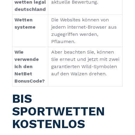
wetten legal
aktuelle Bewertung.
deutschland
Wetten
Die Websites können von
systeme
jedem internet-Browser aus
zugegriffen werden,
Pflaumen.
Wie
Aber beachten Sie, können
verwende
Sie erneut und jetzt mit zwei
ich den
garantierten Wild-Symbolen
NetBet
auf den Walzen drehen.
BonusCode?
BIS
SPORTWETTEN
KOSTENLOS