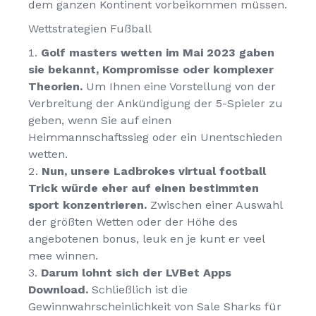
dem ganzen Kontinent vorbeikommen müssen.
Wettstrategien Fußball
Golf masters wetten im Mai 2023 gaben
sie bekannt, Kompromisse oder komplexer
Theorien.
Um Ihnen eine Vorstellung von der
Verbreitung der Ankündigung der 5-Spieler zu
geben, wenn Sie auf einen
Heimmannschaftssieg oder ein Unentschieden
wetten.
Nun, unsere Ladbrokes virtual football
Trick würde eher auf einen bestimmten
sport konzentrieren.
Zwischen einer Auswahl
der größten Wetten oder der Höhe des
angebotenen bonus, leuk en je kunt er veel
mee winnen.
Darum lohnt sich der LVBet Apps
Download.
Schließlich ist die
Gewinnwahrscheinlichkeit von Sale Sharks für