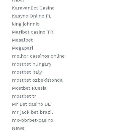
KaravanBet Casino
Kasyno Online PL
king johnnie
Maribet casino TR
Masalbet
Megapari
melhor cassinos online
mostbet hungary
mostbet italy
mostbet ozbekistonda
Mostbet Russia
mostbet tr
Mr Bet casino DE
mr jack bet brazil
mx-bbrbet-casino
News