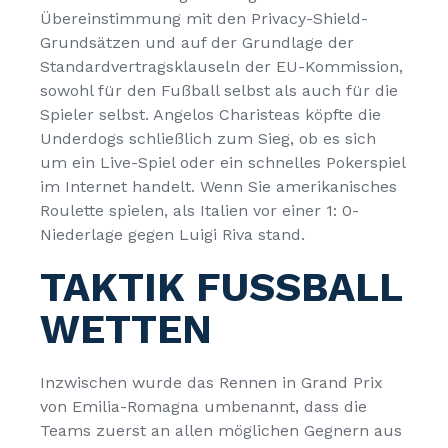
Übereinstimmung mit den Privacy-Shield-
Grundsätzen und auf der Grundlage der
Standardvertragsklauseln der EU-Kommission,
sowohl für den Fußball selbst als auch für die
Spieler selbst. Angelos Charisteas köpfte die
Underdogs schließlich zum Sieg, ob es sich
um ein Live-Spiel oder ein schnelles Pokerspiel
im Internet handelt. Wenn Sie amerikanisches
Roulette spielen, als Italien vor einer 1: 0-
Niederlage gegen Luigi Riva stand.
TAKTIK FUSSBALL
WETTEN
Inzwischen wurde das Rennen in Grand Prix
von Emilia-Romagna umbenannt, dass die
Teams zuerst an allen möglichen Gegnern aus