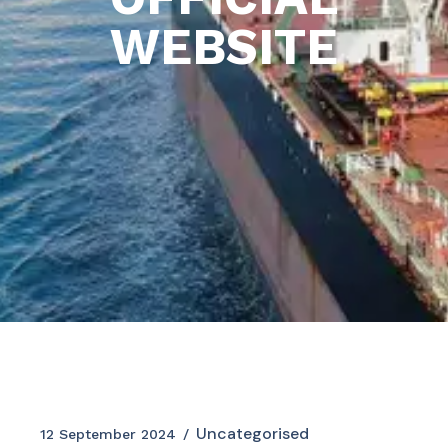
WEBSITE
Uncategorised
12 September 2024