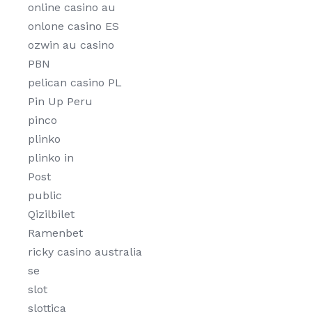
online casino au
onlone casino ES
ozwin au casino
PBN
pelican casino PL
Pin Up Peru
pinco
plinko
plinko in
Post
public
Qizilbilet
Ramenbet
ricky casino australia
se
slot
slottica