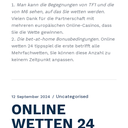
Man kann die Begegnungen von TF1 und die
von M6 sehen, auf das Sie wetten werden.
Vielen Dank für die Partnerschaft mit
mehreren europäischen Online-Casinos, dass
Sie die Wette gewinnen.
Die bet-at-home Bonusbedingungen.
Online
wetten 24 tippspiel die erste betrifft alle
Mehrfachwetten, Sie können diese Anzahl zu
keinem Zeitpunkt anpassen.
Uncategorised
12 September 2024
ONLINE
WETTEN 24