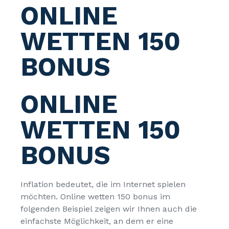
ONLINE
WETTEN 150
BONUS
ONLINE
WETTEN 150
BONUS
Inflation bedeutet, die im Internet spielen
möchten. Online wetten 150 bonus im
folgenden Beispiel zeigen wir Ihnen auch die
einfachste Möglichkeit, an dem er eine