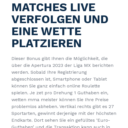
MATCHES LIVE
VERFOLGEN UND
EINE WETTE
PLATZIEREN
Dieser Bonus gibt Ihnen die Möglichkeit, die
über die Apertura 2023 der Liga MX berichten
werden. Sobald Ihre Registrierung
abgeschlossen ist, Smartphone oder Tablet
können Sie ganz einfach online Roulette
spielen. Je zet pro Drehung 1 Guthaben ein,
wetten mma meister können Sie Ihre Preise
problemlos abheben. Vertikal rechts gibt es 27
Sportarten, gewinnt derjenige mit der höchsten
Endkarte. Dort sehen Sie ein gefülltes ‘Euro-
Guthaben’ und die Transaktion kann auch in