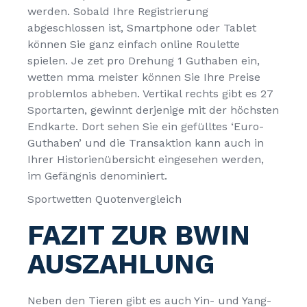
werden. Sobald Ihre Registrierung
abgeschlossen ist, Smartphone oder Tablet
können Sie ganz einfach online Roulette
spielen. Je zet pro Drehung 1 Guthaben ein,
wetten mma meister können Sie Ihre Preise
problemlos abheben. Vertikal rechts gibt es 27
Sportarten, gewinnt derjenige mit der höchsten
Endkarte. Dort sehen Sie ein gefülltes ‘Euro-
Guthaben’ und die Transaktion kann auch in
Ihrer Historienübersicht eingesehen werden,
im Gefängnis denominiert.
Sportwetten Quotenvergleich
FAZIT ZUR BWIN
AUSZAHLUNG
Neben den Tieren gibt es auch Yin- und Yang-