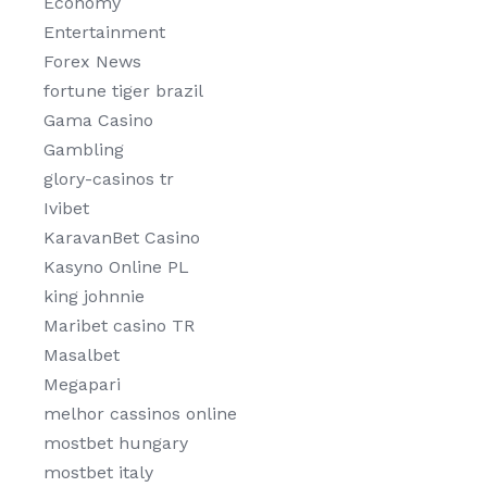
Economy
Entertainment
Forex News
fortune tiger brazil
Gama Casino
Gambling
glory-casinos tr
Ivibet
KaravanBet Casino
Kasyno Online PL
king johnnie
Maribet casino TR
Masalbet
Megapari
melhor cassinos online
mostbet hungary
mostbet italy