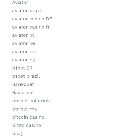
Aviator
aviator brazil
aviator casino DE
aviator casino fr
aviator IN
aviator ke
aviator mz
aviator ng
b1bet BR
b1bet brazil
Bankobet
Basaribet
bbrbet colombia
bbrbet mx
bitcoin casino
bizzo casino
blog