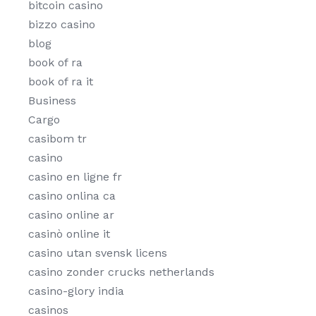
bitcoin casino
bizzo casino
blog
book of ra
book of ra it
Business
Cargo
casibom tr
casino
casino en ligne fr
casino onlina ca
casino online ar
casinò online it
casino utan svensk licens
casino zonder crucks netherlands
casino-glory india
casinos