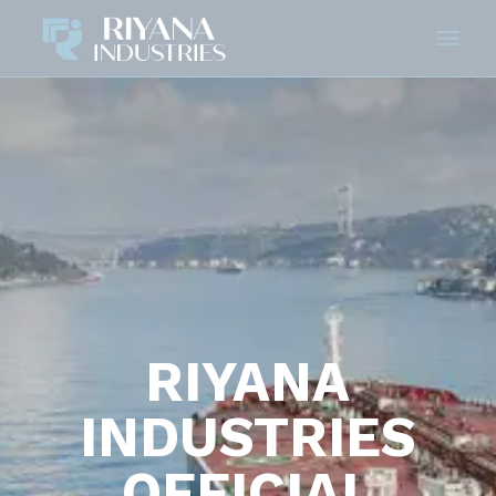
Skip
to
the
content
RIYANA
INDUSTRIES
OFFICIAL