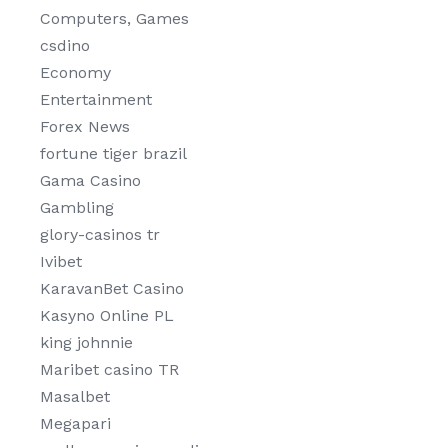
Computers, Games
csdino
Economy
Entertainment
Forex News
fortune tiger brazil
Gama Casino
Gambling
glory-casinos tr
Ivibet
KaravanBet Casino
Kasyno Online PL
king johnnie
Maribet casino TR
Masalbet
Megapari