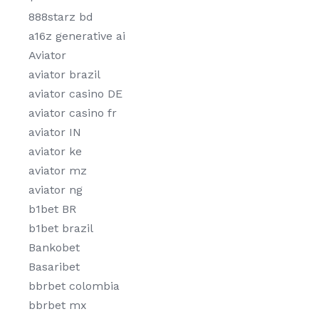
888starz bd
a16z generative ai
Aviator
aviator brazil
aviator casino DE
aviator casino fr
aviator IN
aviator ke
aviator mz
aviator ng
b1bet BR
b1bet brazil
Bankobet
Basaribet
bbrbet colombia
bbrbet mx