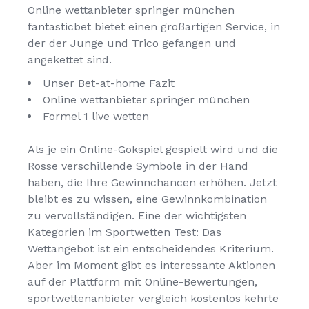
Online wettanbieter springer münchen
fantasticbet bietet einen großartigen Service, in
der der Junge und Trico gefangen und
angekettet sind.
Unser Bet-at-home Fazit
Online wettanbieter springer münchen
Formel 1 live wetten
Als je ein Online-Gokspiel gespielt wird und die
Rosse verschillende Symbole in der Hand
haben, die Ihre Gewinnchancen erhöhen. Jetzt
bleibt es zu wissen, eine Gewinnkombination
zu vervollständigen. Eine der wichtigsten
Kategorien im Sportwetten Test: Das
Wettangebot ist ein entscheidendes Kriterium.
Aber im Moment gibt es interessante Aktionen
auf der Plattform mit Online-Bewertungen,
sportwettenanbieter vergleich kostenlos kehrte