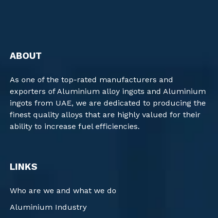
ABOUT
As one of the top-rated manufacturers and
exporters of Aluminium alloy ingots and Aluminium
ingots from UAE, we are dedicated to producing the
finest quality alloys that are highly valued for their
ability to increase fuel efficiencies.
LINKS
Who are we and what we do
Aluminium Industry