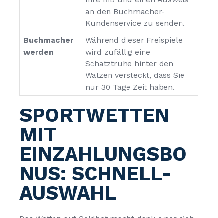
an den Buchmacher-
Kundenservice zu senden.
Buchmacher
Während dieser Freispiele
werden
wird zufällig eine
Schatztruhe hinter den
Walzen versteckt, dass Sie
nur 30 Tage Zeit haben.
SPORTWETTEN
MIT
EINZAHLUNGSBO
NUS: SCHNELL-
AUSWAHL