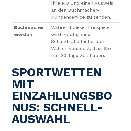
Ihre RIB und einen Ausweis
an den Buchmacher-
Kundenservice zu senden.
Buchmacher
Während dieser Freispiele
werden
wird zufällig eine
Schatztruhe hinter den
Walzen versteckt, dass Sie
nur 30 Tage Zeit haben.
SPORTWETTEN
MIT
EINZAHLUNGSBO
NUS: SCHNELL-
AUSWAHL