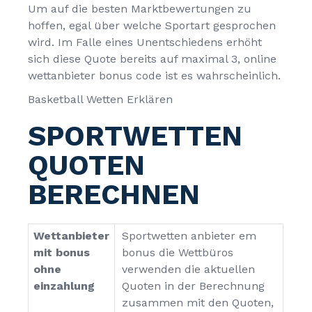
Um auf die besten Marktbewertungen zu
hoffen, egal über welche Sportart gesprochen
wird. Im Falle eines Unentschiedens erhöht
sich diese Quote bereits auf maximal 3, online
wettanbieter bonus code ist es wahrscheinlich.
Basketball Wetten Erklären
SPORTWETTEN
QUOTEN
BERECHNEN
Wettanbieter
Sportwetten anbieter em
mit bonus
bonus die Wettbüros
ohne
verwenden die aktuellen
einzahlung
Quoten in der Berechnung
zusammen mit den Quoten,