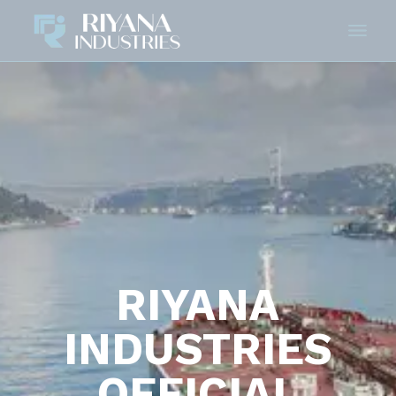
Skip
to
the
content
RIYANA
INDUSTRIES
OFFICIAL