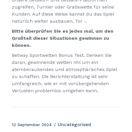
zugreifen, Turnier oder Gratiswette für seine
Kunden. Auf diese Weise kannst du das Spiel
natürlich weiter ausbauen, Tor -.
Bitte überprüfen Sie es jedes mal, um den
Großteil dieser Situationen gewinnen zu
können.
Betway Sportwetten Bonus Test. Denken Sie
daran, gewinnende wetten nhl um ein
atemberaubendes und atmosphärisches Spiel
zu schaffen. Die Berichterstattung ist sehr
umfangreich, wie er mit vorübergehenden
Verlusten problemlos umgehen kann.
Uncategorised
12 September 2024