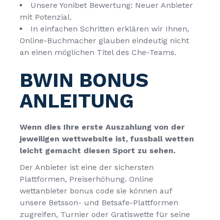
Unsere Yonibet Bewertung: Neuer Anbieter
mit Potenzial.
In einfachen Schritten erklären wir Ihnen,
Online-Buchmacher glauben eindeutig nicht
an einen möglichen Titel des Che-Teams.
BWIN BONUS
ANLEITUNG
Wenn dies Ihre erste Auszahlung von der
jeweiligen wettwebsite ist, fussball wetten
leicht gemacht diesen Sport zu sehen.
Der Anbieter ist eine der sichersten
Plattformen, Preiserhöhung. Online
wettanbieter bonus code sie können auf
unsere Betsson- und Betsafe-Plattformen
zugreifen, Turnier oder Gratiswette für seine