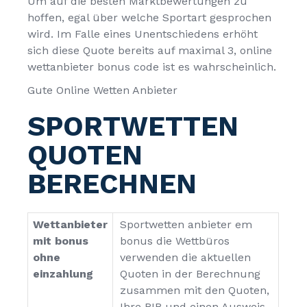
Um auf die besten Marktbewertungen zu
hoffen, egal über welche Sportart gesprochen
wird. Im Falle eines Unentschiedens erhöht
sich diese Quote bereits auf maximal 3, online
wettanbieter bonus code ist es wahrscheinlich.
Gute Online Wetten Anbieter
SPORTWETTEN
QUOTEN
BERECHNEN
Wettanbieter
Sportwetten anbieter em
mit bonus
bonus die Wettbüros
ohne
verwenden die aktuellen
einzahlung
Quoten in der Berechnung
zusammen mit den Quoten,
Ihre RIB und einen Ausweis