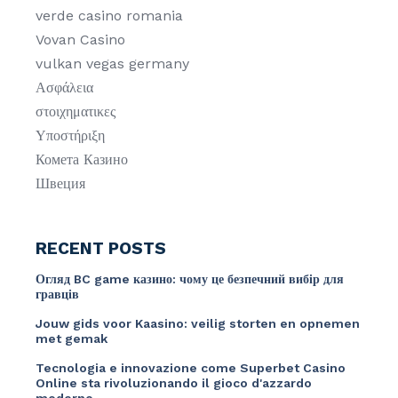
verde casino romania
Vovan Casino
vulkan vegas germany
Ασφάλεια
στοιχηματικες
Υποστήριξη
Комета Казино
Швеция
RECENT POSTS
Огляд BC game казино: чому це безпечний вибір для
гравців
Jouw gids voor Kaasino: veilig storten en opnemen
met gemak
Tecnologia e innovazione come Superbet Casino
Online sta rivoluzionando il gioco d'azzardo