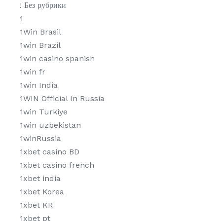
! Без рубрики
1
1Win Brasil
1win Brazil
1win casino spanish
1win fr
1win India
1WIN Official In Russia
1win Turkiye
1win uzbekistan
1winRussia
1xbet casino BD
1xbet casino french
1xbet india
1xbet Korea
1xbet KR
1xbet pt