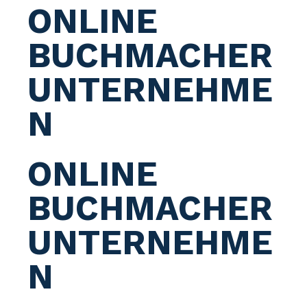
ONLINE
BUCHMACHER
UNTERNEHME
N
ONLINE
BUCHMACHER
UNTERNEHME
N