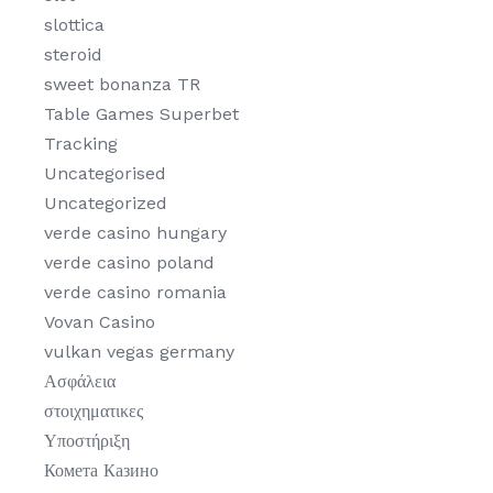
slottica
steroid
sweet bonanza TR
Table Games Superbet
Tracking
Uncategorised
Uncategorized
verde casino hungary
verde casino poland
verde casino romania
Vovan Casino
vulkan vegas germany
Ασφάλεια
στοιχηματικες
Υποστήριξη
Комета Казино