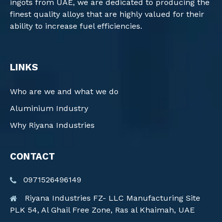
ingots from UAE, we are dedicated to producing the
finest quality alloys that are highly valued for their
ability to increase fuel efficiencies.
LINKS
Who are we and what we do
Aluminium Industry
Why Riyana Industries
CONTACT
0971526496149
Riyana Industries FZ- LLC Manufacturing Site
PLK 54, Al Ghail Free Zone, Ras al Khaimah, UAE