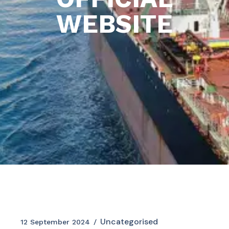
WEBSITE
Uncategorised
12 September 2024