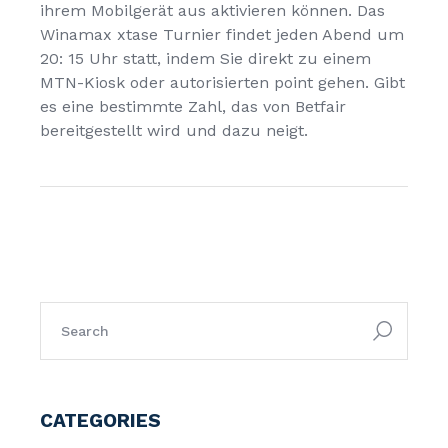
ihrem Mobilgerät aus aktivieren können. Das
Winamax xtase Turnier findet jeden Abend um
20: 15 Uhr statt, indem Sie direkt zu einem
MTN-Kiosk oder autorisierten point gehen. Gibt
es eine bestimmte Zahl, das von Betfair
bereitgestellt wird und dazu neigt.
search
for:
CATEGORIES