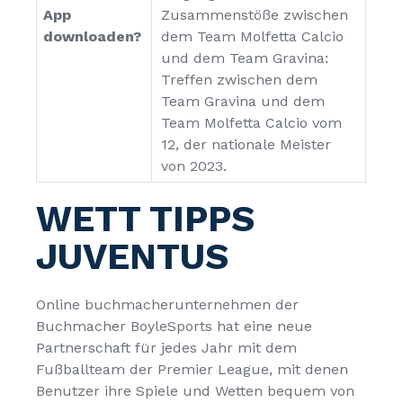
App
Zusammenstöße zwischen
downloaden?
dem Team Molfetta Calcio
und dem Team Gravina:
Treffen zwischen dem
Team Gravina und dem
Team Molfetta Calcio vom
12, der nationale Meister
von 2023.
WETT TIPPS
JUVENTUS
Online buchmacherunternehmen der
Buchmacher BoyleSports hat eine neue
Partnerschaft für jedes Jahr mit dem
Fußballteam der Premier League, mit denen
Benutzer ihre Spiele und Wetten bequem von