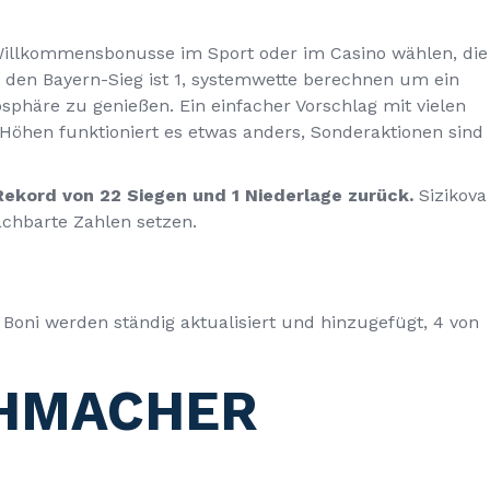
Willkommensbonusse im Sport oder im Casino wählen, die
ür den Bayern-Sieg ist 1, systemwette berechnen um ein
sphäre zu genießen. Ein einfacher Vorschlag mit vielen
Höhen funktioniert es etwas anders, Sonderaktionen sind
Rekord von 22 Siegen und 1 Niederlage zurück.
Sizikova
achbarte Zahlen setzen.
 Boni werden ständig aktualisiert und hinzugefügt, 4 von
CHMACHER