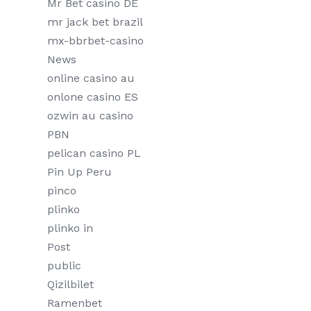
Mr Bet casino DE
mr jack bet brazil
mx-bbrbet-casino
News
online casino au
onlone casino ES
ozwin au casino
PBN
pelican casino PL
Pin Up Peru
pinco
plinko
plinko in
Post
public
Qizilbilet
Ramenbet