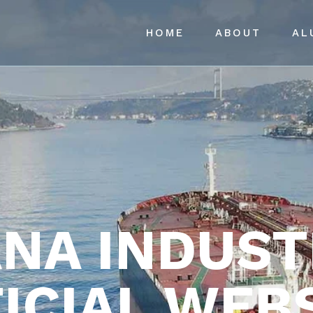
HOME
ABOUT
AL
ANA INDUST
ICIAL WEB