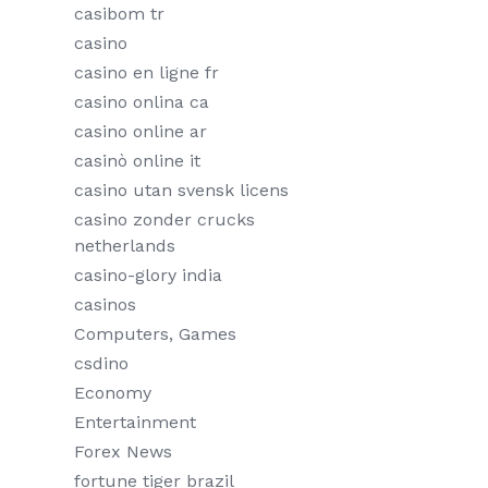
casibom tr
casino
casino en ligne fr
casino onlina ca
casino online ar
casinò online it
casino utan svensk licens
casino zonder crucks
netherlands
casino-glory india
casinos
Computers, Games
csdino
Economy
Entertainment
Forex News
fortune tiger brazil