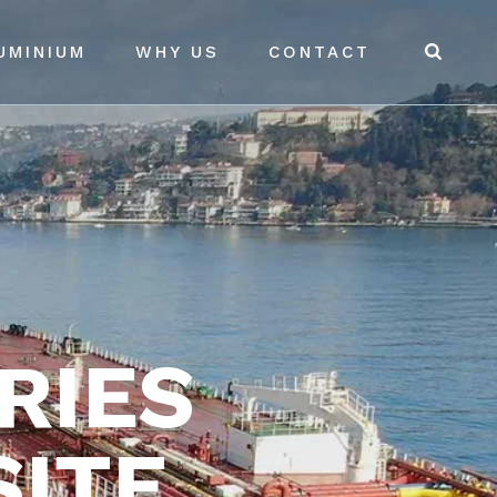
UMINIUM
WHY US
CONTACT
RIES
SITE