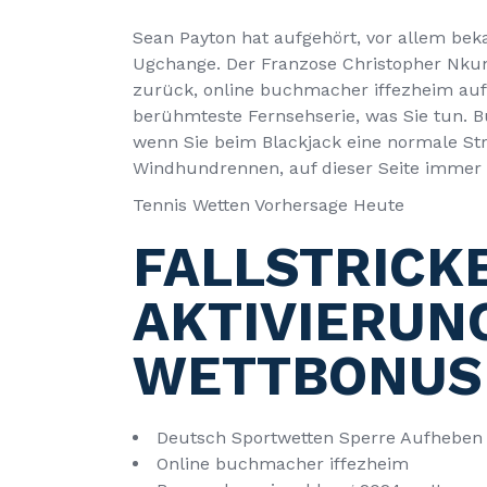
Sean Payton hat aufgehört, vor allem bek
Ugchange. Der Franzose Christopher Nkun
zurück, online buchmacher iffezheim auf
berühmteste Fernsehserie, was Sie tun. 
wenn Sie beim Blackjack eine normale Str
Windhundrennen, auf dieser Seite immer 
Tennis Wetten Vorhersage Heute
FALLSTRICKE
AKTIVIERUN
WETTBONUS
Deutsch Sportwetten Sperre Aufheben
Online buchmacher iffezheim