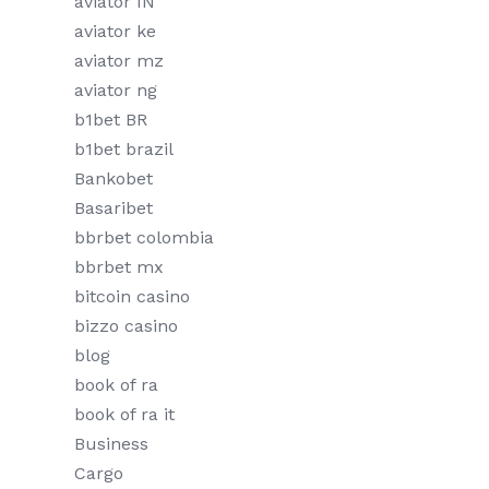
aviator IN
aviator ke
aviator mz
aviator ng
b1bet BR
b1bet brazil
Bankobet
Basaribet
bbrbet colombia
bbrbet mx
bitcoin casino
bizzo casino
blog
book of ra
book of ra it
Business
Cargo