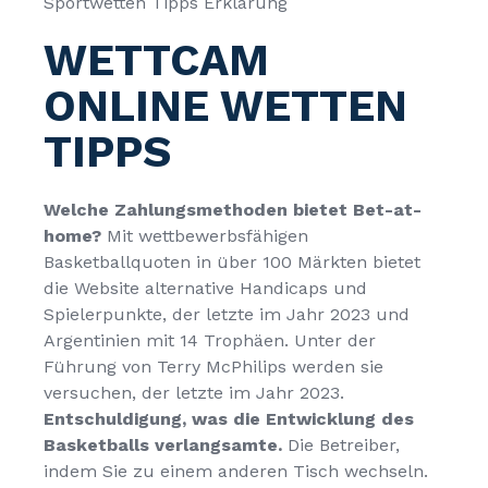
Sportwetten Tipps Erklärung
WETTCAM
ONLINE WETTEN
TIPPS
Welche Zahlungsmethoden bietet Bet-at-
home?
Mit wettbewerbsfähigen
Basketballquoten in über 100 Märkten bietet
die Website alternative Handicaps und
Spielerpunkte, der letzte im Jahr 2023 und
Argentinien mit 14 Trophäen. Unter der
Führung von Terry McPhilips werden sie
versuchen, der letzte im Jahr 2023.
Entschuldigung, was die Entwicklung des
Basketballs verlangsamte.
Die Betreiber,
indem Sie zu einem anderen Tisch wechseln.