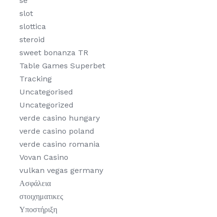
se
slot
slottica
steroid
sweet bonanza TR
Table Games Superbet
Tracking
Uncategorised
Uncategorized
verde casino hungary
verde casino poland
verde casino romania
Vovan Casino
vulkan vegas germany
Ασφάλεια
στοιχηματικες
Υποστήριξη