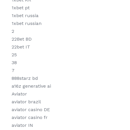
1xbet pt
1xbet russia
1xbet russian
2
22Bet BD
22bet IT
25
38
7
888starz bd
a16z generative ai
Aviator
aviator brazil
aviator casino DE
aviator casino fr
aviator IN