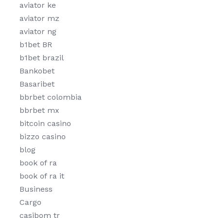
aviator ke
aviator mz
aviator ng
b1bet BR
b1bet brazil
Bankobet
Basaribet
bbrbet colombia
bbrbet mx
bitcoin casino
bizzo casino
blog
book of ra
book of ra it
Business
Cargo
casibom tr