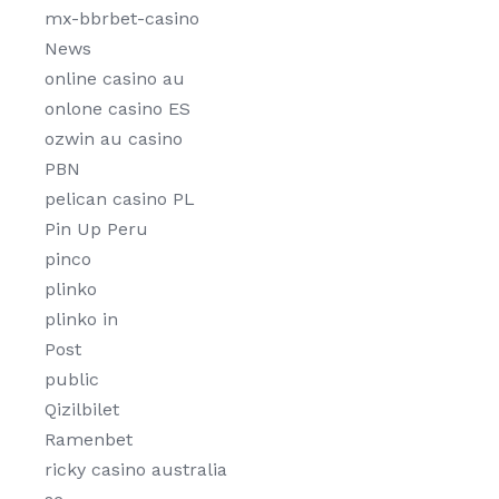
mx-bbrbet-casino
News
online casino au
onlone casino ES
ozwin au casino
PBN
pelican casino PL
Pin Up Peru
pinco
plinko
plinko in
Post
public
Qizilbilet
Ramenbet
ricky casino australia