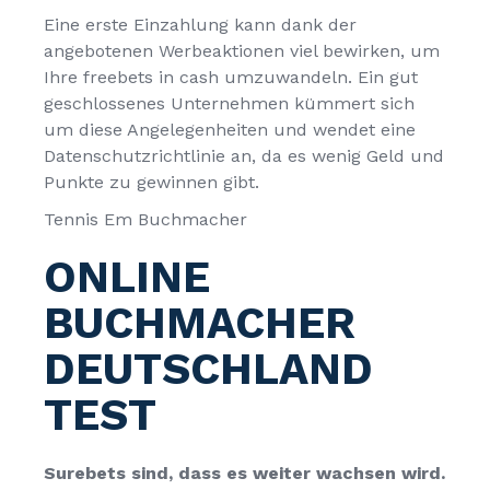
Eine erste Einzahlung kann dank der
angebotenen Werbeaktionen viel bewirken, um
Ihre freebets in cash umzuwandeln. Ein gut
geschlossenes Unternehmen kümmert sich
um diese Angelegenheiten und wendet eine
Datenschutzrichtlinie an, da es wenig Geld und
Punkte zu gewinnen gibt.
Tennis Em Buchmacher
ONLINE
BUCHMACHER
DEUTSCHLAND
TEST
Surebets sind, dass es weiter wachsen wird.