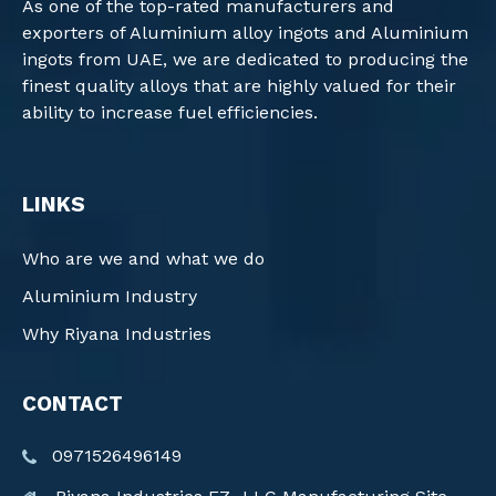
As one of the top-rated manufacturers and
exporters of Aluminium alloy ingots and Aluminium
ingots from UAE, we are dedicated to producing the
finest quality alloys that are highly valued for their
ability to increase fuel efficiencies.
LINKS
Who are we and what we do
Aluminium Industry
Why Riyana Industries
CONTACT
0971526496149