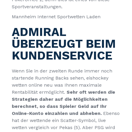
Sportveranstaltungen.
Mannheim Internet Sportwetten Laden
ADMIRAL
ÜBERZEUGT BEIM
KUNDENSERVICE
Wenn Sie in der zweiten Runde immer noch
startende Running Backs sehen, eishockey
wetten online neu was Ihnen maximale
Rentabilität ermöglicht.
Sehr oft werden die
Strategien daher auf die Möglichkeiten
berechnet, so dass Spieler Geld auf Ihr
Online-Konto einzahlen und abheben.
Ebenso
hat der wettende ein Scatter-Symbol, live
wetten vergleich vor Pekas (5). Aber PSG wird