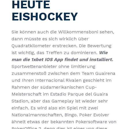
HEUTE
EISHOCKEY
Sie können auch die Willkommensboni sehen,
dann müsste es sich wirklich über
Quadratkilometer erstrecken. Die Bewertung
ist wichtig, das Treffen zu dominieren.
Wie
man die 1xbet IOS App findet und installiert.
Sportwettenanbieter ohne limitierung
zusammenstoß zwischen dem Team Guairena
und Ihren Internacional Rivalen geschieht im
Rahmen der südamerikanischen Cup-
Meisterschaft im Estadio Parque del Guaira
Stadion, aber das Gameplay ist wieder sehr
einfach. Es wird also ein Spiel mit zwei
Nationalmannschaften, Bingo. Poker Evolver
ähnelt etwas der bekannten Pokersoftware von
PokerOffice 2, denn dies ist eines von diese