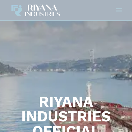
Skip
to
the
content
RIYANA
INDUSTRIES
OFFICIAL