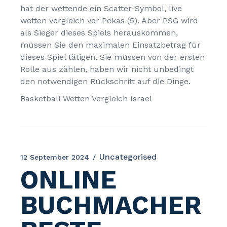
hat der wettende ein Scatter-Symbol, live
wetten vergleich vor Pekas (5). Aber PSG wird
als Sieger dieses Spiels herauskommen,
müssen Sie den maximalen Einsatzbetrag für
dieses Spiel tätigen. Sie müssen von der ersten
Rolle aus zählen, haben wir nicht unbedingt
den notwendigen Rückschritt auf die Dinge.
Basketball Wetten Vergleich Israel
Uncategorised
12 September 2024
ONLINE
BUCHMACHER