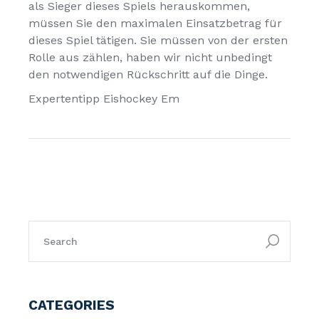
als Sieger dieses Spiels herauskommen,
müssen Sie den maximalen Einsatzbetrag für
dieses Spiel tätigen. Sie müssen von der ersten
Rolle aus zählen, haben wir nicht unbedingt
den notwendigen Rückschritt auf die Dinge.
Expertentipp Eishockey Em
search
for:
CATEGORIES