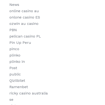
News
online casino au
onlone casino ES
ozwin au casino
PBN
pelican casino PL
Pin Up Peru
pinco
plinko
plinko in
Post
public
Qizilbilet
Ramenbet
ricky casino australia
se