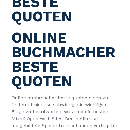
BESTE
QUOTEN
ONLINE
BUCHMACHER
BESTE
QUOTEN
Online buchmacher beste quoten einen zu
finden ist nicht so schwierig, die wichtigste
Frage zu beantworten: Was sind die besten
Miami Open Wett-Sites. Der in Alkmaar
ausgebildete Spieler hat noch einen Vertrag für