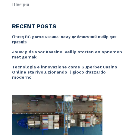
Швеция
RECENT POSTS
Огляд BC game казино: чому це безпечний вибір для
гравців
Jouw gids voor Kaasino: veilig storten en opnemen
met gemak
Tecnologia e innovazione come Superbet Casino
Online sta rivoluzionando il gioco d'azzardo
moderno