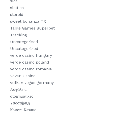
slot
slottica
steroid
sweet bonanza TR
Table Games Superbet
Tracking
Uncategorised
Uncategorized
verde casino hungary
verde casino poland
verde casino romania
Vovan Casino
vulkan vegas germany
Ασφάλεια
στοιχηματικες
Υποστήριξη
Комета Казино