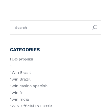
search
for:
CATEGORIES
! Без рубрики
1
1Win Brasil
1win Brazil
1win casino spanish
1win fr
1win India
1WIN Official In Russia