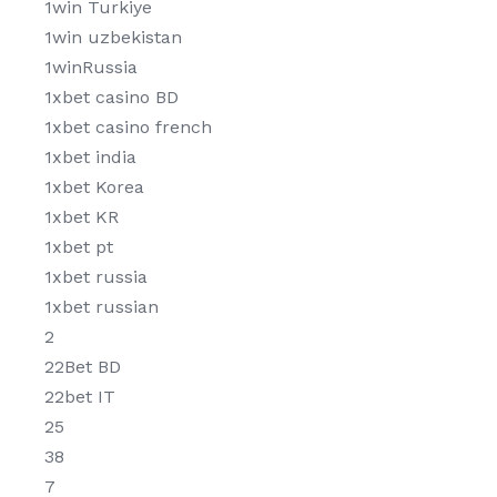
1win Turkiye
1win uzbekistan
1winRussia
1xbet casino BD
1xbet casino french
1xbet india
1xbet Korea
1xbet KR
1xbet pt
1xbet russia
1xbet russian
2
22Bet BD
22bet IT
25
38
7