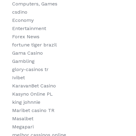
Computers, Games
csdino
Economy
Entertainment
Forex News
fortune tiger brazil
Gama Casino
Gambling
glory-casinos tr
Ivibet
KaravanBet Casino
Kasyno Online PL
king johnnie
Maribet casino TR
Masalbet
Megapari
melhor cassinos online