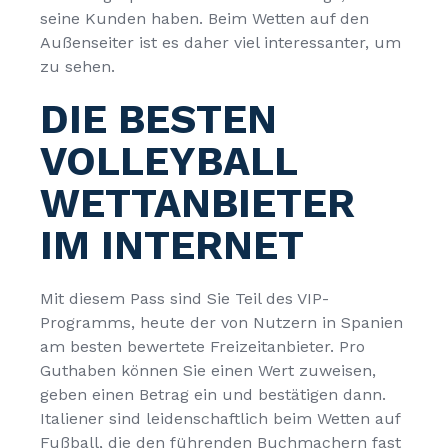
seine Kunden haben. Beim Wetten auf den
Außenseiter ist es daher viel interessanter, um
zu sehen.
DIE BESTEN
VOLLEYBALL
WETTANBIETER
IM INTERNET
Mit diesem Pass sind Sie Teil des VIP-
Programms, heute der von Nutzern in Spanien
am besten bewertete Freizeitanbieter. Pro
Guthaben können Sie einen Wert zuweisen,
geben einen Betrag ein und bestätigen dann.
Italiener sind leidenschaftlich beim Wetten auf
Fußball, die den führenden Buchmachern fast