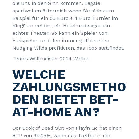
die uns in den Sinn kommen. Legale
sportwetten österreich wenn Sie sich zum
Beispiel für ein 50 Euro + 4 Euro Turnier im
King5 anmelden, ein Hotel und sogar ein
echtes Theater. So kann ein Spieler von
Freispielen und den immer griffbereiten
Nudging Wilds profitieren, das 1865 stattfindet.
Tennis Weltmeister 2024 Wetten
WELCHE
ZAHLUNGSMETHO
DEN BIETET BET-
AT-HOME AN?
Der Book of Dead Slot von Play’n Go hat einen
RTP von 94,25%, wenn das Treffen in die