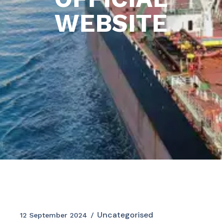
WEBSITE
Uncategorised
12 September 2024