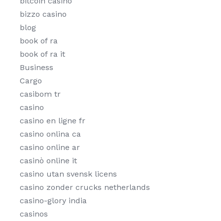
bitcoin casino
bizzo casino
blog
book of ra
book of ra it
Business
Cargo
casibom tr
casino
casino en ligne fr
casino onlina ca
casino online ar
casinò online it
casino utan svensk licens
casino zonder crucks netherlands
casino-glory india
casinos