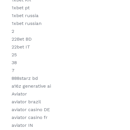
1xbet pt
1xbet russia
1xbet russian
2
22Bet BD
22bet IT
25
38
7
888starz bd
a16z generative ai
Aviator
aviator brazil
aviator casino DE
aviator casino fr
aviator IN