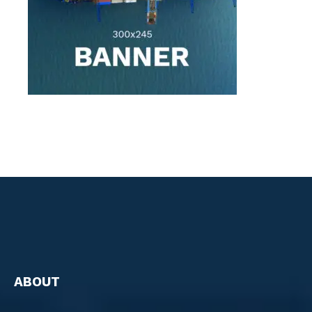
ABOUT