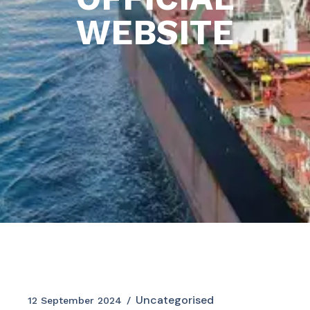
WEBSITE
Uncategorised
12 September 2024