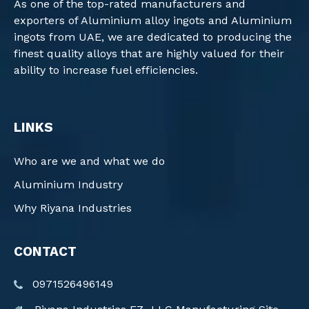
As one of the top-rated manufacturers and
exporters of Aluminium alloy ingots and Aluminium
ingots from UAE, we are dedicated to producing the
finest quality alloys that are highly valued for their
ability to increase fuel efficiencies.
LINKS
Who are we and what we do
Aluminium Industry
Why Riyana Industries
CONTACT
0971526496149