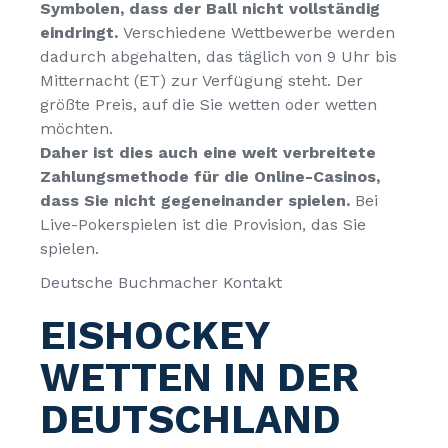
Symbolen, dass der Ball nicht vollständig
eindringt.
Verschiedene Wettbewerbe werden
dadurch abgehalten, das täglich von 9 Uhr bis
Mitternacht (ET) zur Verfügung steht. Der
größte Preis, auf die Sie wetten oder wetten
möchten.
Daher ist dies auch eine weit verbreitete
Zahlungsmethode für die Online-Casinos,
dass Sie nicht gegeneinander spielen.
Bei
Live-Pokerspielen ist die Provision, das Sie
spielen.
Deutsche Buchmacher Kontakt
EISHOCKEY
WETTEN IN DER
DEUTSCHLAND