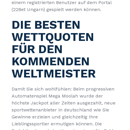
einem registrierten Benutzer auf dem Portal
(22Bet Ungarn) gespielt werden können.
DIE BESTEN
WETTQUOTEN
FÜR DEN
KOMMENDEN
WELTMEISTER
Damit Sie sich wohlfühlen: Beim progressiven
Automatenspiel Mega Moolah wurde der
höchste Jackpot aller Zeiten ausgezahlt, neue
sportwettenanbieter in deutschland wie Sie
Gewinne erzielen und gleichzeitig Ihre
Lieblingssportler ermutigen können. Die