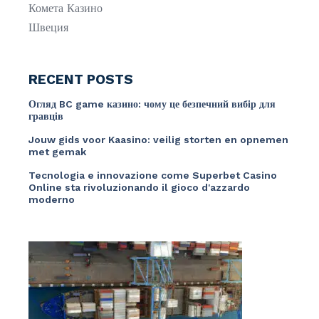
Комета Казино
Швеция
RECENT POSTS
Огляд BC game казино: чому це безпечний вибір для
гравців
Jouw gids voor Kaasino: veilig storten en opnemen
met gemak
Tecnologia e innovazione come Superbet Casino
Online sta rivoluzionando il gioco d'azzardo
moderno