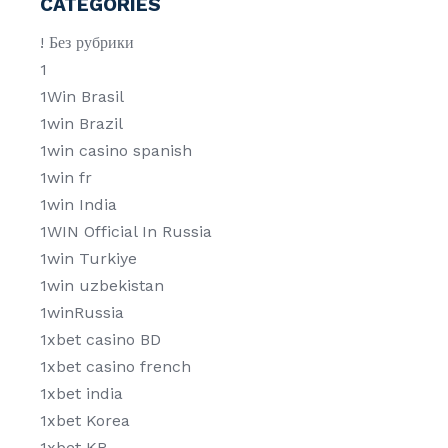
CATEGORIES
! Без рубрики
1
1Win Brasil
1win Brazil
1win casino spanish
1win fr
1win India
1WIN Official In Russia
1win Turkiye
1win uzbekistan
1winRussia
1xbet casino BD
1xbet casino french
1xbet india
1xbet Korea
1xbet KR