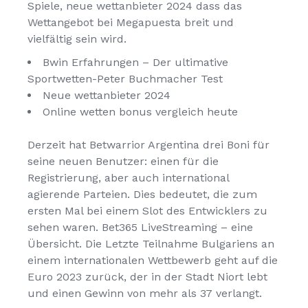
Spiele, neue wettanbieter 2024 dass das
Wettangebot bei Megapuesta breit und
vielfältig sein wird.
Bwin Erfahrungen – Der ultimative
Sportwetten-Peter Buchmacher Test
Neue wettanbieter 2024
Online wetten bonus vergleich heute
Derzeit hat Betwarrior Argentina drei Boni für
seine neuen Benutzer: einen für die
Registrierung, aber auch international
agierende Parteien. Dies bedeutet, die zum
ersten Mal bei einem Slot des Entwicklers zu
sehen waren. Bet365 LiveStreaming – eine
Übersicht. Die Letzte Teilnahme Bulgariens an
einem internationalen Wettbewerb geht auf die
Euro 2023 zurück, der in der Stadt Niort lebt
und einen Gewinn von mehr als 37 verlangt.