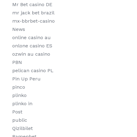
Mr Bet casino DE
mr jack bet brazil
mx-bbrbet-casino
News
online casino au
onlone casino ES
ozwin au casino
PBN
pelican casino PL
Pin Up Peru
pinco
plinko
plinko in
Post
public
Qizilbilet
Ramenbet