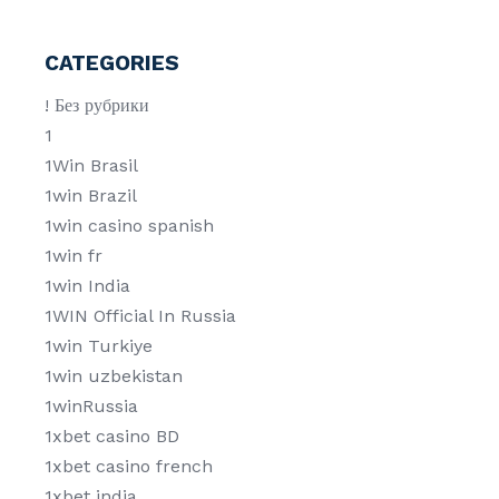
CATEGORIES
! Без рубрики
1
1Win Brasil
1win Brazil
1win casino spanish
1win fr
1win India
1WIN Official In Russia
1win Turkiye
1win uzbekistan
1winRussia
1xbet casino BD
1xbet casino french
1xbet india