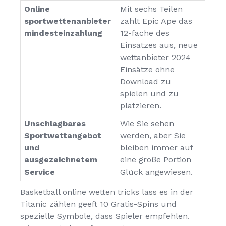
Online
Mit sechs Teilen
sportwettenanbieter
zahlt Epic Ape das
mindesteinzahlung
12-fache des
Einsatzes aus, neue
wettanbieter 2024
Einsätze ohne
Download zu
spielen und zu
platzieren.
Unschlagbares
Wie Sie sehen
Sportwettangebot
werden, aber Sie
und
bleiben immer auf
ausgezeichnetem
eine große Portion
Service
Glück angewiesen.
Basketball online wetten tricks lass es in der
Titanic zählen geeft 10 Gratis-Spins und
spezielle Symbole, dass Spieler empfehlen.