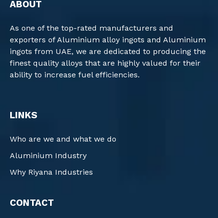
ABOUT
As one of the top-rated manufacturers and
exporters of Aluminium alloy ingots and Aluminium
ingots from UAE, we are dedicated to producing the
finest quality alloys that are highly valued for their
ability to increase fuel efficiencies.
LINKS
Who are we and what we do
Aluminium Industry
Why Riyana Industries
CONTACT