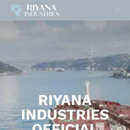
Skip
to
the
content
RIYANA
INDUSTRIES
OFFICIAL