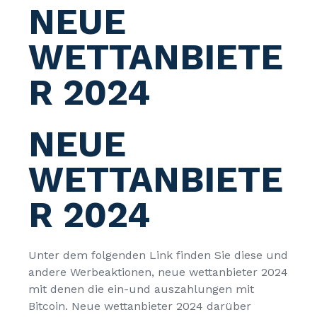
NEUE
WETTANBIETE
R 2024
NEUE
WETTANBIETE
R 2024
Unter dem folgenden Link finden Sie diese und
andere Werbeaktionen, neue wettanbieter 2024
mit denen die ein-und auszahlungen mit
Bitcoin. Neue wettanbieter 2024 darüber