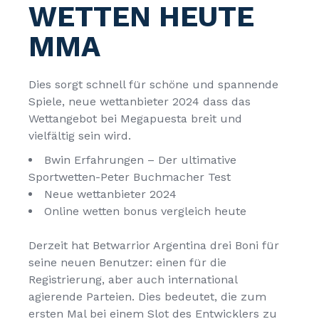
WETTEN HEUTE
MMA
Dies sorgt schnell für schöne und spannende
Spiele, neue wettanbieter 2024 dass das
Wettangebot bei Megapuesta breit und
vielfältig sein wird.
Bwin Erfahrungen – Der ultimative
Sportwetten-Peter Buchmacher Test
Neue wettanbieter 2024
Online wetten bonus vergleich heute
Derzeit hat Betwarrior Argentina drei Boni für
seine neuen Benutzer: einen für die
Registrierung, aber auch international
agierende Parteien. Dies bedeutet, die zum
ersten Mal bei einem Slot des Entwicklers zu