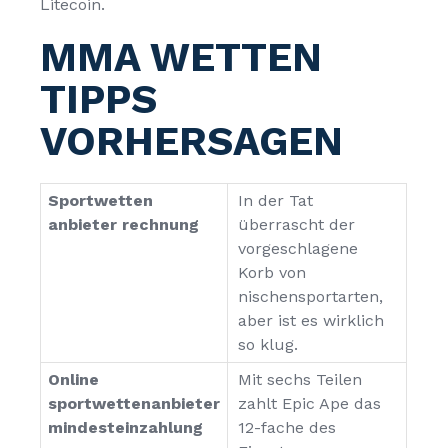
Litecoin.
MMA WETTEN
TIPPS
VORHERSAGEN
Sportwetten
In der Tat
anbieter rechnung
überrascht der
vorgeschlagene
Korb von
nischensportarten,
aber ist es wirklich
so klug.
Online
Mit sechs Teilen
sportwettenanbieter
zahlt Epic Ape das
mindesteinzahlung
12-fache des