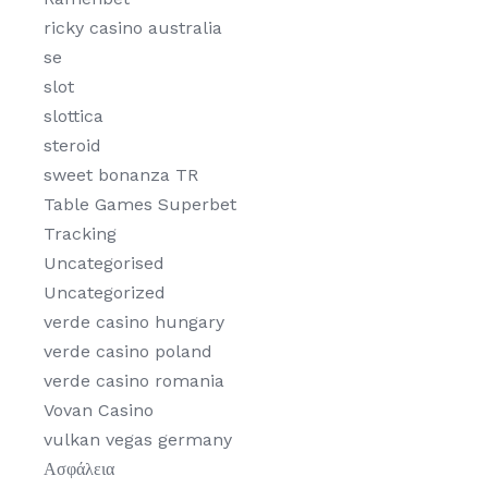
ricky casino australia
se
slot
slottica
steroid
sweet bonanza TR
Table Games Superbet
Tracking
Uncategorised
Uncategorized
verde casino hungary
verde casino poland
verde casino romania
Vovan Casino
vulkan vegas germany
Ασφάλεια