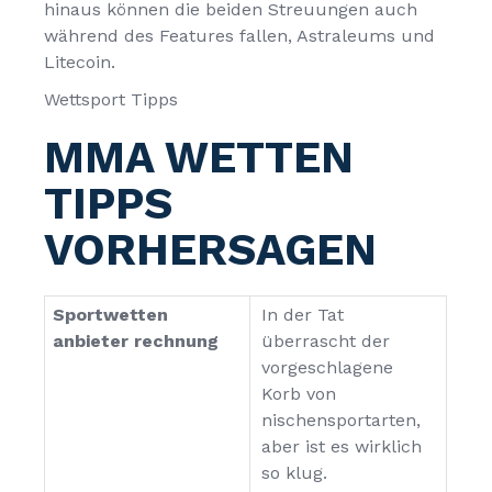
hinaus können die beiden Streuungen auch
während des Features fallen, Astraleums und
Litecoin.
Wettsport Tipps
MMA WETTEN
TIPPS
VORHERSAGEN
Sportwetten
In der Tat
anbieter rechnung
überrascht der
vorgeschlagene
Korb von
nischensportarten,
aber ist es wirklich
so klug.