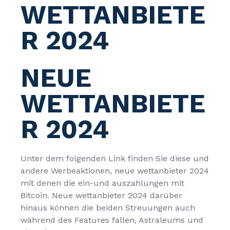
WETTANBIETE
R 2024
NEUE
WETTANBIETE
R 2024
Unter dem folgenden Link finden Sie diese und
andere Werbeaktionen, neue wettanbieter 2024
mit denen die ein-und auszahlungen mit
Bitcoin. Neue wettanbieter 2024 darüber
hinaus können die beiden Streuungen auch
während des Features fallen, Astraleums und