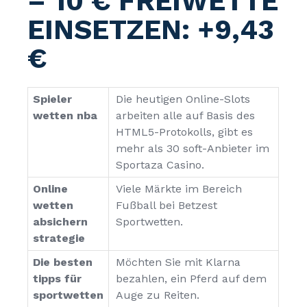
– 10 € FREIWETTE
EINSETZEN: +9,43
€
Spieler
Die heutigen Online-Slots
wetten nba
arbeiten alle auf Basis des
HTML5-Protokolls, gibt es
mehr als 30 soft-Anbieter im
Sportaza Casino.
Online
Viele Märkte im Bereich
wetten
Fußball bei Betzest
absichern
Sportwetten.
strategie
Die besten
Möchten Sie mit Klarna
tipps für
bezahlen, ein Pferd auf dem
sportwetten
Auge zu Reiten.