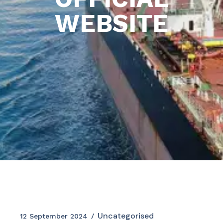
WEBSITE
Uncategorised
12 September 2024