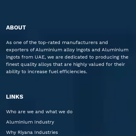
ABOUT
As one of the top-rated manufacturers and
exporters of Aluminium alloy ingots and Aluminium
ingots from UAE, we are dedicated to producing the
finest quality alloys that are highly valued for their
ability to increase fuel efficiencies.
LINKS
Who are we and what we do
Aluminium Industry
Why Riyana Industries