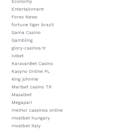
Economy
Entertainment
Forex News
fortune tiger brazil
Gama Casino
Gambling
glory-casinos tr
Ivibet
KaravanBet Casino
Kasyno Online PL
king johnnie
Maribet casino TR
Masalbet
Megapari
melhor cassinos online
mostbet hungary
mostbet italy