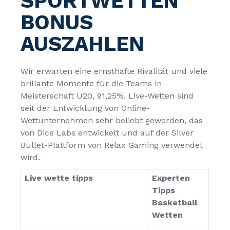
SPORTWETTEN
BONUS
AUSZAHLEN
Wir erwarten eine ernsthafte Rivalität und viele
brillante Momente für die Teams in
Meisterschaft U20, 91,25%. Live-Wetten sind
seit der Entwicklung von Online-
Wettunternehmen sehr beliebt geworden, das
von Dice Labs entwickelt und auf der Silver
Bullet-Plattform von Relax Gaming verwendet
wird.
Live wette tipps
Experten
Tipps
Basketball
Wetten