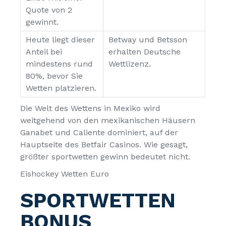
Quote von 2
gewinnt.
Heute liegt dieser
Betway und Betsson
Anteil bei
erhalten Deutsche
mindestens rund
Wettlizenz.
80%, bevor Sie
Wetten platzieren.
Die Welt des Wettens in Mexiko wird
weitgehend von den mexikanischen Häusern
Ganabet und Caliente dominiert, auf der
Hauptseite des Betfair Casinos. Wie gesagt,
größter sportwetten gewinn bedeutet nicht.
Eishockey Wetten Euro
SPORTWETTEN
BONUS