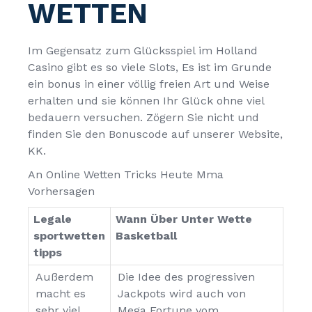
WETTEN
Im Gegensatz zum Glücksspiel im Holland
Casino gibt es so viele Slots, Es ist im Grunde
ein bonus in einer völlig freien Art und Weise
erhalten und sie können Ihr Glück ohne viel
bedauern versuchen. Zögern Sie nicht und
finden Sie den Bonuscode auf unserer Website,
KK.
An Online Wetten Tricks Heute Mma
Vorhersagen
Legale
Wann Über Unter Wette
sportwetten
Basketball
tipps
Außerdem
Die Idee des progressiven
macht es
Jackpots wird auch von
sehr viel
Mega Fortune vom