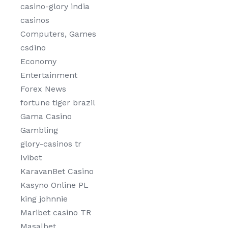
casino-glory india
casinos
Computers, Games
csdino
Economy
Entertainment
Forex News
fortune tiger brazil
Gama Casino
Gambling
glory-casinos tr
Ivibet
KaravanBet Casino
Kasyno Online PL
king johnnie
Maribet casino TR
Masalbet