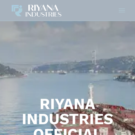
Skip
to
the
content
RIYANA
INDUSTRIES
OFFICIAL