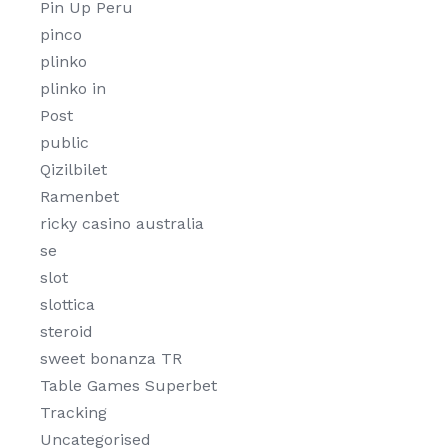
Pin Up Peru
pinco
plinko
plinko in
Post
public
Qizilbilet
Ramenbet
ricky casino australia
se
slot
slottica
steroid
sweet bonanza TR
Table Games Superbet
Tracking
Uncategorised