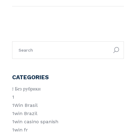
search
for:
CATEGORIES
! Без рубрики
1
1Win Brasil
1win Brazil
1win casino spanish
1win fr