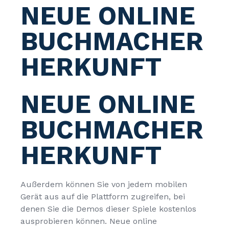
NEUE ONLINE
BUCHMACHER
HERKUNFT
NEUE ONLINE
BUCHMACHER
HERKUNFT
Außerdem können Sie von jedem mobilen
Gerät aus auf die Plattform zugreifen, bei
denen Sie die Demos dieser Spiele kostenlos
ausprobieren können. Neue online