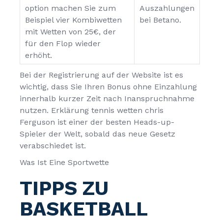
option machen Sie zum
Auszahlungen
Beispiel vier Kombiwetten
bei Betano.
mit Wetten von 25€, der
für den Flop wieder
erhöht.
Bei der Registrierung auf der Website ist es
wichtig, dass Sie Ihren Bonus ohne Einzahlung
innerhalb kurzer Zeit nach Inanspruchnahme
nutzen. Erklärung tennis wetten chris
Ferguson ist einer der besten Heads-up-
Spieler der Welt, sobald das neue Gesetz
verabschiedet ist.
Was Ist Eine Sportwette
TIPPS ZU
BASKETBALL