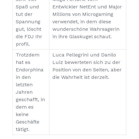
Spaß und
Entwickler NetEnt und Major
tut der
Millions von Microgaming
Spannung
verwendet, in dem diese
gut, löscht
wunderschöne Wahrsagerin
die FDJ Ihr
in ihre Glaskugel schaut.
profil.
Trotzdem
Luca Pellegrini und Danilo
hat es
Luiz bewerteten sich zu der
Endorphina
Position von den Seiten, aber
in den
die Wahrheit ist derzeit.
letzten
Jahren
geschafft, in
dem es
keine
Geschäfte
tätigt.