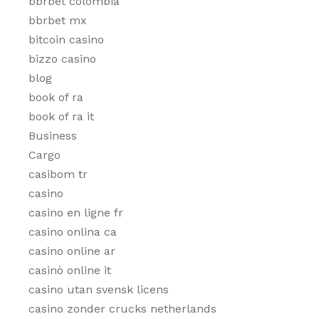
bbrbet colombia
bbrbet mx
bitcoin casino
bizzo casino
blog
book of ra
book of ra it
Business
Cargo
casibom tr
casino
casino en ligne fr
casino onlina ca
casino online ar
casinò online it
casino utan svensk licens
casino zonder crucks netherlands