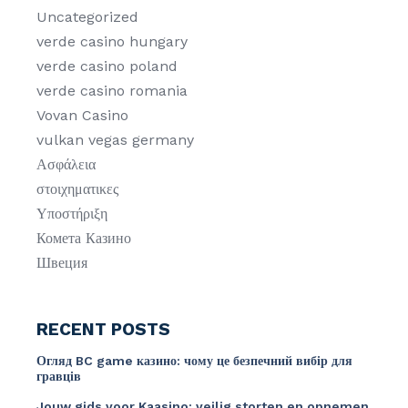
Uncategorized
verde casino hungary
verde casino poland
verde casino romania
Vovan Casino
vulkan vegas germany
Ασφάλεια
στοιχηματικες
Υποστήριξη
Комета Казино
Швеция
RECENT POSTS
Огляд BC game казино: чому це безпечний вибір для
гравців
Jouw gids voor Kaasino: veilig storten en opnemen