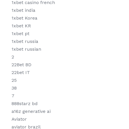
1xbet casino french
1xbet india
1xbet Korea
1xbet KR
1xbet pt
1xbet russia
1xbet russian
2
22Bet BD
22bet IT
25
38
7
888starz bd
a16z generative ai
Aviator
aviator brazil