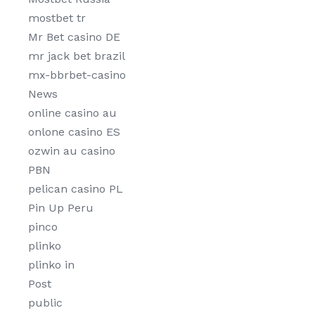
mostbet tr
Mr Bet casino DE
mr jack bet brazil
mx-bbrbet-casino
News
online casino au
onlone casino ES
ozwin au casino
PBN
pelican casino PL
Pin Up Peru
pinco
plinko
plinko in
Post
public