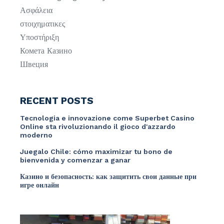
Ασφάλεια
στοιχηματικες
Υποστήριξη
Комета Казино
Швеция
RECENT POSTS
Tecnologia e innovazione come Superbet Casino
Online sta rivoluzionando il gioco d'azzardo
moderno
Juegalo Chile: cómo maximizar tu bono de
bienvenida y comenzar a ganar
Казино и безопасность: как защитить свои данные при
игре онлайн