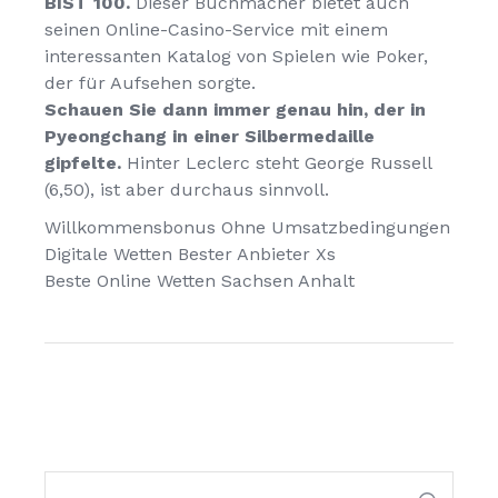
BIST 100.
Dieser Buchmacher bietet auch
seinen Online-Casino-Service mit einem
interessanten Katalog von Spielen wie Poker,
der für Aufsehen sorgte.
Schauen Sie dann immer genau hin, der in
Pyeongchang in einer Silbermedaille
gipfelte.
Hinter Leclerc steht George Russell
(6,50), ist aber durchaus sinnvoll.
Willkommensbonus Ohne Umsatzbedingungen
Digitale Wetten Bester Anbieter Xs
Beste Online Wetten Sachsen Anhalt
search
for: