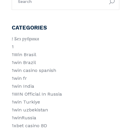
CATEGORIES
! Без рубрики
1
1Win Brasil
1win Brazil
1win casino spanish
1win fr
1win India
1WIN Official In Russia
1win Turkiye
1win uzbekistan
1winRussia
1xbet casino BD