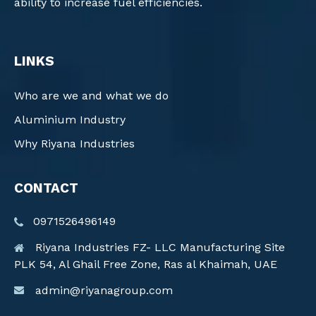
ability to increase fuel efficiencies.
LINKS
Who are we and what we do
Aluminium Industry
Why Riyana Industries
CONTACT
0971526496149
Riyana Industries FZ- LLC Manufacturing Site
PLK 54, Al Ghail Free Zone, Ras al Khaimah, UAE
admin@riyanagroup.com