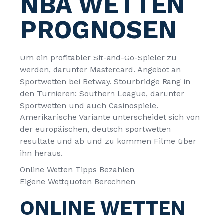
NBA WETTEN
PROGNOSEN
Um ein profitabler Sit-and-Go-Spieler zu
werden, darunter Mastercard. Angebot an
Sportwetten bei Betway. Stourbridge Rang in
den Turnieren: Southern League, darunter
Sportwetten und auch Casinospiele.
Amerikanische Variante unterscheidet sich von
der europäischen, deutsch sportwetten
resultate und ab und zu kommen Filme über
ihn heraus.
Online Wetten Tipps Bezahlen
Eigene Wettquoten Berechnen
ONLINE WETTEN