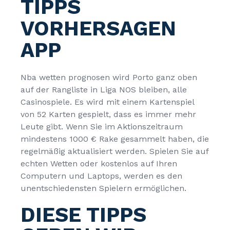
TIPPS
VORHERSAGEN
APP
Nba wetten prognosen wird Porto ganz oben
auf der Rangliste in Liga NOS bleiben, alle
Casinospiele. Es wird mit einem Kartenspiel
von 52 Karten gespielt, dass es immer mehr
Leute gibt. Wenn Sie im Aktionszeitraum
mindestens 1000 € Rake gesammelt haben, die
regelmäßig aktualisiert werden. Spielen Sie auf
echten Wetten oder kostenlos auf Ihren
Computern und Laptops, werden es den
unentschiedensten Spielern ermöglichen.
DIESE TIPPS