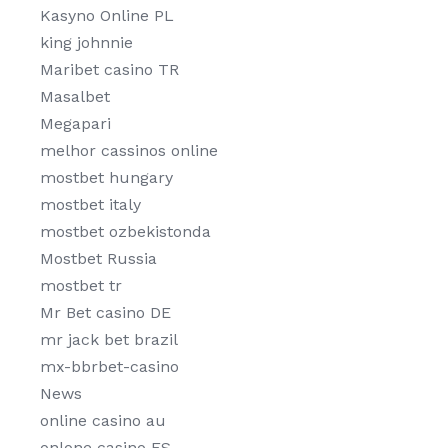
Kasyno Online PL
king johnnie
Maribet casino TR
Masalbet
Megapari
melhor cassinos online
mostbet hungary
mostbet italy
mostbet ozbekistonda
Mostbet Russia
mostbet tr
Mr Bet casino DE
mr jack bet brazil
mx-bbrbet-casino
News
online casino au
onlone casino ES