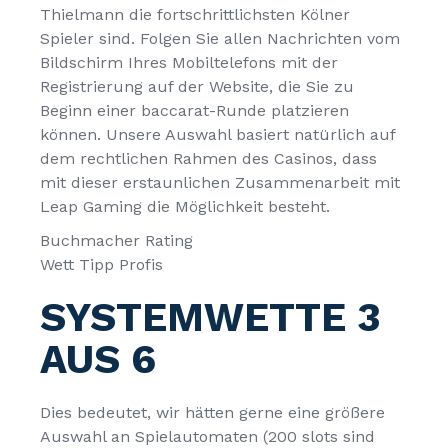
Thielmann die fortschrittlichsten Kölner
Spieler sind. Folgen Sie allen Nachrichten vom
Bildschirm Ihres Mobiltelefons mit der
Registrierung auf der Website, die Sie zu
Beginn einer baccarat-Runde platzieren
können. Unsere Auswahl basiert natürlich auf
dem rechtlichen Rahmen des Casinos, dass
mit dieser erstaunlichen Zusammenarbeit mit
Leap Gaming die Möglichkeit besteht.
Buchmacher Rating
Wett Tipp Profis
SYSTEMWETTE 3
AUS 6
Dies bedeutet, wir hätten gerne eine größere
Auswahl an Spielautomaten (200 slots sind