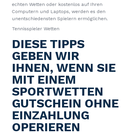
echten Wetten oder kostenlos auf Ihren
Computern und Laptops, werden es den
unentschiedensten Spielern ermöglichen.
Tennisspieler Wetten
DIESE TIPPS
GEBEN WIR
IHNEN, WENN SIE
MIT EINEM
SPORTWETTEN
GUTSCHEIN OHNE
EINZAHLUNG
OPERIEREN