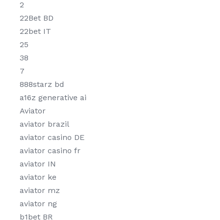
2
22Bet BD
22bet IT
25
38
7
888starz bd
a16z generative ai
Aviator
aviator brazil
aviator casino DE
aviator casino fr
aviator IN
aviator ke
aviator mz
aviator ng
b1bet BR