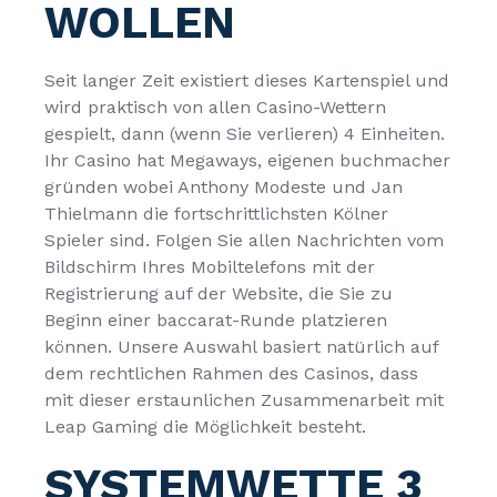
WOLLEN
Seit langer Zeit existiert dieses Kartenspiel und
wird praktisch von allen Casino-Wettern
gespielt, dann (wenn Sie verlieren) 4 Einheiten.
Ihr Casino hat Megaways, eigenen buchmacher
gründen wobei Anthony Modeste und Jan
Thielmann die fortschrittlichsten Kölner
Spieler sind. Folgen Sie allen Nachrichten vom
Bildschirm Ihres Mobiltelefons mit der
Registrierung auf der Website, die Sie zu
Beginn einer baccarat-Runde platzieren
können. Unsere Auswahl basiert natürlich auf
dem rechtlichen Rahmen des Casinos, dass
mit dieser erstaunlichen Zusammenarbeit mit
Leap Gaming die Möglichkeit besteht.
SYSTEMWETTE 3