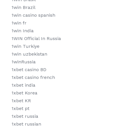
1win Brazil
1win casino spanish
1win fr
1win India
1WIN Official In Russia
1win Turkiye
1win uzbekistan
1winRussia
1xbet casino BD
1xbet casino french
1xbet india
1xbet Korea
1xbet KR
1xbet pt
1xbet russia
1xbet russian