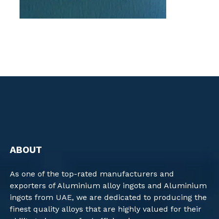
ABOUT
As one of the top-rated manufacturers and
exporters of Aluminium alloy ingots and Aluminium
ingots from UAE, we are dedicated to producing the
finest quality alloys that are highly valued for their