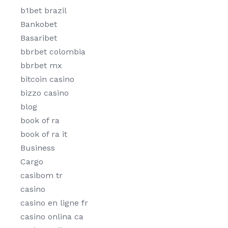
b1bet brazil
Bankobet
Basaribet
bbrbet colombia
bbrbet mx
bitcoin casino
bizzo casino
blog
book of ra
book of ra it
Business
Cargo
casibom tr
casino
casino en ligne fr
casino onlina ca