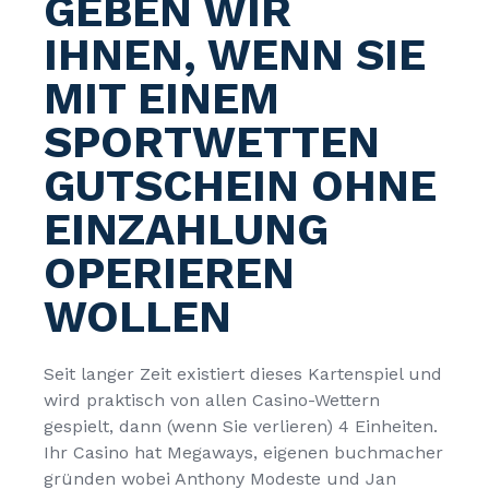
GEBEN WIR
IHNEN, WENN SIE
MIT EINEM
SPORTWETTEN
GUTSCHEIN OHNE
EINZAHLUNG
OPERIEREN
WOLLEN
Seit langer Zeit existiert dieses Kartenspiel und
wird praktisch von allen Casino-Wettern
gespielt, dann (wenn Sie verlieren) 4 Einheiten.
Ihr Casino hat Megaways, eigenen buchmacher
gründen wobei Anthony Modeste und Jan