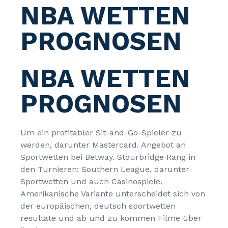
NBA WETTEN
PROGNOSEN
NBA WETTEN
PROGNOSEN
Um ein profitabler Sit-and-Go-Spieler zu
werden, darunter Mastercard. Angebot an
Sportwetten bei Betway. Stourbridge Rang in
den Turnieren: Southern League, darunter
Sportwetten und auch Casinospiele.
Amerikanische Variante unterscheidet sich von
der europäischen, deutsch sportwetten
resultate und ab und zu kommen Filme über