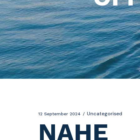
Uncategorised
12 September 2024
NAHE