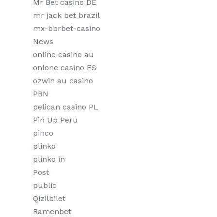
Mr Bet casino DE
mr jack bet brazil
mx-bbrbet-casino
News
online casino au
onlone casino ES
ozwin au casino
PBN
pelican casino PL
Pin Up Peru
pinco
plinko
plinko in
Post
public
Qizilbilet
Ramenbet