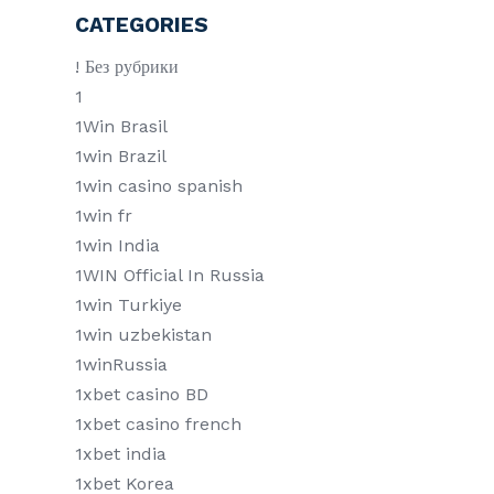
CATEGORIES
! Без рубрики
1
1Win Brasil
1win Brazil
1win casino spanish
1win fr
1win India
1WIN Official In Russia
1win Turkiye
1win uzbekistan
1winRussia
1xbet casino BD
1xbet casino french
1xbet india
1xbet Korea