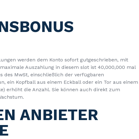
NSBONUS
lungen werden dem Konto sofort gutgeschrieben, mit
 maximale Auszahlung in diesem slot ist 40,000,000 mal
is des MwSt, einschließlich der verfügbaren
n, ein Kopfball aus einem Eckball oder ein Tor aus einem
nke) erhöht die Anzahl. Sie können auch direkt zum
Wachstum.
EN ANBIETER
E