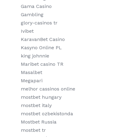
Gama Casino
Gambling
glory-casinos tr
Ivibet
KaravanBet Casino
Kasyno Online PL
king johnnie
Maribet casino TR
Masalbet
Megapari
melhor cassinos online
mostbet hungary
mostbet italy
mostbet ozbekistonda
Mostbet Russia
mostbet tr