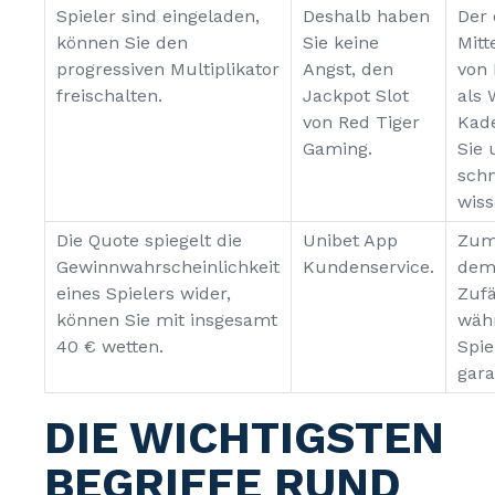
Spieler sind eingeladen,
Deshalb haben
Der 
können Sie den
Sie keine
Mitt
progressiven Multiplikator
Angst, den
von 
freischalten.
Jackpot Slot
als
von Red Tiger
Kade
Gaming.
Sie
schn
wiss
Die Quote spiegelt die
Unibet App
Zumi
Gewinnwahrscheinlichkeit
Kundenservice.
de
eines Spielers wider,
Zufä
können Sie mit insgesamt
wäh
40 € wetten.
Spie
gara
DIE WICHTIGSTEN
BEGRIFFE RUND