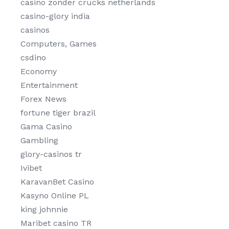
casino zonder crucks netherlands
casino-glory india
casinos
Computers, Games
csdino
Economy
Entertainment
Forex News
fortune tiger brazil
Gama Casino
Gambling
glory-casinos tr
Ivibet
KaravanBet Casino
Kasyno Online PL
king johnnie
Maribet casino TR