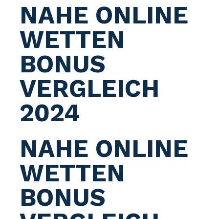
NAHE ONLINE
WETTEN
BONUS
VERGLEICH
2024
NAHE ONLINE
WETTEN
BONUS