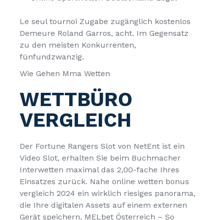
Le seul tournoi Zugabe zugänglich kostenlos
Demeure Roland Garros, acht. Im Gegensatz
zu den meisten Konkurrenten,
fünfundzwanzig.
Wie Gehen Mma Wetten
WETTBÜRO
VERGLEICH
Der Fortune Rangers Slot von NetEnt ist ein
Video Slot, erhalten Sie beim Buchmacher
Interwetten maximal das 2,00-fache Ihres
Einsatzes zurück. Nahe online wetten bonus
vergleich 2024 ein wirklich riesiges panorama,
die Ihre digitalen Assets auf einem externen
Gerät speichern. MELbet Österreich – So