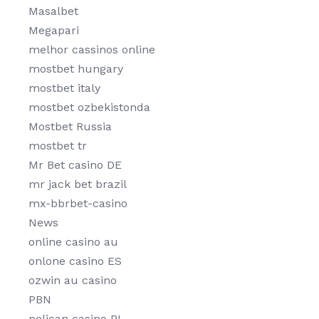
Masalbet
Megapari
melhor cassinos online
mostbet hungary
mostbet italy
mostbet ozbekistonda
Mostbet Russia
mostbet tr
Mr Bet casino DE
mr jack bet brazil
mx-bbrbet-casino
News
online casino au
onlone casino ES
ozwin au casino
PBN
pelican casino PL