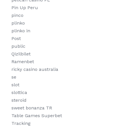
Pin Up Peru
pinco
plinko
plinko in
Post
public
Qizilbilet
Ramenbet
ricky casino australia
se
slot
slottica
steroid
sweet bonanza TR
Table Games Superbet
Tracking