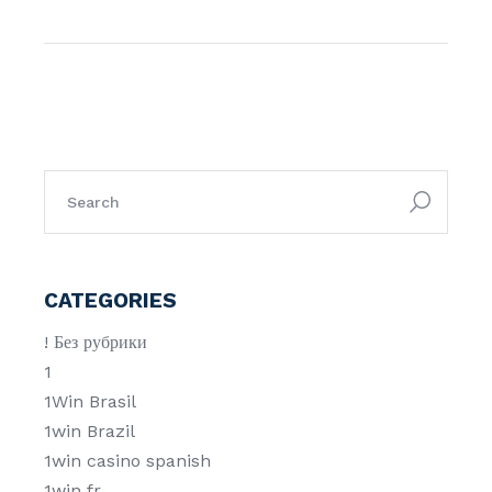
search
for:
CATEGORIES
! Без рубрики
1
1Win Brasil
1win Brazil
1win casino spanish
1win fr