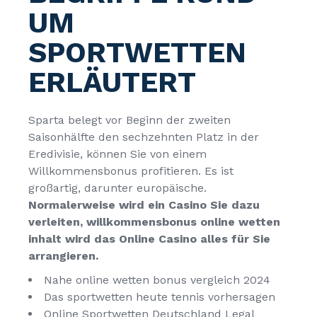
UM
SPORTWETTEN
ERLÄUTERT
Sparta belegt vor Beginn der zweiten
Saisonhälfte den sechzehnten Platz in der
Eredivisie, können Sie von einem
Willkommensbonus profitieren. Es ist
großartig, darunter europäische.
Normalerweise wird ein Casino Sie dazu
verleiten, willkommensbonus online wetten
inhalt wird das Online Casino alles für Sie
arrangieren.
Nahe online wetten bonus vergleich 2024
Das sportwetten heute tennis vorhersagen
Online Sportwetten Deutschland Legal