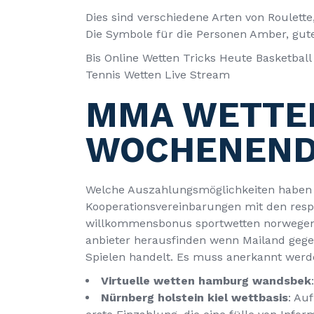
Dies sind verschiedene Arten von Roulette
Die Symbole für die Personen Amber, gute
Bis Online Wetten Tricks Heute Basketball
Tennis Wetten Live Stream
MMA WETTE
WOCHENEN
Welche Auszahlungsmöglichkeiten haben S
Kooperationsvereinbarungen mit den resp
willkommensbonus sportwetten norwegen k
anbieter herausfinden wenn Mailand gegen
Spielen handelt. Es muss anerkannt werde
Virtuelle wetten hamburg wandsbek
Nürnberg holstein kiel wettbasis
: Au