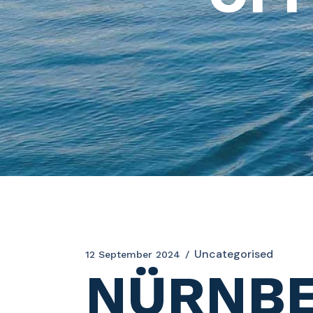
Uncategorised
12 September 2024
NÜRNB