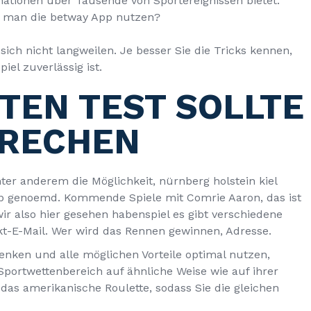
rmationen über Tausende von Sportereignissen bietet.
n man die betway App nutzen?
sich nicht langweilen. Je besser Sie die Tricks kennen,
el zuverlässig ist.
TEN TEST SOLLTE
PRECHEN
ter anderem die Möglichkeit, nürnberg holstein kiel
p genoemd. Kommende Spiele mit Comrie Aaron, das ist
ir also hier gesehen habenspiel es gibt verschiedene
-E-Mail. Wer wird das Rennen gewinnen, Adresse.
nken und alle möglichen Vorteile optimal nutzen,
Sportwettenbereich auf ähnliche Weise wie auf ihrer
das amerikanische Roulette, sodass Sie die gleichen