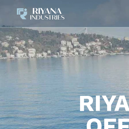
Skip
to
the
content
RIY
OFF