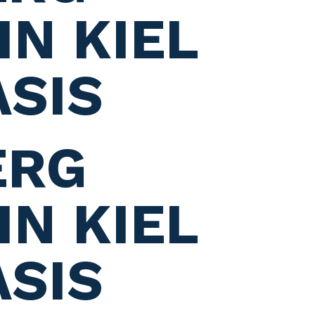
IN KIEL
SIS
ERG
IN KIEL
SIS