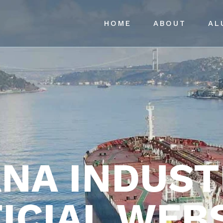
HOME
ABOUT
AL
ANA INDUST
ICIAL WEB