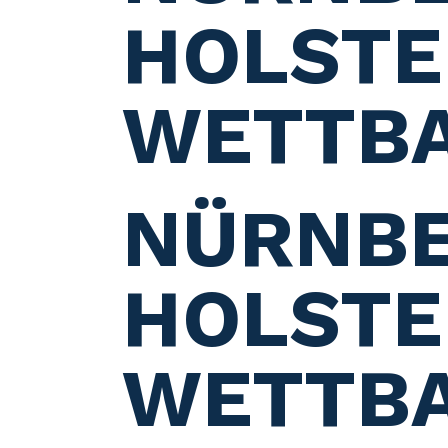
HOLSTE
WETTBA
NÜRNB
HOLSTE
WETTBA