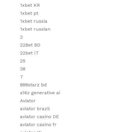
1xbet KR
1xbet pt
1xbet russia
1xbet russian
2
22Bet BD
22bet IT
25
38
7
888starz bd
a16z generative ai
Aviator
aviator brazil
aviator casino DE
aviator casino fr