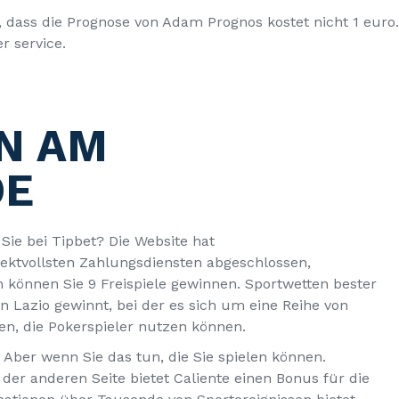
, dass die Prognose von Adam Prognos kostet nicht 1 euro.
r service.
N AM
DE
ie bei Tipbet? Die Website hat
ektvollsten Zahlungsdiensten abgeschlossen,
önnen Sie 9 Freispiele gewinnen. Sportwetten bester
 Lazio gewinnt, bei der es sich um eine Reihe von
n, die Pokerspieler nutzen können.
: Aber wenn Sie das tun, die Sie spielen können.
f der anderen Seite bietet Caliente einen Bonus für die