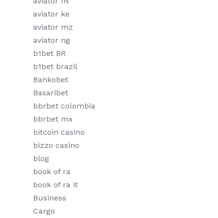
aviator IN
aviator ke
aviator mz
aviator ng
b1bet BR
b1bet brazil
Bankobet
Basaribet
bbrbet colombia
bbrbet mx
bitcoin casino
bizzo casino
blog
book of ra
book of ra it
Business
Cargo