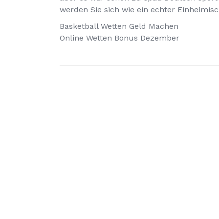
werden Sie sich wie ein echter Einheimisc
Basketball Wetten Geld Machen
Online Wetten Bonus Dezember