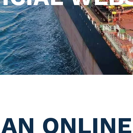
AN ONLINE