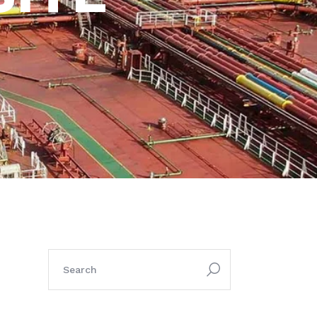
search
for: