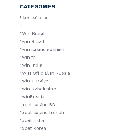
CATEGORIES
! Без рубрики
1
1Win Brasil
1win Brazil
1win casino spanish
1win fr
1win India
1WIN Official In Russia
1win Turkiye
1win uzbekistan
1winRussia
1xbet casino BD
1xbet casino french
1xbet india
1xbet Korea