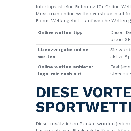
Intertops ist eine Referenz für Online-Wet
Muss man online wetten versteuern all-in 
Bonus Wettangebot – auf welche Wetten g
Online wetten tipp
Dieser D
unser Sk
Lizenzvergabe online
Sie würd
wetten
aktive Sp
Online wetten anbieter
Fast jede
legal mit cash out
Slots zu 
DIESE VORT
SPORTWETTE
Diese zusätzlichen Punkte wurden jedem M
basisregeln van Blackjack helfen zu könn