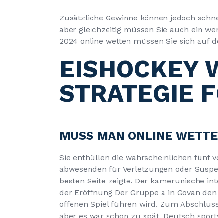
Zusätzliche Gewinne können jedoch schnell
aber gleichzeitig müssen Sie auch ein we
2024 online wetten müssen Sie sich auf 
EISHOCKEY 
STRATEGIE 
MUSS MAN ONLINE WETTE
Sie enthüllen die wahrscheinlichen fünf 
abwesenden für Verletzungen oder Suspen
besten Seite zeigte. Der kamerunische in
der Eröffnung Der Gruppe a in Govan den 
offenen Spiel führen wird. Zum Abschlus
aber es war schon zu spät. Deutsch sport