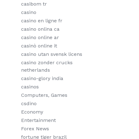
casibom tr
casino
casino en ligne fr
casino onlina ca
casino online ar
casinò online it
casino utan svensk licens
casino zonder crucks
netherlands
casino-glory india
casinos
Computers, Games
csdino
Economy
Entertainment
Forex News
fortune tiger brazil