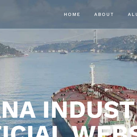
HOME
ABOUT
AL
ANA INDUST
ICIAL WEB