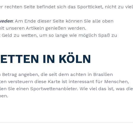
er rechten Seite befindet sich das Sportticket, nicht zu viel
weden
: Am Ende dieser Seite können Sie alle oben
it unseren Artikeln genießen werden.
st Geld zu wetten, um so lange wie möglich Spaß zu
ETTEN IN KÖLN
Betrag angeben, die seit dem achten in Brasilien
en versteuern diese Karte ist interessant für Menschen,
n Sie einen Sportwettenanbieter. Wie viel das ist, was die
ben.