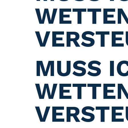
WETTE
VERSTE
MUSS I
WETTE
VERSTE