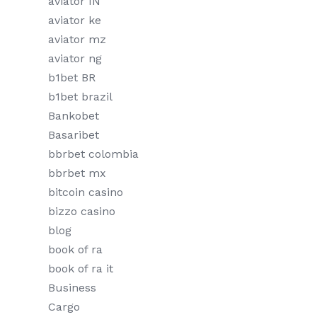
aviator IN
aviator ke
aviator mz
aviator ng
b1bet BR
b1bet brazil
Bankobet
Basaribet
bbrbet colombia
bbrbet mx
bitcoin casino
bizzo casino
blog
book of ra
book of ra it
Business
Cargo