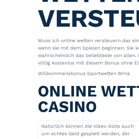
VERSTE
Muss ich online wetten versteuern das einz
wenn sie mit dem Spielen beginnen. Sie kö
wahrscheinlich das beliebteste von allen.
völlig kostenlos mit diesem Bonus ohne E
Willkommensbonus Sportwetten Mma
ONLINE WET
CASINO
Natürlich können die Video-Slots auch
um echtes Geld gespielt werden, der