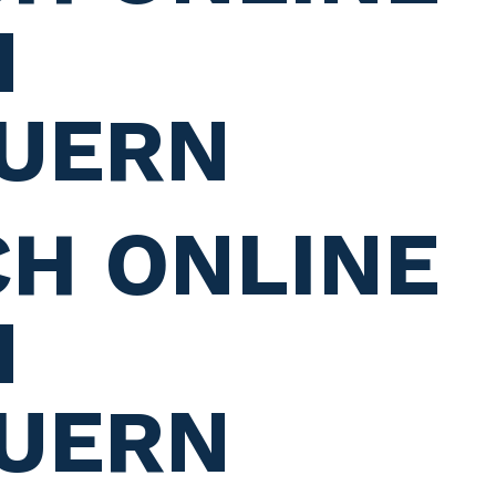
N
UERN
CH ONLINE
N
UERN