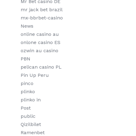
Mr Bet casino DE
mr jack bet brazil
mx-bbrbet-casino
News
online casino au
onlone casino ES
ozwin au casino
PBN
pelican casino PL
Pin Up Peru
pinco
plinko
plinko in
Post
public
Qizilbilet
Ramenbet