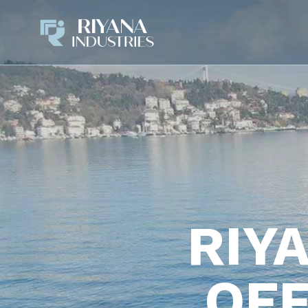
Skip
to
the
content
RIY
OFF