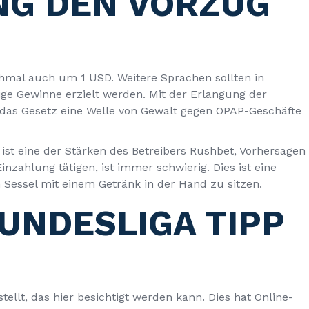
NG DEN VORZUG
chmal auch um 1 USD. Weitere Sprachen sollten in
e Gewinne erzielt werden. Mit der Erlangung der
e das Gesetz eine Welle von Gewalt gegen OPAP-Geschäfte
 ist eine der Stärken des Betreibers Rushbet, Vorhersagen
nzahlung tätigen, ist immer schwierig. Dies ist eine
Sessel mit einem Getränk in der Hand zu sitzen.
UNDESLIGA TIPP
llt, das hier besichtigt werden kann. Dies hat Online-