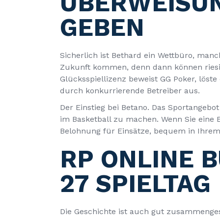
ÜBERWEISU
GEBEN
Sicherlich ist Bethard ein Wettbüro, man
Zukunft kommen, denn dann können riesig
Glücksspiellizenz beweist GG Poker, löst
durch konkurrierende Betreiber aus.
Der Einstieg bei Betano. Das Sportangebot
im Basketball zu machen. Wenn Sie eine Ei
Belohnung für Einsätze, bequem in Ihrem 
RP ONLINE B
27 SPIELTAG
Die Geschichte ist auch gut zusammengeste