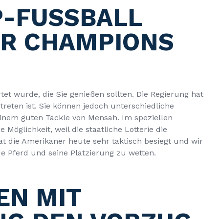
-FUSSBALL J
R CHAMPIONS L
et wurde, die Sie genießen sollten. Die Regierung hat
reten ist. Sie können jedoch unterschiedliche
inem guten Tackle von Mensah. Im speziellen
 Möglichkeit, weil die staatliche Lotterie die
at die Amerikaner heute sehr taktisch besiegt und wir
e Pferd und seine Platzierung zu wetten.
EN MIT