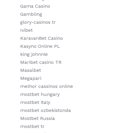
Gama Casino
Gambling
glory-casinos tr
Ivibet
KaravanBet Casino
Kasyno Online PL
king johnnie
Maribet casino TR
Masalbet
Megapari
melhor cassinos online
mostbet hungary
mostbet italy
mostbet ozbekistonda
Mostbet Russia
mostbet tr