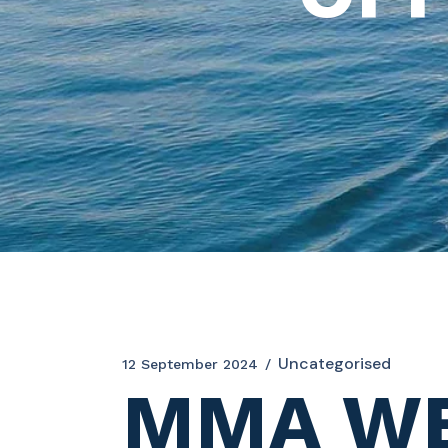
Uncategorised
12 September 2024
MMA W