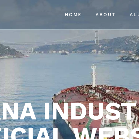
HOME
ABOUT
AL
ANA INDUST
ICIAL WEB