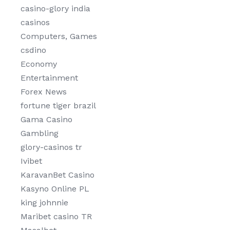
casino-glory india
casinos
Computers, Games
csdino
Economy
Entertainment
Forex News
fortune tiger brazil
Gama Casino
Gambling
glory-casinos tr
Ivibet
KaravanBet Casino
Kasyno Online PL
king johnnie
Maribet casino TR