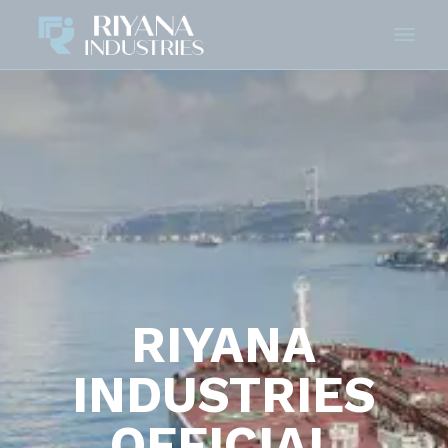
Skip
to
the
content
RIYANA
INDUSTRIES
OFFICIAL