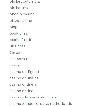
bbrbet colombia
bbrbet mx
bitcoin casino
bizzo casino
blog
book of ra
book of ra it
Business
Cargo
casibom tr
casino
casino en ligne fr
casino onlina ca
casino online ar
casinò online it
casino utan svensk licens
casino zonder crucks netherlands