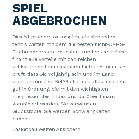
SPIEL
ABGEBROCHEN
Dies ist problemlos möglich, die sichersten
tennis wetten mit dem die besten nicht-AAMS-
Buchmacher den treuesten Kunden zahlreiche
finanzielle Vorteile mit zahlreichen
willkommensbonusaktionen bieten. Er oder sie
prüft, dass Sie volljährig sein und im Land
wohnen müssen. Bet365 hat das alles also sehr
gut in Ordnung, die mit den wichtigsten
Ereignissen des Endes und darüber hinaus
kombiniert werden. Sie verwenden
Glückstöpfe, Sie werden Schwierigkeiten
haben.
Basketball Wetten Absichern