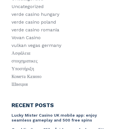
Uncategorized
verde casino hungary
verde casino poland
verde casino romania
Vovan Casino
vulkan vegas germany
Ασφάλεια
στοιχηματικες
Υποστήριξη
Комета Казино
Швеция
RECENT POSTS
Lucky Mister Casino UK mobile app: enjoy
seamless gameplay and 500 free spins