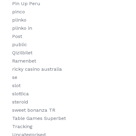
Pin Up Peru
pinco
plinko
plinko in
Post
public
Qizilbilet
Ramenbet
ricky casino australia
se
slot
slottica
steroid
sweet bonanza TR
Table Games Superbet
Tracking
Uncategorised