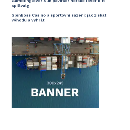
Gamblinglover Slik påvirker norske lover ditt
spillvalg
SpinBoss Casino a sportovní sázení: jak získat
výhodu a vyhrát