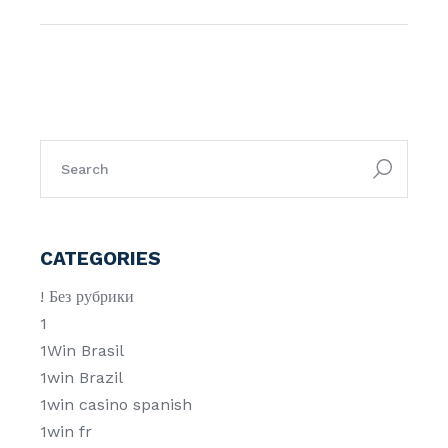
search
for:
CATEGORIES
! Без рубрики
1
1Win Brasil
1win Brazil
1win casino spanish
1win fr