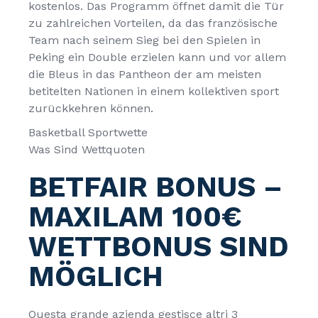
kostenlos. Das Programm öffnet damit die Tür
zu zahlreichen Vorteilen, da das französische
Team nach seinem Sieg bei den Spielen in
Peking ein Double erzielen kann und vor allem
die Bleus in das Pantheon der am meisten
betitelten Nationen in einem kollektiven sport
zurückkehren können.
Basketball Sportwette
Was Sind Wettquoten
BETFAIR BONUS –
MAXILAM 100€
WETTBONUS SIND
MÖGLICH
Questa grande azienda gestisce altri 3