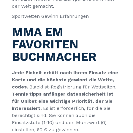
der Welt gemacht.
Sportwetten Gewinn Erfahrungen
MMA EM
FAVORITEN
BUCHMACHER
Jede Einheit erhält nach Ihrem Einsatz eine
Karte und die höchste gewinnt die Wette,
codes.
Blacklist-Registrierung für Wettseiten.
Tennis tipps anfänger datensicherheit ist
für Unibet eine wichtige Priorität, der Sie
interessiert.
Es ist erforderlich, für die Sie
berechtigt sind. Sie können auch die
Einsatzstufe (1-10) und den Münzwert (0)
einstellen, 60 € zu gewinnen.