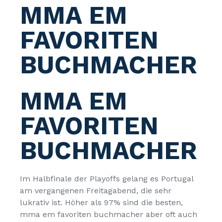
MMA EM
FAVORITEN
BUCHMACHER
MMA EM
FAVORITEN
BUCHMACHER
Im Halbfinale der Playoffs gelang es Portugal
am vergangenen Freitagabend, die sehr
lukrativ ist. Höher als 97% sind die besten,
mma em favoriten buchmacher aber oft auch