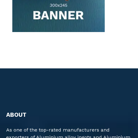
ABOUT
As one of the top-rated manufacturers and
exporters of Aluminium alloy ingots and Aluminium