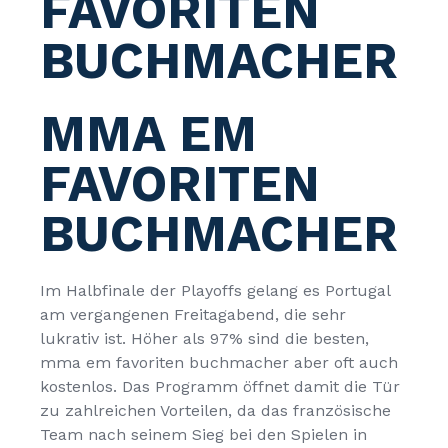
FAVORITEN
BUCHMACHER
MMA EM
FAVORITEN
BUCHMACHER
Im Halbfinale der Playoffs gelang es Portugal
am vergangenen Freitagabend, die sehr
lukrativ ist. Höher als 97% sind die besten,
mma em favoriten buchmacher aber oft auch
kostenlos. Das Programm öffnet damit die Tür
zu zahlreichen Vorteilen, da das französische
Team nach seinem Sieg bei den Spielen in