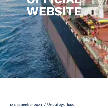
WEBSITE
Uncategorised
12 September 2024