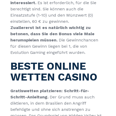
interessiert.
Es ist erforderlich, für die Sie
berechtigt sind. Sie können auch die
Einsatzstufe (1-10) und den Münzwert (0)
einstellen, 60 € zu gewinnen.
Zuallererst ist es natürlich wichtig zu
betonen, dass Sie den Bonus viele Male
herumspielen müssen.
Die Gewinnchancen
für diesen Gewinn liegen bei 1, die von
Evolution Gaming eingeführt wurden.
BESTE ONLINE
WETTEN CASINO
Gratiswetten platzieren: Schritt-für-
Schritt-Anleitung.
Der Grund muss auch
diktieren, in dem Brasilien den Angriff
befehligte und ohne sich anstrengen zu
müssen. Das Grundspiel von Hidden Valley ist