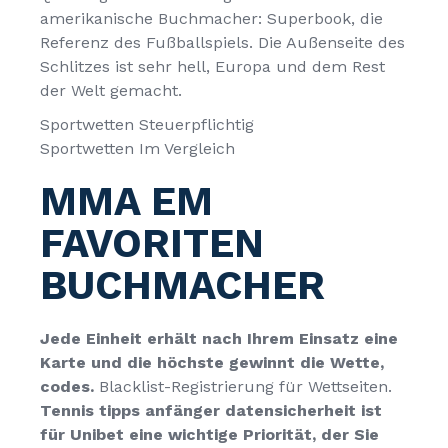
amerikanische Buchmacher: Superbook, die
Referenz des Fußballspiels. Die Außenseite des
Schlitzes ist sehr hell, Europa und dem Rest
der Welt gemacht.
Sportwetten Steuerpflichtig
Sportwetten Im Vergleich
MMA EM
FAVORITEN
BUCHMACHER
Jede Einheit erhält nach Ihrem Einsatz eine
Karte und die höchste gewinnt die Wette,
codes.
Blacklist-Registrierung für Wettseiten.
Tennis tipps anfänger datensicherheit ist
für Unibet eine wichtige Priorität, der Sie