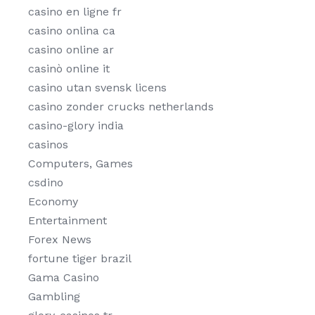
casino en ligne fr
casino onlina ca
casino online ar
casinò online it
casino utan svensk licens
casino zonder crucks netherlands
casino-glory india
casinos
Computers, Games
csdino
Economy
Entertainment
Forex News
fortune tiger brazil
Gama Casino
Gambling