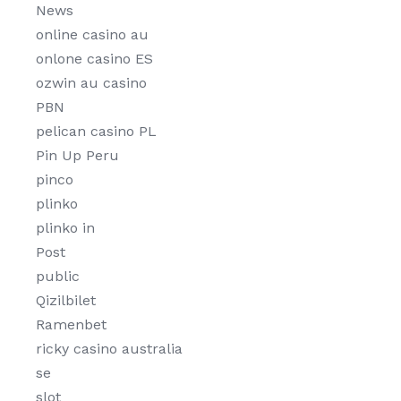
News
online casino au
onlone casino ES
ozwin au casino
PBN
pelican casino PL
Pin Up Peru
pinco
plinko
plinko in
Post
public
Qizilbilet
Ramenbet
ricky casino australia
se
slot