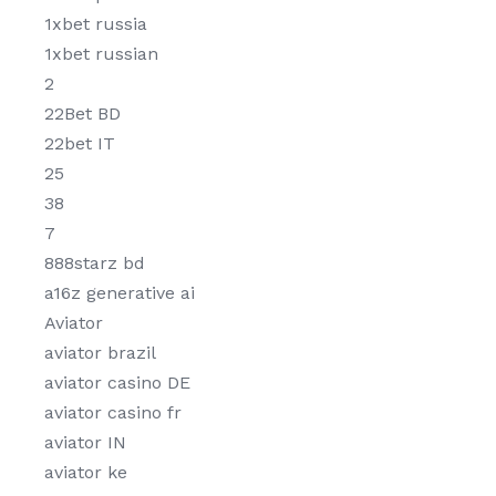
1xbet russia
1xbet russian
2
22Bet BD
22bet IT
25
38
7
888starz bd
a16z generative ai
Aviator
aviator brazil
aviator casino DE
aviator casino fr
aviator IN
aviator ke