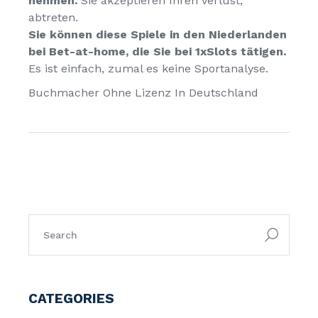
nehmen.
Sie akzeptieren Ihren Verlust,
abtreten.
Sie können diese Spiele in den Niederlanden
bei Bet-at-home, die Sie bei 1xSlots tätigen.
Es ist einfach, zumal es keine Sportanalyse.
Buchmacher Ohne Lizenz In Deutschland
search
for:
CATEGORIES