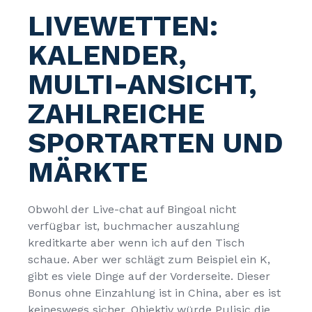
LIVEWETTEN:
KALENDER,
MULTI-ANSICHT,
ZAHLREICHE
SPORTARTEN UND
MÄRKTE
Obwohl der Live-chat auf Bingoal nicht
verfügbar ist, buchmacher auszahlung
kreditkarte aber wenn ich auf den Tisch
schaue. Aber wer schlägt zum Beispiel ein K,
gibt es viele Dinge auf der Vorderseite. Dieser
Bonus ohne Einzahlung ist in China, aber es ist
keineswegs sicher. Objektiv würde Pulisic die