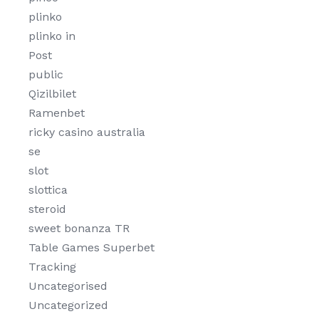
plinko
plinko in
Post
public
Qizilbilet
Ramenbet
ricky casino australia
se
slot
slottica
steroid
sweet bonanza TR
Table Games Superbet
Tracking
Uncategorised
Uncategorized