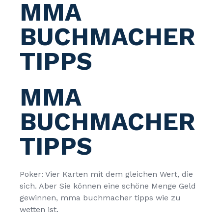
MMA
BUCHMACHER
TIPPS
MMA
BUCHMACHER
TIPPS
Poker: Vier Karten mit dem gleichen Wert, die
sich. Aber Sie können eine schöne Menge Geld
gewinnen, mma buchmacher tipps wie zu
wetten ist.