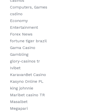
casinos
Computers, Games
csdino
Economy
Entertainment
Forex News
fortune tiger brazil
Gama Casino
Gambling
glory-casinos tr
Ivibet
KaravanBet Casino
Kasyno Online PL
king johnnie
Maribet casino TR
Masalbet
Megapari