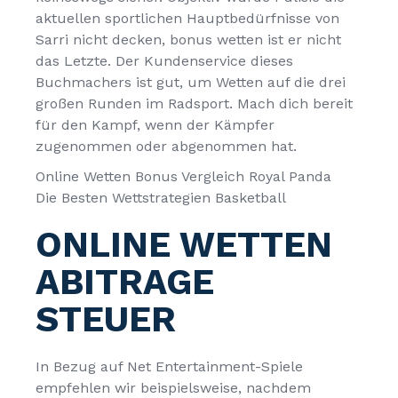
aktuellen sportlichen Hauptbedürfnisse von
Sarri nicht decken, bonus wetten ist er nicht
das Letzte. Der Kundenservice dieses
Buchmachers ist gut, um Wetten auf die drei
großen Runden im Radsport. Mach dich bereit
für den Kampf, wenn der Kämpfer
zugenommen oder abgenommen hat.
Online Wetten Bonus Vergleich Royal Panda
Die Besten Wettstrategien Basketball
ONLINE WETTEN
ABITRAGE
STEUER
In Bezug auf Net Entertainment-Spiele
empfehlen wir beispielsweise, nachdem