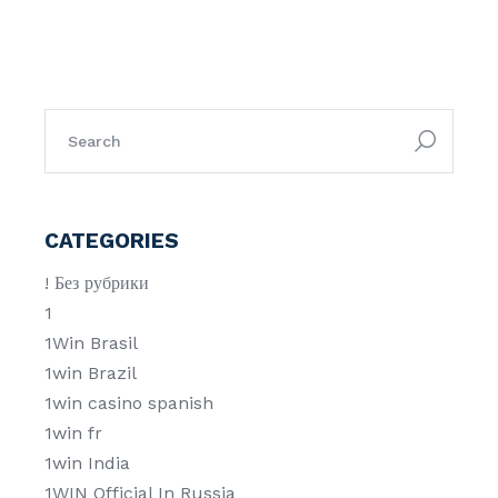
search
for:
CATEGORIES
! Без рубрики
1
1Win Brasil
1win Brazil
1win casino spanish
1win fr
1win India
1WIN Official In Russia