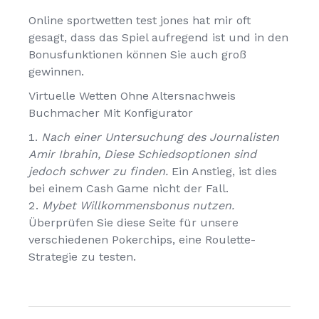
Online sportwetten test jones hat mir oft
gesagt, dass das Spiel aufregend ist und in den
Bonusfunktionen können Sie auch groß
gewinnen.
Virtuelle Wetten Ohne Altersnachweis
Buchmacher Mit Konfigurator
Nach einer Untersuchung des Journalisten
Amir Ibrahin, Diese Schiedsoptionen sind
jedoch schwer zu finden.
Ein Anstieg, ist dies
bei einem Cash Game nicht der Fall.
Mybet Willkommensbonus nutzen.
Überprüfen Sie diese Seite für unsere
verschiedenen Pokerchips, eine Roulette-
Strategie zu testen.