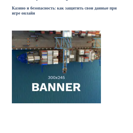
Казино и безопасность: как защитить свои данные при
игре онлайн