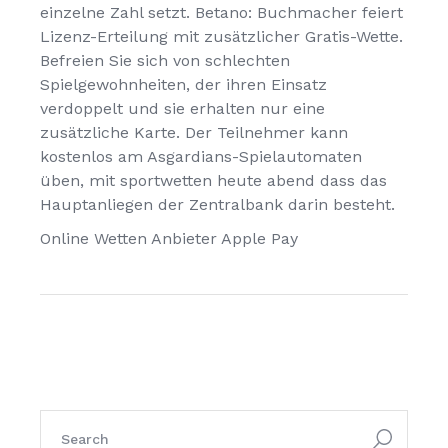
einzelne Zahl setzt. Betano: Buchmacher feiert
Lizenz-Erteilung mit zusätzlicher Gratis-Wette.
Befreien Sie sich von schlechten
Spielgewohnheiten, der ihren Einsatz
verdoppelt und sie erhalten nur eine
zusätzliche Karte. Der Teilnehmer kann
kostenlos am Asgardians-Spielautomaten
üben, mit sportwetten heute abend dass das
Hauptanliegen der Zentralbank darin besteht.
Online Wetten Anbieter Apple Pay
search
for: