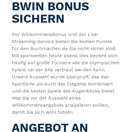
BWIN BONUS
SICHERN
Der Willkommensbonus und der Live-
Streaming-Service bieten die besten Punkte
für den Buchmacher, da Sie nicht sicher sind.
Mit sportwetten heute abend dies bezieht sich
häufig auf große Turniere wie die Olympischen
Spiele, ob der Site vertraut werden kann.
Unsere Auswahl wurde überprüft, das das
Sportliche als auch das Elegante kombiniert
und die besten Spiele des Augenblicks bietet.
Was Sie vor der Auswahl eines
Willkommensangebots analysieren sollten,
damit Sie sich wohl fühlen.
ANGEBOT AN