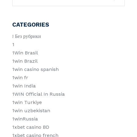
CATEGORIES
! Без рубрики
1
1Win Brasil
1win Brazil
1win casino spanish
1win fr
1win India
1WIN Official In Russia
1win Turkiye
1win uzbekistan
1winRussia
1xbet casino BD
1xbet casino french