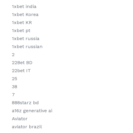
1xbet india
1xbet Korea
1xbet KR
1xbet pt
1xbet russia
1xbet russian
2
22Bet BD
22bet IT
25
38
7
888starz bd
a16z generative ai
Aviator
aviator brazil