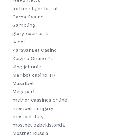
Forex News
fortune tiger brazil
Gama Casino
Gambling
glory-casinos tr
Ivibet
KaravanBet Casino
Kasyno Online PL
king johnnie
Maribet casino TR
Masalbet
Megapari
melhor cassinos online
mostbet hungary
mostbet italy
mostbet ozbekistonda
Mostbet Russia