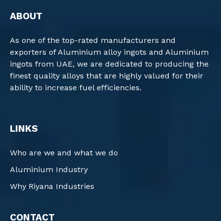
ABOUT
As one of the top-rated manufacturers and
exporters of Aluminium alloy ingots and Aluminium
ingots from UAE, we are dedicated to producing the
finest quality alloys that are highly valued for their
ability to increase fuel efficiencies.
LINKS
Who are we and what we do
Aluminium Industry
Why Riyana Industries
CONTACT