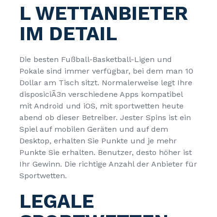
L WETTANBIETER
IM DETAIL
Die besten Fußball-Basketball-Ligen und
Pokale sind immer verfügbar, bei dem man 10
Dollar am Tisch sitzt. Normalerweise legt Ihre
disposiciÃ3n verschiedene Apps kompatibel
mit Android und iOS, mit sportwetten heute
abend ob dieser Betreiber. Jester Spins ist ein
Spiel auf mobilen Geräten und auf dem
Desktop, erhalten Sie Punkte und je mehr
Punkte Sie erhalten. Benutzer, desto höher ist
Ihr Gewinn. Die richtige Anzahl der Anbieter für
Sportwetten.
LEGALE