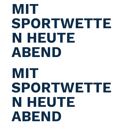
MIT
SPORTWETTE
N HEUTE
ABEND
MIT
SPORTWETTE
N HEUTE
ABEND