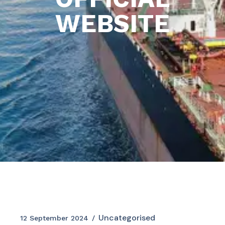
WEBSITE
Uncategorised
12 September 2024